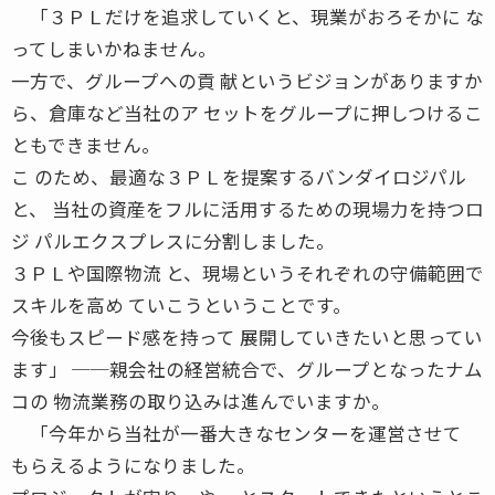
「３ＰＬだけを追求していくと、現業がおろそかに な
ってしまいかねません。
一方で、グループへの貢 献というビジョンがありますか
ら、倉庫など当社のア セットをグループに押しつけるこ
ともできません。
こ のため、最適な３ＰＬを提案するバンダイロジパル
と、 当社の資産をフルに活用するための現場力を持つロ
ジ パルエクスプレスに分割しました。
３ＰＬや国際物流 と、現場というそれぞれの守備範囲で
スキルを高め ていこうということです。
今後もスピード感を持って 展開していきたいと思ってい
ます」 ──親会社の経営統合で、グループとなったナム
コの 物流業務の取り込みは進んでいますか。
「今年から当社が一番大きなセンターを運営させて
もらえるようになりました。