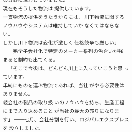
現在もそうした物流は 提供しています。
一貫物流の提供をうたうからには、 川下物流に関する
ノウハウやシステムは維持していか なくてはならな
い。
しかし川下物流は変化が激しく 価格競争も厳しい」
──完全子会社化で特定のメーカー系列の色合いが強
まると制約も出てくる。
「そこで今後は、どんどん川上に入っていこうと思 っ
ています。
単純にものを運ぶ物流であれば、当社 がやる必要性は
ありません。
親会社の製品の取り扱 いのノウハウを持ち、生産工程
にまで入り込めること が当社の最大の売りになりま
す」 ──七月、会社分割を行い、ロジパルエクスプレス
を 設立しました。