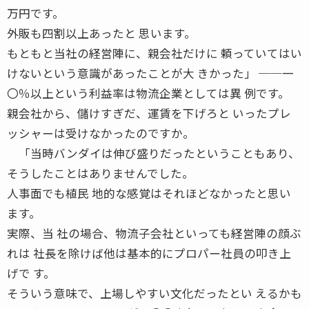
万円です。
外販も四割以上あったと 思います。
もともと当社の経営陣に、親会社だけに 頼っていてはい
けないという意識があったことが大 きかった」 ──一
〇％以上という利益率は物流企業としては異 例です。
親会社から、儲けすぎだ、運賃を下げろと いったプレ
ッシャーは受けなかったのですか。
「当時バンダイは伸び盛りだったということもあり、
そうしたことはありませんでした。
人事面でも植民 地的な感覚はそれほどなかったと思い
ます。
実際、当 社の場合、物流子会社といっても経営陣の顔ぶ
れは 社長を除けば他は基本的にプロパー社員の叩き上
げで す。
そういう意味で、上場しやすい文化だったとい えるかも