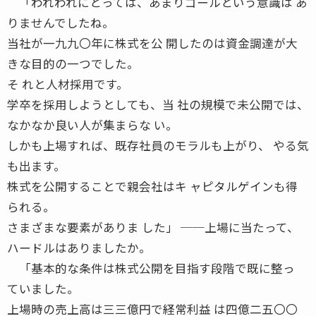
「われわれにとっては、あまりゴールという意識は あ
りませんでしたね。
当社が一九九〇年に株式を公 開したのは資金調達が大
きな目的の一つでした。
そ れと人材採用です。
学卒を採用しようとしても、当 社の規模で未公開では、
なかなか良い人が集まらな い。
しかも上場すれば、既存社員のモラルも上がり、 やる気
も出ます。
株式を公開することで親会社はキ ャピタルゲインも得
られる。
さまざまな要素がありま した」 ──上場に当たって、
ハードルはありましたか。
「基本的な条件は株式公開を目指す段階で既に整っ
ていました。
上場時の売上高は三三億円で経常利益 は四億二五〇〇