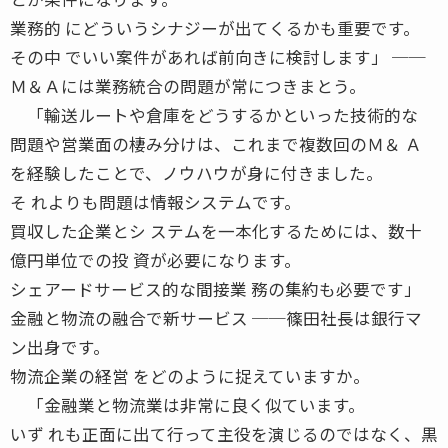
業務的 にどういうシナジーが出てくるかも重要です。
その中 でいい案件があれば前向きに検討します」 ──
Ｍ＆Ａには業務統合の問題が常につきまとう。
「輸送ルートや倉庫をどうするかといった技術的な
問題や営業面の棲み分けは、これまで複数回のＭ＆ Ａ
を経験したことで、ノウハウが身に付きました。
そ れよりも問題は情報システムです。
買収した企業とシ ステムを一本化するためには、数十
億円単位での投 資が必要になります。
シェアードサービス的な間接業 務の集約も必要です」
金融と物流の融合で新サービス ──篠田社長は銀行マ
ン出身です。
物流企業の経営 をどのように捉えていますか。
「金融業と物流業は非常に良く似ています。
いず れも正面に出て行って主役を演じるのではなく、黒