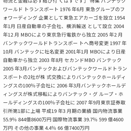
物流と金融は必ず結び付 くはずです」 特集 バンテック
ワールド トランスポート 1976 年6月 東急グループのフ
ォワーディング 企業として東急エアカーゴを設立 1954
年1月 日産自動車の子会社、横浜輸送 として設立 2004
年12 月 MBOにより東京急行電鉄から独立 2005 年2 月
バンテックワールドトランスポー トへ商号変更 1997 年
10月 バンテックに社名変更 2001年1月 MBOにより日産
自動車から独立 2003 年8月 セカンドMBO バンテック
2005 年3月バンテックおよびバンテックワールドトラン
スポートの2社が株 式交換によりバンテックホールディ
ングスの100％子会社に 2006 年3月バンテックホールデ
ィングスが株式移転によりバンテック・グ ループ・ホ
ールディングスの100％子会社に 2007 年9月東京証券取
引所第1部に上場 平成19 年3 月期の業績 国内物流事業
55.9％ 844億8600万円 国際物流事業 39.7％ 599 億4600
万円 その他の事業 4.4％ 66 億7400万円