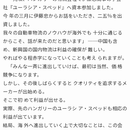
社『ユーラシア・スペッド』へ資本参加しました。
今 年の三月に伊藤忠からお話をいただき、二五％を出
資しました。
我々の自動車物流のノウハウが海外でも 十分に通じる
からこそ、話が来たのだと思います」 ──中国も含
め、新興国の国内物流は利益の確保が 難しい。
やればやる程赤字になっていくことも考え られますが。
「みんな一斉に進出していけば、最初は当然、価 格
競争になります。
しかし、その後しばらくすると クオリティを追求するメ
ーカーが出始める。
そこで初 めて利益が出せる。
実際、先のハンガリーのユーラシ ア・スペッドも相応の
利益が出ています。
結局、海 外へ進出していく上で大切なことは、この会