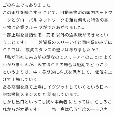
ゴの株主でもありました。
この両社を統合する ことで、自動車物流の国内ネットワ
ークとグローバル ネットワークを兼ね備えた特色のあ
る物流企業グルー プができあがりました。
一部上場を目指せる、売る 以外の選択肢ができたとい
うことです」 ──外資系のスリーアイと国内系のみずほ
ＣＰでは、 投資スタンスの違いはありましたか？
「私が当社に来る前の話なのでスリーアイのことは よく
わかりませんが、みずほＣＰの場合は短期でど うこう
というよりは、中・長期的に株式を保有して、 価値を上
げて上場していく。
ある期間を経て上場に イグジットしていくという日本
的な投資スタンスだと 認識しています。
しかし出口といっても我々事業者 にとっては、むしろこ
れからが本番です」 ──売上高は〇五年度の一三八九