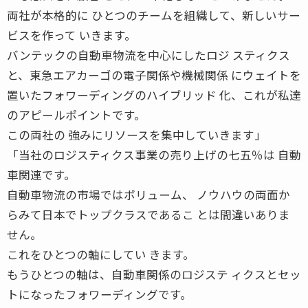
両社が本格的に ひとつのチームを組織して、新しいサー
ビスを作って いきます。
バンテックの自動車物流を中心にしたロジ スティクス
と、東急エアカーゴの電子関係や機械関係 にウェイトを
置いたフォワーディングのハイブリッド 化、これが私達
のアピールポイントです。
この両社の 強みにリソースを集中していきます」
「当社のロジスティクス事業の売り上げの七五％は 自動
車関連です。
自動車物流の市場ではボリューム、 ノウハウの両面か
らみて日本でトップクラスであるこ とは間違いありま
せん。
これをひとつの軸にしてい きます。
もうひとつの軸は、自動車関係のロジステ ィクスとセッ
トになったフォワーディングです。