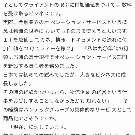
子としてクライアントの取引に付加価値をつけて手 数料
を受け取るビジネスです。
実際、金融業界のオ ペレーション・サービスという概
念は物流の世界に おいてもそのまま使えると思います。
ＩＴを駆使し てカネ、情報、ドキュメントの流れに付
加価値をつ けてフィーを稼ぐ」 「私は九〇年代の初
頭に当時の富士銀行でオペレー ション・サービス部門
を新設する責任者を務めました。
日本では初めての試みでしたが、大きなビジネスに成
長しました。
その時の経験がなかったら、物流企業 の経営という仕
事をお受けすることもなかったかも 知れない」 ──そ
の経験はバンテックグループの具体的なサービ スとして
商品化できそうですか。
「現在、検討しています。