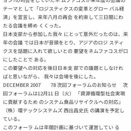
テーマと して「ロジスティクスの変革とグロー バル経
済」を宣言し、来年八月の再会 を約束して三日間にわ
たる会議を締め くくった。
日本支部から参加した我々 にとって意外だったのは、来
年の会議 では日本が音頭をとり、アジアのロジ スティ
クスを話題に入れて欲しいとの 要望をネムファコスが口
にしたことで ある。
この要望への対応を後日日本支 部での議題としなけれ
ばと思いながら、 我々は会場を後にした。
DECEMBER 2007 78 次回フォーラムのお知らせ 次
回フォーラムは12月11 日（火） 「資源循環型社会実現
に貢献するため のシステム食品リサイクルへの対応」
（株）環テックシステムズ 西出昌史氏 の講演を予定し
ている。
このフォーラ ムは年間計画に基づいて運営してい る