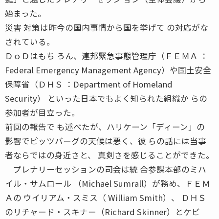
始まった。
災害 対策は昨今の国内事情から国を挙げて の対応がな
されている。
ＤｏＤはもち ろん、連邦緊急事態管理庁（ＦＥＭＡ ：
Federal Emergency Management Agency）や国土安全
保障省（ＤＨＳ ：Department of Homeland
Security） といった日本でもよく知られた組織か らの
参加者が目立った。
前回の報告で も述べたが、ハリケーン「ディーン」の
影響でピッツバーグの天候は悪く、彼 らの話には当事
者ならではの身近さと、 真剣さを感じることができた。
プレナリーセッションの司会は統 合参謀本部のミハ
イル・サムロール （Michael Sumrall）が務め、ＦＥＭ
Ａの ウイリアム・スミス（ William Smith）、 ＤＨＳ
のリチャード・スキナー（Richard Skinner）とケビ