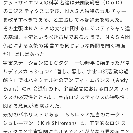
ケットサイエンスの科学 者達は米国防総省（ＤｏＤ）
のロジス ティクスに学び、ＮＡＳＡ独特のカル チャー
を改革すべきである、と主張し て基調講演を終えた。
その主張はＮＡ ＳＡの文化に関するロジスティシャン達
の基調、主流というべき意見であるよ うで、ＮＡＳＡ関
係者による以後の発 言でも同じような論調を聞く場面
がし ばしばあった。
宇宙ステーションにＩＣタグ 一〇時半に始まったパネ
ルディスカ ッション?「善し、悪し、宇宙ロジ活 動の過
酷さ」ではハネウェル社のアン ディ・エバンス（ Andy
Evans）の司 会進行の下、宇宙空間におけるロジス ティ
クスの必要性とともに、宇宙ロジ スティクスの特殊性に
関する意見が披 露された。
最初のパネリストであるＩ ＳＳロシア担当のカーク・
シュレーマン （ Kirk Shireman）は、工学的なロジ ス
ティクスと宇宙空間におけるそれと がかなり異なること