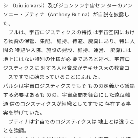
シ （Giulio Varsi）及びジョンソン宇宙セン ターのアン
ソニー・ブティナ（Anthony Butina）が自説を披露し
た。
ブルは、宇宙ロジスティクスの特徴 は宇宙空間におけ
る物資の保管、集配、 維持、待避、廃棄にあり、特に人
間の 待避や入院、施設の建設、維持、運営、 廃棄には
地上にはない特別の仕様が必 要であると述べ、宇宙ロ
ジスティクスに 対する人材育成がテキサス大の教育コ
ースですでに始まっていることにふれ た。
バルシは宇宙ロジスティクスそもそ ものの定義から議論
する必要はあるも のの、宇宙空間を舞台にした遠距離
通 信のロジスティクスが組織としてすでに 存在する事
実を挙げていた。
ブティナは宇宙でのロジスティクスは 地上とは違うこ
とを強調。