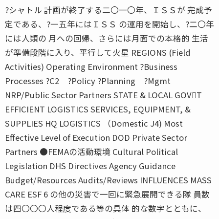
?シャトル 計画が終了する二〇一〇年、ＩＳＳが 完成予
定である、?一五年にはＩＳＳ の運用を開始し、?二〇年
には人類の 月への回帰、さらには月面での本格的 生活
が準備段階に入り、平行して火星 REGIONS (Field
Activities) Operating Environment ?Business
Processes ?C2 ?Policy ?Planning ?Mgmt
NRP/Public Sector Partners STATE & LOCAL GOVT
EFFICIENT LOGISTICS SERVICES, EQUIPMENT, &
SUPPLIES HQ LOGISTICS （Domestic J4) Most
Effective Level of Execution DOD Private Sector
Partners ●FEMAの活動環境 Cultural Political
Legislation DHS Directives Agency Guidance
Budget/Resources Audits/Reviews INFLUENCES MASS
CARE ESF 6 の他の災害で一回に緊急展開できる隊 員数
は四〇〇〇人程度である等の具体 的な数字とともに、