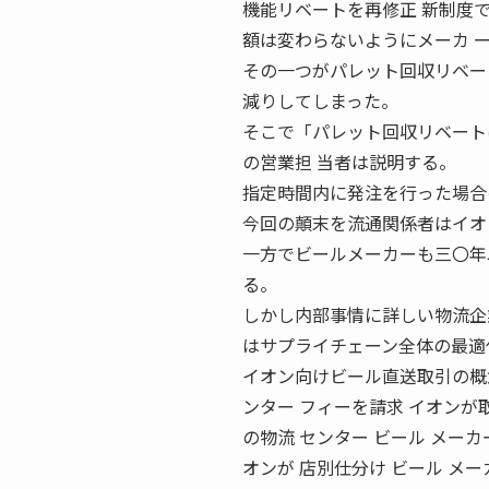
機能リベートを再修正 新制度
額は変わらないようにメーカ 
その一つがパレット回収リベー
減りしてしまった。
そこで「パレット回収リベート
の営業担 当者は説明する。
指定時間内に発注を行った場合
今回の顛末を流通関係者はイオ
一方でビールメーカーも三〇年
る。
しかし内部事情に詳しい物流企
はサプライチェーン全体の最適
イオン向けビール直送取引の概念図
ンター フィーを請求 イオンが取
の物流 センター ビール メーカ
オンが 店別仕分け ビール メーカ