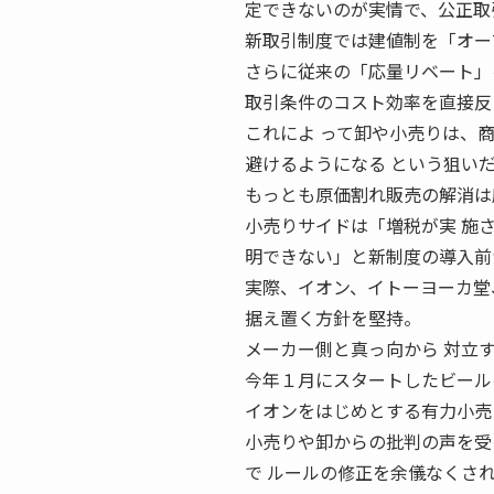
定できないのが実情で、公正取
新取引制度では建値制を「オー
さらに従来の「応量リベート」
取引条件のコスト効率を直接反
これによ って卸や小売りは、
避けるようになる という狙い
もっとも原価割れ販売の解消は
小売りサイドは「増税が実 施
明できない」と新制度の導入前
実際、イオン、イトーヨーカ堂
据え置く方針を堅持。
メーカー側と真っ向から 対立
今年１月にスタートしたビール
イオンをはじめとする有力小売
小売りや卸からの批判の声を受
で ルールの修正を余儀なくさ