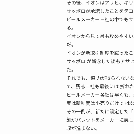
その後、イオンはアサヒ、キリ
サッポロが承諾したことをテコ
ビールメーカー三社の中でもサ
る。
イオンから見て最も攻めやすい
だ。
イオンが新取引制度を蹴ったこ
サッポロ が断念した後もアサ
た。
それでも、協 力が得られない
て、残る二社も最後には 折れ
ビールメーカー各社は早くも、
実は新制度は小売りだけで は
その一例が、新たに設定した「
卸がパレットをメーカーに戻し
収が進まない。