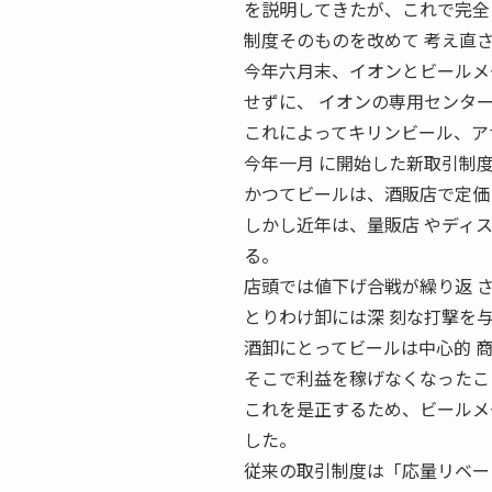
を説明してきたが、これで完全
制度そのものを改めて 考え直
今年六月末、イオンとビールメ
せずに、 イオンの専用センタ
これによってキリンビール、ア
今年一月 に開始した新取引制
かつてビールは、酒販店で定価
しかし近年は、量販店 やディ
る。
店頭では値下げ合戦が繰り返 
とりわけ卸には深 刻な打撃を
酒卸にとってビールは中心的 
そこで利益を稼げなくなったこ
これを是正するため、ビールメ
した。
従来の取引制度は「応量リベー