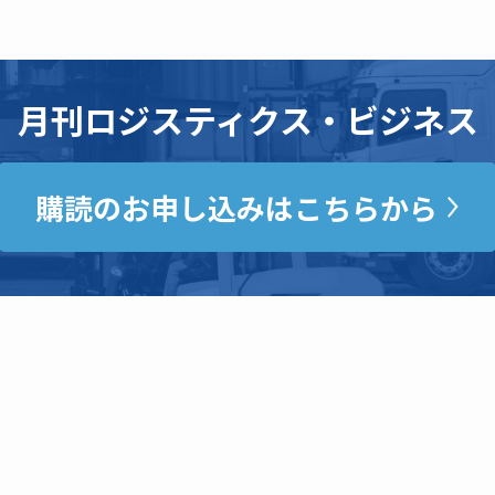
月刊ロジスティクス・ビジネス
購読のお申し込みはこちらから