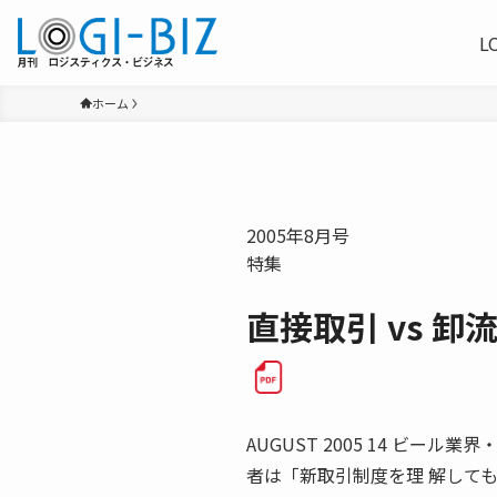
L
ホーム
2005年8月号
特集
直接取引 vs 
AUGUST 2005 14 ビ
者は「新取引制度を理 解して