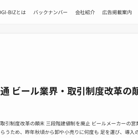
OGI-BIZとは
バックナンバー
会社紹介
広告掲載案内
卸流通 ビール業界・取引制度改革の
ール業界・取引制度改革の顛末 三段階建値制を廃止 ビールメーカーの
もらうため、昨年秋頃から卸や小売りに何度も 足を運び、導入