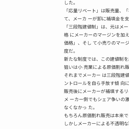
した。
「応量リベート」は販売量、「
て、メーカ ーが卸に補填金を
「三段階建値制」は、元はメー
格 にメーカーのマージンを加
価格」、そし て小売りのマー
度だ。
新たな制度では、この建値制を
狙いは小 売業による原価割れ
それまでメーカー は三段階建
ントロールを自ら手放す傾 向
販売後にメーカーが補填するリ
メ ーカー側でもシェア争いの
なくなかっ た。
もちろん原価割れ販売は本来で
しかしメーカーによる不透明な