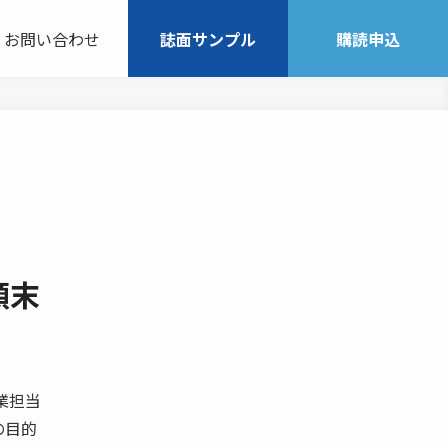
お問い合わせ
誌面サンプル
購読申込
顛末
営業担当
の目的