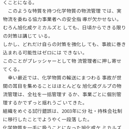
くことになる。
このような特質を持つ化学物質の物流管理 では、実
物流を委ねる協力事業者への安全指 導が欠かせない。
むろん旭化成ケミカルズと しても、日頃からできる限り
の対策は講じて いる。
しかし、どれだけ自らの対策を強化し ても、事故に巻き
込まれる可能性はゼロには できない。
このことがプレッシャーとして物 流管理者に押し寄せ
てくる。
幸い最近では、化学物質の輸送にまつわる 事故が世
間の耳目を集めることはほとんどな 旭化成グルプの物
流管理は、全社を一括管理す るか、事業ごとに個別管
理するかでずっと揺れうご いてきた。
組織をめぐる試行錯誤は、2003年に分 社・持株会社制
に移行したことでようやく一段落 した。
化学物質を一手に扱うことになった旭化成ケ ミカルズ