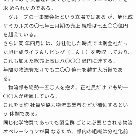
求 められたのである。
グループの一事業会社という立場ではある が、旭化成
ケミカルズの〇七年三月期の売上 規模は七五〇〇億円
を超えている。
さらに同 年四月には、分社化した時点では別会社だっ
た旭化成ライフ＆リビング（Ｌ＆Ｌ）を吸収 しており、
これも加えた総売上高は八〇〇〇 億円に達する。
年間の物流費だけでも二〇〇 億円を越す大所帯であ
る。
物流部も総勢一五〇人を抱え、正社員だけ でも約一
〇〇人が所属している。
これを契約 社員や協力物流事業者などが補佐するとい
う 体制である。
同じ化学物質であっても製品群 ごとに必要とされる物流
オペレーションが異 なるため、部内の組織は分社化前