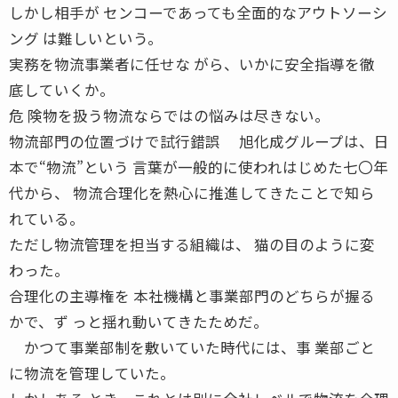
しかし相手が センコーであっても全面的なアウトソーシ
ング は難しいという。
実務を物流事業者に任せな がら、いかに安全指導を徹
底していくか。
危 険物を扱う物流ならではの悩みは尽きない。
物流部門の位置づけで試行錯誤 旭化成グループは、日
本で“物流”という 言葉が一般的に使われはじめた七〇年
代から、 物流合理化を熱心に推進してきたことで知ら
れている。
ただし物流管理を担当する組織は、 猫の目のように変
わった。
合理化の主導権を 本社機構と事業部門のどちらが握る
かで、ず っと揺れ動いてきたためだ。
かつて事業部制を敷いていた時代には、事 業部ごと
に物流を管理していた。