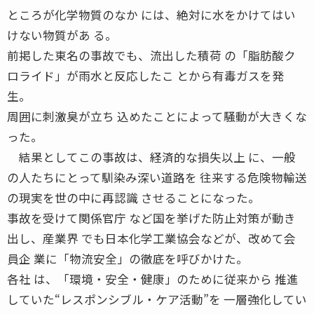
ところが化学物質のなか には、絶対に水をかけてはい
けない物質があ る。
前掲した東名の事故でも、流出した積荷 の「脂肪酸ク
ロライド」が雨水と反応したこ とから有毒ガスを発
生。
周囲に刺激臭が立ち 込めたことによって騒動が大きくな
った。
結果としてこの事故は、経済的な損失以上 に、一般
の人たちにとって馴染み深い道路を 往来する危険物輸送
の現実を世の中に再認識 させることになった。
事故を受けて関係官庁 など国を挙げた防止対策が動き
出し、産業界 でも日本化学工業協会などが、改めて会
員企 業に「物流安全」の徹底を呼びかけた。
各社 は、「環境・安全・健康」のために従来から 推進
していた“レスポンシブル・ケア活動”を 一層強化してい