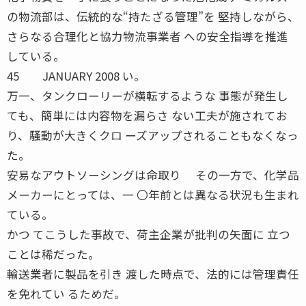
の物流部は、伝統的な“持たざる管理”を 堅持しながら、
さらなる合理化と協力物流事業者 への安全指導を推進
している。
45 JANUARY 2008 い。
万一、タンクローリーが横転するような 事態が発生し
ても、簡単には内容物を漏らさ ない工夫が施されてお
り、騒動が大きくクロ ーズアップされることもなくなっ
た。
安易なアウトソーシングは命取り その一方で、化学品
メーカーにとっては、一 〇年前とは異なる状況も生まれ
ている。
かつ てこうした事故で、荷主企業が批判の矢面に 立つ
ことは稀だった。
輸送業者に製品を引き 渡した時点で、法的には管理責任
を免れてい るためだ。