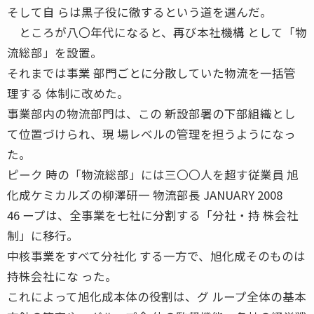
そして自 らは黒子役に徹するという道を選んだ。
ところが八〇年代になると、再び本社機構 として「物
流総部」を設置。
それまでは事業 部門ごとに分散していた物流を一括管
理する 体制に改めた。
事業部内の物流部門は、この 新設部署の下部組織とし
て位置づけられ、現 場レベルの管理を担うようになっ
た。
ピーク 時の「物流総部」には三〇〇人を超す従業員 旭
化成ケミカルズの柳澤研一 物流部長 JANUARY 2008
46 ープは、全事業を七社に分割する「分社・持 株会社
制」に移行。
中核事業をすべて分社化 する一方で、旭化成そのものは
持株会社にな った。
これによって旭化成本体の役割は、グ ループ全体の基本