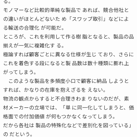
る。
モノマーなど比較的単純な製品で あれば、競合他社と
の違いがほとんどないた め「スワップ取引」などによ
る輸送の合理化 が可能だ。
ところが、これを利用して作る樹 脂となると、製品の品
揃えが一気に複雑化す る。
極論すれば顧客ごとに異なる仕様が生じ ており、さらに
これを着色する段になると製 品数は数十種類に膨れ上
がってしまう。
このような製品を多頻度小口で顧客に納品 しようと
すれば、かなりの在庫を抱えざるを えない。
物流の観点からすると不合理きわま りないのだが、素
材メーカーの立場では、「単 に同一化してしまうと、価
格面での付加価値 が何もつかなくなってしまう。
だから各社は 製品の特殊化などで差別化を図っている」
の だという。