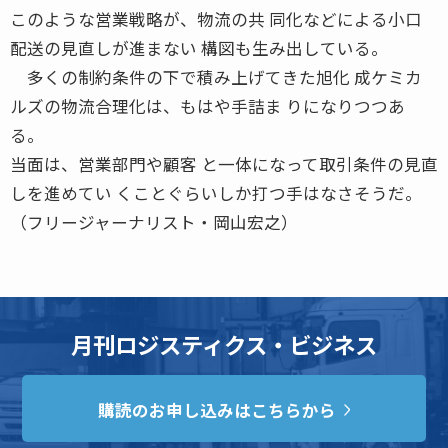
このような営業戦略が、物流の共 同化などによる小口
配送の見直しが進まない 構図も生み出している。
多くの制約条件の下で積み上げてきた旭化 成ケミカ
ルズの物流合理化は、もはや手詰ま りになりつつあ
る。
当面は、営業部門や顧客 と一体になって取引条件の見直
しを進めてい くことぐらいしか打つ手はなさそうだ。
（フリージャーナリスト・岡山宏之）
月刊ロジスティクス・ビジネス
購読のお申し込みはこちらから