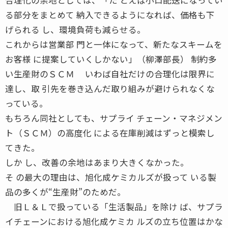
る部分をまとめて 納入できるようになれば、価格も下
げられる し、環境負荷も減らせる。
これからは営業部 門と一体になって、新たなスキームを
お客様 に提案していくしかない」（柳澤部長） 制約多
い生産財のＳＣＭ いわば自社だけの合理化は限界に
達し、取 引先を巻き込んだ取り組みが避けられなくな
っている。
もちろん同社としても、サプライ チェーン・マネジメン
ト（ＳＣＭ）の高度化 による在庫削減はずっと模索し
てきた。
しか し、改善の余地はあまり大きくなかった。
そ の最大の理由は、旭化成ケミカルズが扱って いる製
品の多くが“生産財”のためだ。
旧Ｌ＆Ｌで扱っている「生活製品」を除け ば、サプラ
イチェーンにおける旭化成ケミカ ルズの立ち位置はかな