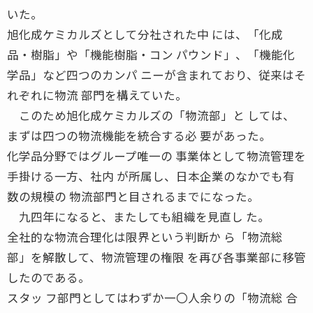
いた。
旭化成ケミカルズとして分社された中 には、「化成
品・樹脂」や「機能樹脂・コン パウンド」、「機能化
学品」など四つのカンパ ニーが含まれており、従来はそ
れぞれに物流 部門を構えていた。
このため旭化成ケミカルズの「物流部」と しては、
まずは四つの物流機能を統合する必 要があった。
化学品分野ではグループ唯一の 事業体として物流管理を
手掛ける一方、社内 が所属し、日本企業のなかでも有
数の規模の 物流部門と目されるまでになった。
九四年になると、またしても組織を見直し た。
全社的な物流合理化は限界という判断か ら「物流総
部」を解散して、物流管理の権限 を再び各事業部に移管
したのである。
スタッ フ部門としてはわずか一〇人余りの「物流総 合