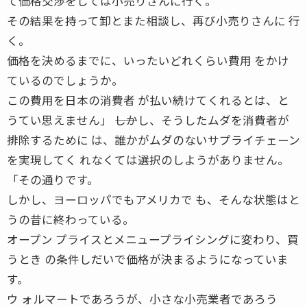
て価格交渉をしては小売りさんに行く。
その結果を持って卸とまた相談し、再び小売りさんに 行
く。
価格を決めるまでに、いったいどれくらい費用 をかけ
ているのでしょうか。
この費用を日本の消費者 が払い続けてくれるとは、と
うてい思えません」 ――しかし、そうしたムダを消費者が
排除するために は、誰かがムダのないサプライチェーン
を実現してく れなくては選択のしようがありません。
「その通りです。
しかし、ヨーロッパでもアメリカで も、そんな状態はと
うの昔に終わっている。
オープン プライスとメニュープライシングに変わり、買
うとき の条件しだいで価格が決まるようになっていま
す。
ウ ォルマートであろうが、小さな小売業者であろう