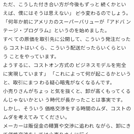
ただ、こうした付き合い方が今後もずっと 続くかとい
えば、僕にはそうは思えない」 ――どう変わるのでしょう。
「何年か前にアメリカのスーパーバリューが『アドバ ン
テージ・プログラム』というのを始めました。
すべ ての原価を取引先に公開して、こういう発注だった
ら コストはいくら、こういう配送だったらいくらとい
う ことをやっています。
ようするに、コストオン方式の ビジネスモデルを完全
に実現しています」 「これによって何が起こるかという
と、取引にまつ わる疑心暗鬼がなくなるんです。
小売りさんがちょっ と気を抜くと、卸が高くもってくる
んじゃないかとい う時代が長かったことは事実です。
しかし、そういう 価格交渉をする時間のムダ、コストの
ムダを考えてみ てください。
メーカーは販促金の精算や交渉に追われ ながら、卸にき