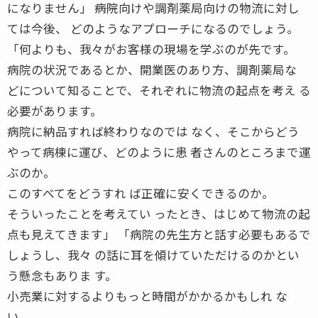
になりません」 ――病院向けや調剤薬局向けの物流に対し
ては今後、 どのようなアプローチになるのでしょう。
「何よりも、我々がお客様の現場を学ぶのが先です。
病院の状況であるとか、開業医のあり方、調剤薬局な
どについて知ることで、それぞれに物流の起点を考え る
必要があります。
病院に納品すれば終わりなのでは なく、そこからどう
やって病棟に運び、どのように患 者さんのところまで運
ぶのか。
このすべてをどうすれ ば正確に安くできるのか。
そういったことを考えてい ったとき、はじめて物流の起
点も見えてきます」 「病院の先生方と話す必要もあるで
しょうし、我々 の話に耳を傾けていただけるのかとい
う懸念もありま す。
小売業に対するよりもっと時間がかかるかもしれ な
い。