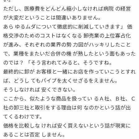
ただし、医療費をどんどん縮小しなければ病院 の経営
が大変だということは間違いありません。
あら ゆるムダについて徹底的に削減していきます」 価
格交渉のためのコストはなくなる ――卸売業の上位寡占化
が進み、それぞれの業界の勢 力図がハッキリしたこと
で、業種をまたいだ合併の機 が熟したという面もあった
のでは？ 「そう言われてみると、そうですね。
最終的に卸が お客様と一緒にお店を作っていこうとすれ
ば、どうし てもパイプを太くせざるをえません。
そうしなければ 安くできない。
ここから、似たような商品を扱ってい るＡ社、Ｂ社、Ｃ
社の卸三社と取引をする理由は何 なのかという話が出
てくるわけです。
価格を比較しな ければ安く買えないという話が現実に
あることは否定 しません。