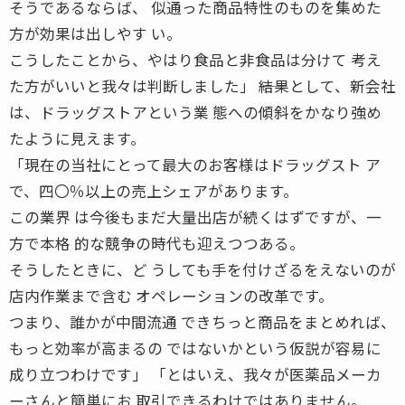
そうであるならば、 似通った商品特性のものを集めた
方が効果は出しやす い。
こうしたことから、やはり食品と非食品は分けて 考え
た方がいいと我々は判断しました」 ――結果として、新会社
は、ドラッグストアという業 態への傾斜をかなり強め
たように見えます。
「現在の当社にとって最大のお客様はドラッグスト ア
で、四〇％以上の売上シェアがあります。
この業界 は今後もまだ大量出店が続くはずですが、一
方で本格 的な競争の時代も迎えつつある。
そうしたときに、ど うしても手を付けざるをえないのが
店内作業まで含む オペレーションの改革です。
つまり、誰かが中間流通 できちっと商品をまとめれば、
もっと効率が高まるの ではないかという仮説が容易に
成り立つわけです」 「とはいえ、我々が医薬品メーカ
ーさんと簡単にお 取引できるわけではありません。