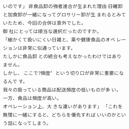
いのです」 非食品卸の強者連合が生まれた理由 ――日雑卸
と加食卸が一緒になってグロサリー卸が生 まれるとみて
いたため、今回の合併は意外でした。
御 社にとっては順当な選択だったのですか。
「細かくて扱いにくい日雑と、薬や健康食品のオペ レー
ションは非常に似通っています。
たしかに食品卸 との統合も考えなかったわけではあり
ません。
しかし、 ここで?頻度〞という切り口が非常に重要にな
るんで す。
我々の扱っている商品は配送頻度の低いものが多 い。
一方、食品は頻度が高い。
オペレーション上、大 きな違いがあります」 「これを
無理に一緒にすると、どちらを優先すれば いいのかとい
う話になってしまう。