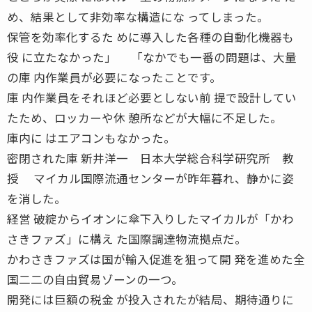
め、結果として非効率な構造にな ってしまった。
保管を効率化するた めに導入した各種の自動化機器も
役 に立たなかった」 「なかでも一番の問題は、大量
の庫 内作業員が必要になったことです。
庫 内作業員をそれほど必要としない前 提で設計してい
たため、ロッカーや休 憩所などが大幅に不足した。
庫内に はエアコンもなかった。
密閉された庫 新井洋一 日本大学総合科学研究所 教
授 マイカル国際流通センターが昨年暮れ、静かに姿
を消した。
経営 破綻からイオンに傘下入りしたマイカルが「かわ
さきファズ」に構え た国際調達物流拠点だ。
かわさきファズは国が輸入促進を狙って開 発を進めた全
国二二の自由貿易ゾーンの一つ。
開発には巨額の税金 が投入されたが結局、期待通りに