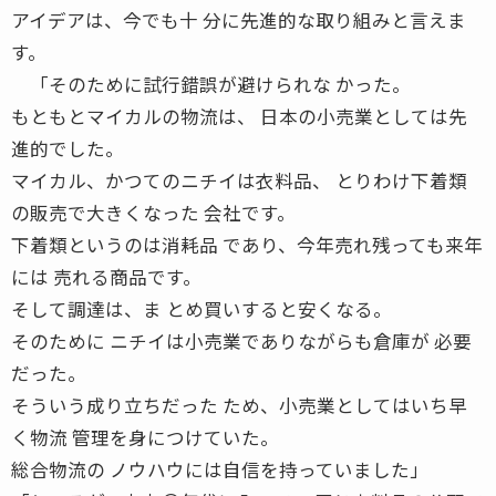
アイデアは、今でも十 分に先進的な取り組みと言えま
す。
「そのために試行錯誤が避けられな かった。
もともとマイカルの物流は、 日本の小売業としては先
進的でした。
マイカル、かつてのニチイは衣料品、 とりわけ下着類
の販売で大きくなった 会社です。
下着類というのは消耗品 であり、今年売れ残っても来年
には 売れる商品です。
そして調達は、ま とめ買いすると安くなる。
そのために ニチイは小売業でありながらも倉庫が 必要
だった。
そういう成り立ちだった ため、小売業としてはいち早
く物流 管理を身につけていた。
総合物流の ノウハウには自信を持っていました」