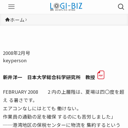
ホーム
2008年2月号
keyperson
新井洋一 日本大学総合科学研究所 教授
FEBRUARY 2008 2 内の上層階は、夏場は四〇度を超
え る暑さです。
エアコンなしにはとても 働けない。
作業員の通勤の足を確保 するのにも苦労しました」
──港湾地区の保税センターに物流を 集約するという