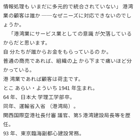
情報処理も いまだに多元的で統合されていない」 港湾
業の顧客は誰か ──なぜニーズに対応できないのでし
ょうか。
「港湾業にサービス業としての意識 が欠落している
からだと思います。
自 分たちが誰からお金をもらっているの か。
普通の商売であれば、組織の上 から下まで痛いほど分
かっている。
港 湾業であれば顧客は荷主です。
とこ あらい・よういち 1941 年生まれ。
64 年、日本大 学理工学部卒。
同年、運輸省入省 （港湾局）。
関西国際空港社長付審 議官、第5 港湾建設局長等を歴
任。
93 年、東京臨海副都心建設常務。