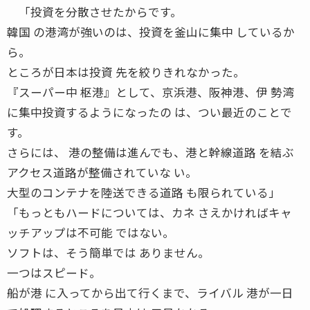
「投資を分散させたからです。
韓国 の港湾が強いのは、投資を釜山に集中 しているか
ら。
ところが日本は投資 先を絞りきれなかった。
『スーパー中 枢港』として、京浜港、阪神港、伊 勢湾
に集中投資するようになったの は、つい最近のことで
す。
さらには、 港の整備は進んでも、港と幹線道路 を結ぶ
アクセス道路が整備されていな い。
大型のコンテナを陸送できる道路 も限られている」
「もっともハードについては、カネ さえかければキャ
ッチアップは不可能 ではない。
ソフトは、そう簡単では ありません。
一つはスピード。
船が港 に入ってから出て行くまで、ライバル 港が一日