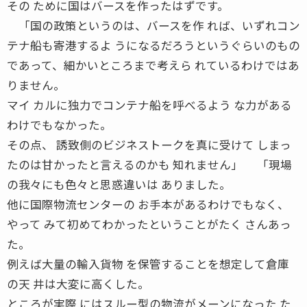
その ために国はバースを作ったはずです。
「国の政策というのは、バースを作 れば、いずれコン
テナ船も寄港するよ うになるだろうというぐらいのもの
であって、細かいところまで考えら れているわけではあ
りません。
マイ カルに独力でコンテナ船を呼べるよう な力がある
わけでもなかった。
その点、 誘致側のビジネストークを真に受けて しまっ
たのは甘かったと言えるのかも 知れません」 「現場
の我々にも色々と思惑違いは ありました。
他に国際物流センターの お手本があるわけでもなく、
やって みて初めてわかったということがたく さんあっ
た。
例えば大量の輸入貨物 を保管することを想定して倉庫
の天 井は大変に高くした。
ところが実際 にはスルー型の物流がメーンになった た