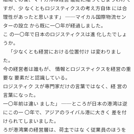
すが、少 なくともロジスティクスの考え方自体 には合
理性があったと思います」 ──マイカル国際物流セン
ターの設立 から既に一〇年が経過しました。
こ の一〇年で日本のロジスティクスは進 化したでしょ
うか。
「少なくとも経営における位置付け は変わりまし
た。
今の経営者は誰もが、 情報とロジスティクスを経営の重
要な 要素だと認識している。
ロジスティク スが専門家だけの言葉ではなく、経 営の
言葉になった。
一〇年前は違い ました」 ──ところが日本の港湾は逆
にこの一 〇年で、アジアのライバル港に大きく 差を付
けられてしまいました。
ろが港湾業の経営層は、荷主ではな く従業員のほうを