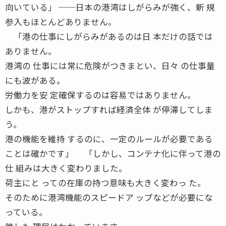
向いている」 ──日本の港湾はしがらみが強く、新 規
参入もほとんどありません。
「港の仕事にしがらみがあるのは日 本だけの話では
ありません。
港湾の 仕事には常に危険がつきまとい、日々 の仕事量
にも波がある。
労働力を安 定確保するのは容易ではありません。
しかも、港がストップすれば経済全体 が停滞してしま
う。
港の機能を維持 するのに、一定のルールが必要である
ことは確かです」 「しかし、コンテナ化に伴って港の
仕 組みは大きく変わりました。
荷主にと っての在庫の持つ意味も大きく変わっ た。
そのために港湾機能のスピードア ップなどが必要にな
っている。