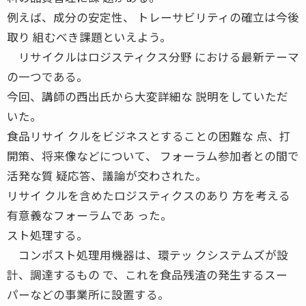
例えば、成分の安定性、 トレーサビリティの確立は今後
取り 組むべき課題といえよう。
リサイクルはロジスティクス分野 における最新テーマ
の一つである。
今回、講師の西出氏から大変詳細な 説明をしていただ
いた。
食品リサイ クルをビジネスとすることの困難な 点、打
開策、将来像などについて、 フォーラム参加者との間で
活発な質 疑応答、議論が交わされた。
リサイ クルを含めたロジスティクスのあり 方を考える
有意義なフォーラムであ った。
スト処理する。
コンポスト処理用機器は、環テッ クシステムズが設
計、調達するもの で、これを食品残渣の発生するスー
パーなどの事業所に設置する。