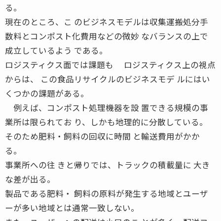
る。
現在のところ、こ のビジネスモデルは収集運搬処分手
数料とコンポスト化費用などの微妙 なバランスの上で
成立しているよう である。
ロジスティクス面では課題も ロジスティクス上の視点
からは、 この食品リサイクルのビジネスモデ ルにはい
くつかの課題がある。
例えば、コンポスト処理機器を設 置できる規模の事
業所は限られてお り、しかも地理的に分散している。
そのため肥料・飼料の回収に時間 と輸送費用がかか
る。
事業所への往 きと帰りでは、トラックの積載量に 大き
な差が出る。
製品である肥料・ 飼料の原料が発生する地域とユーザ
ーが多い地域とは通常一致しない。