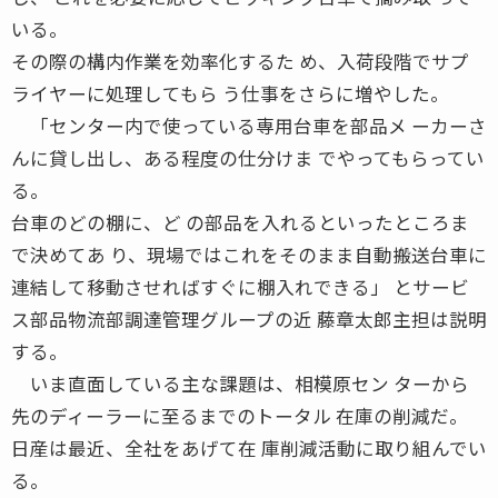
いる。
その際の構内作業を効率化するた め、入荷段階でサプ
ライヤーに処理してもら う仕事をさらに増やした。
「センター内で使っている専用台車を部品メ ーカーさ
んに貸し出し、ある程度の仕分けま でやってもらってい
る。
台車のどの棚に、ど の部品を入れるといったところま
で決めてあ り、現場ではこれをそのまま自動搬送台車に
連結して移動させればすぐに棚入れできる」 とサービ
ス部品物流部調達管理グループの近 藤章太郎主担は説明
する。
いま直面している主な課題は、相模原セン ターから
先のディーラーに至るまでのトータル 在庫の削減だ。
日産は最近、全社をあげて在 庫削減活動に取り組んでい
る。