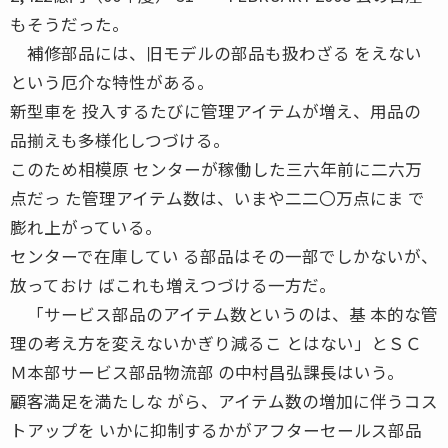
もそうだった。
補修部品には、旧モデルの部品も扱わざる をえない
という厄介な特性がある。
新型車を 投入するたびに管理アイテムが増え、用品の
品揃えも多様化しつづける。
このため相模原 センターが稼働した三六年前に二六万
点だっ た管理アイテム数は、いまや二二〇万点にま で
膨れ上がっている。
センターで在庫してい る部品はその一部でしかないが、
放っておけ ばこれも増えつづける一方だ。
「サービス部品のアイテム数というのは、基 本的な管
理の考え方を変えないかぎり減るこ とはない」とＳＣ
Ｍ本部サービス部品物流部 の中村昌弘課長はいう。
顧客満足を満たしな がら、アイテム数の増加に伴うコス
トアップを いかに抑制するかがアフターセールス部品