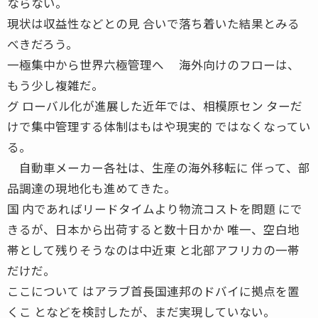
ならない。
現状は収益性などとの見 合いで落ち着いた結果とみる
べきだろう。
一極集中から世界六極管理へ 海外向けのフローは、
もう少し複雑だ。
グ ローバル化が進展した近年では、相模原セン ターだ
けで集中管理する体制はもはや現実的 ではなくなってい
る。
自動車メーカー各社は、生産の海外移転に 伴って、部
品調達の現地化も進めてきた。
国 内であればリードタイムより物流コストを問題 にで
きるが、日本から出荷すると数十日かか 唯一、空白地
帯として残りそうなのは中近東 と北部アフリカの一帯
だけだ。
ここについて はアラブ首長国連邦のドバイに拠点を置
くこ となどを検討したが、まだ実現していない。