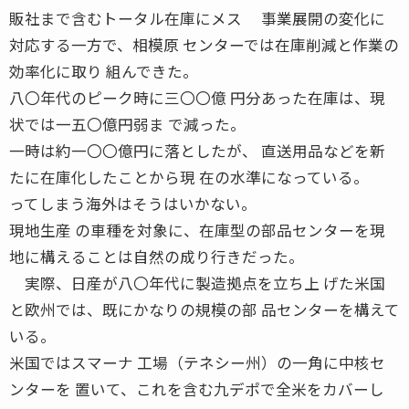
販社まで含むトータル在庫にメス 事業展開の変化に
対応する一方で、相模原 センターでは在庫削減と作業の
効率化に取り 組んできた。
八〇年代のピーク時に三〇〇億 円分あった在庫は、現
状では一五〇億円弱ま で減った。
一時は約一〇〇億円に落としたが、 直送用品などを新
たに在庫化したことから現 在の水準になっている。
ってしまう海外はそうはいかない。
現地生産 の車種を対象に、在庫型の部品センターを現
地に構えることは自然の成り行きだった。
実際、日産が八〇年代に製造拠点を立ち上 げた米国
と欧州では、既にかなりの規模の部 品センターを構えて
いる。
米国ではスマーナ 工場（テネシー州）の一角に中核セ
ンターを 置いて、これを含む九デポで全米をカバーし