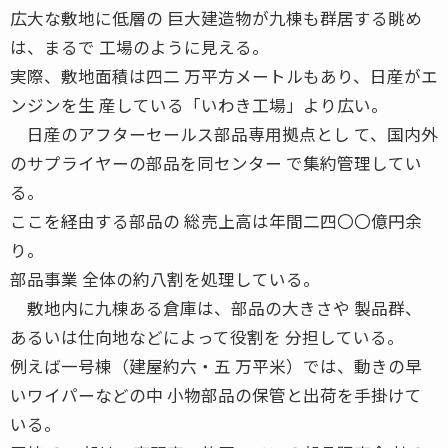
広大な敷地に低層の 巨大建造物が九棟も群居する眺め
は、まるで 工場のように見える。
実際、敷地面積は四二 万平方メートルもあり、日産がエ
ンジンを生 産している「いわき工場」より広い。
日産のアフターセールス部品専用拠点とし て、国内外
のサプライヤーの部品を同センター で集約管理してい
る。
ここを経由する部品の 総売上高は年間二四〇〇億円余
り。
部品事業 全体の約八割を処理している。
敷地内に九棟ある倉庫は、部品の大きさや 製品群、
あるいは仕向地などによって役割を 分担している。
例えば一号棟（建屋約六・五 万平米）では、動きの早
いワイパーなどの中 小物部品の保管と出荷を手掛けて
いる。