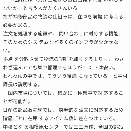
ないか』と言う人がたくさんいる。
だが補修部品の物流の仕組みは、在庫を前提 に考える
必要がある。
注文を処理する施設や、 問い合わせに対応する機能、
そのためのシス テムなど多くのインフラが欠かせな
い。
拠点 を分散させて物流の“線”を細くするよりも、 わざ
わざ運んででも集中管理するほうがコス トは安い。
われわれの中では、そういう結論 になっている」と中村
課長は説明する。
国内市場については、確かに一極集中で対 応するこ
とが可能だ。
日産の部品販売網では、 突発的な注文に対応するため
階層ごとに在庫 するアイテム数に差をつけている。
中核とな る相模原センターでは三三万種、全国の部品