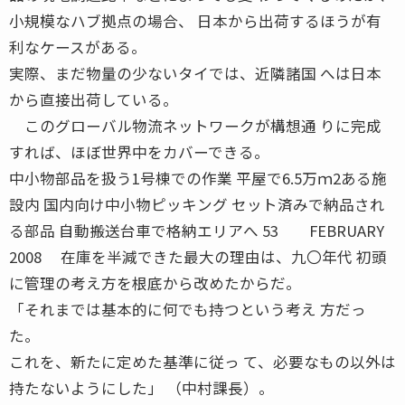
小規模なハブ拠点の場合、 日本から出荷するほうが有
利なケースがある。
実際、まだ物量の少ないタイでは、近隣諸国 へは日本
から直接出荷している。
このグローバル物流ネットワークが構想通 りに完成
すれば、ほぼ世界中をカバーできる。
中小物部品を扱う1号棟での作業 平屋で6.5万ｍ2ある施
設内 国内向け中小物ピッキング セット済みで納品され
る部品 自動搬送台車で格納エリアへ 53 FEBRUARY
2008 在庫を半減できた最大の理由は、九〇年代 初頭
に管理の考え方を根底から改めたからだ。
「それまでは基本的に何でも持つという考え 方だっ
た。
これを、新たに定めた基準に従っ て、必要なもの以外は
持たないようにした」 （中村課長）。