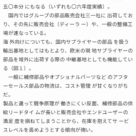
五〇本分 にもなる（いずれも〇六年度実績）。
国内ではグループの部品販売会社三一社に 出荷してお
り、その先に販売会社（ディーラ ー）や、一般の整備工
場が連なっている。
海 外向けについても、国内サプライヤーの部品 を扱う
輸出基地としてはもとより、欧米の現 地サプライヤーの
部品を域外に出荷する際の 中継基地としても機能してい
る（図１）。
一般に補修部品やオプショナルパーツなど のアフタ
ーセールス部品の物流は、コスト管理 が甘くなりがち
だ。
製品と違って競争原理が 働きにくい反面、補修部品の供
給リードタイ ムが長いと販売会社やエンドユーザーの
満足 度を損ねてしまうことから、在庫を抱えてサ ービ
スレベルを高めようとする傾向が強い。