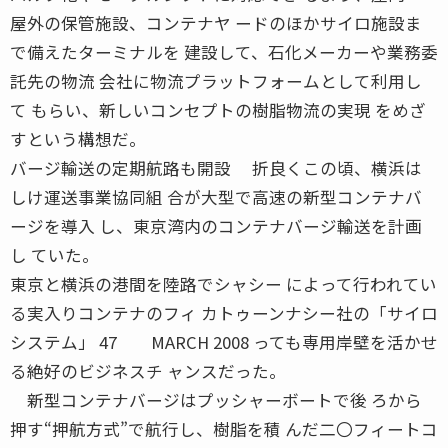
屋外の保管施設、コンテナヤ ードのほかサイロ施設ま
で備えたターミナルを 建設して、石化メーカーや業務委
託先の物流 会社に物流プラットフォームとして利用し
て もらい、新しいコンセプトの樹脂物流の実現 をめざ
すという構想だ。
バージ輸送の定期航路も開設 折良くこの頃、横浜は
しけ運送事業協同組 合が大型で高速の新型コンテナバ
ージを導入 し、東京湾内のコンテナバージ輸送を計画
し ていた。
東京と横浜の港間を陸路でシャシー によって行われてい
る実入りコンテナのフィ カトゥーンナシー社の「サイロ
システム」 47 MARCH 2008 っても専用岸壁を活かせ
る絶好のビジネスチ ャンスだった。
新型コンテナバージはプッシャーボートで後 ろから
押す“押航方式”で航行し、樹脂を積 んだ二〇フィートコ