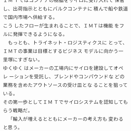
し、出荷指示とともにバルクコンテナに 積んで船や鉄道
で国内市場へ供給する。
こう したフローが生まれることで、ＩＭＴは機能 をフ
ルに発揮できるようになる。
もっとも、トライネット・ロジスティクスに とって、
ＩＭＴの事業は目標とするビジネス モデルに向かう一
里塚にすぎない。
ゆくゆく はメーカーの工場内にサイロを建設してオペ
レ ーションを受託し、ブレンドやコンパウンドな どの
業務を含めたアウトソースの受け皿とな ることを狙って
いる。
その第一歩としてＩＭ Ｔでサイロシステムを認知しても
らう戦略だ。
「輸入が増えるとともにメーカーの考え方も 変わる
と思う。