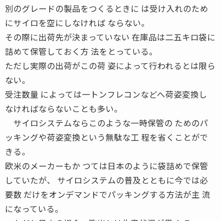
別のグレードの製品をつくるときに は受け入れのため
にサイロを空にしなければ ならない。
その際に出荷先が決まっていない 在庫品は二五キロ袋に
詰めて保管しておく方 法をとっている。
ただし実際の出荷がこの荷 姿によって行われるとは限ら
ない。
受注数量 によっては一トンフレコンなどへ荷姿変換し
なければならないことも多い。
サイロシステムならこのような一時保管の ためのパ
ッキングや荷姿変換という無駄な工 程を省くことがで
きる。
欧米のメーカーもか つては日本のように袋詰めで保管
していたが、 サイロシステムの普及とともに今では必
要数 だけをオンデマンドでパッキングする方法が主 流
になっている。