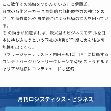
ここ数年その感触をつかんで いる」と伊藤氏。
日本の石化メーカーは国際 的な価格競争力の強化をめ
ざして海外進出や 事業統合による規模の拡大を図ってい
る。
そ の動きが加速すれば、欧米型のビジネスモデ ルを日
本に持ち込もうという同社の挑戦が早 期に実を結ぶ可
能性も出てくる。
（フリージャーナリスト・内田三知代） IMT に接岸する
コンテナバージガントリークレーンで荷役 ストラドルキ
ャリアが縦横にコンテナヤードも整備
月刊ロジスティクス・ビジネス