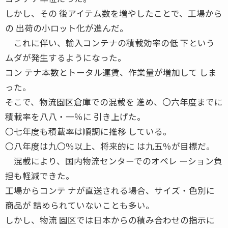
しかし、その 後アイテム数を増やしたことで、工場から
の 出荷の小ロット化が進んだ。
これに伴い、輸入コンテナの積載効率の低 下という
ムダが発生するようになった。
コン テナ本数とトータル運賃、作業量が増加して しま
った。
そこで、物流園区倉庫での混載を 進め、〇六年度までに
積載率を八八・一％に 引き上げた。
〇七年度も積載率は順調に推移 している。
〇八年度は九〇％以上、将来的に は九五％が目標だ。
混載により、国内物流センターでのオペレ ーション負
担も軽減できた。
工場からコンテ ナが直送される場合、サイズ・色別に
商品が 詰められていないことも多い。
しかし、物流 園区では日本からの積み合わせの指示に