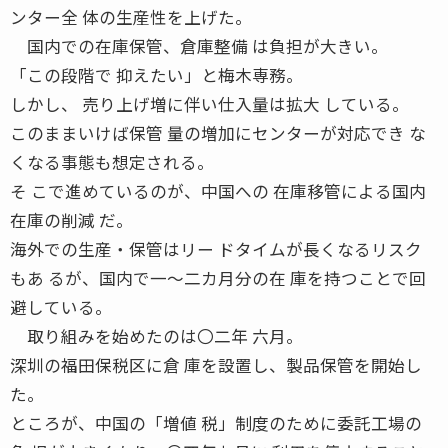
ンター全 体の生産性を上げた。
国内での在庫保管、倉庫整備 は負担が大きい。
「この段階で 抑えたい」と梅木専務。
しかし、 売り上げ増に伴い仕入量は拡大 している。
このままいけば保管 量の増加にセンターが対応でき な
くなる事態も想定される。
そ こで進めているのが、中国への 在庫移管による国内
在庫の削減 だ。
海外での生産・保管はリー ドタイムが長くなるリスク
もあ るが、国内で一〜二カ月分の在 庫を持つことで回
避している。
取り組みを始めたのは〇二年 六月。
深圳の福田保税区に倉 庫を設置し、製品保管を開始し
た。
ところが、中国の「増値 税」制度のために委託工場の