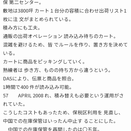
保 第二センター。
敷地は3800坪 カート１台分の容積に合わせ出荷リスト1
枚に注 文がまとめられている。
積み方にも工夫。
通販の出荷オペレーション 読み込み待ちのカート。
混雑を避けるため、皆 でルールを作り、置き方を決めて
いる。
カートに商品をピッキングしていく。
熟練者は 歩き方、ものの持ち方から違うという。
DASにより、伝票と商品を照合。
1時間で400 件が読み込み可能。
57 APRIL 2008 れ、積み替えも必要という運用がさ
れていた。
こうしたコストもあったため、保税区利用を 見直し、
中国での在庫保管はいったん中止す ることにした。
中国での在庫保管を再開したのは〇五年。