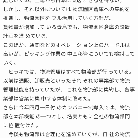
しかし、それ以外については 物流園区倉庫への集約を
推進し、物流園区を フル活用していく方針だ。
貨物量が増加して いる青島でも、物流園区倉庫の設置
計画を進 めている。
このほか、通関などのオペレーシ ョン上のハードルは
高いが、ピッキング作業の 中国移管についても検討して
いく。
ヒラキでは、物流管理はすべて物流部が行 っている。
以前は通販、卸販売といったそれ ぞれの事業部で物流
管理機能を持っていたが、 これを物流部に集約し、各事
業部は営業に集 中する体制に改めた。
さらに今年四月一日付 のカンパニー制導入では、物流
部を本部機能 の一つとし、名実ともに全社の物流部門
に位 置付けた。
今後も物流部は合理化を進めていくが、自 社の物流