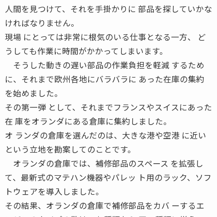
人間を見つけて、それを手掛かりに 部品を探していかな
ければなりません。
現場 にとっては非常に根気のいる仕事となる一方、 ど
うしても作業に時間がかかってしまいます。
そうした動きの遅い部品の作業負担を軽減 するため
に、それまで欧州各地にバラバラに あった在庫の集約
を始めました。
その第一弾 として、それまでフランスやスイスにあった
在 庫をオランダにある倉庫に集約しました。
オ ランダの倉庫を選んだのは、大きな港や空港 に近い
という立地を勘案してのことです。
オランダの倉庫では、補修部品のスペース を拡張し
て、最新式のマテハン機器やパレッ ト用のラック、ソフ
トウェアを導入しました。
その結果、オランダの倉庫で補修部品をカバ ーするエ