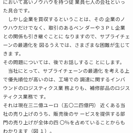
において高いノウハウを持つ従 業員七人の会社といっ
た具合です。
しかし企業を買収するということは、その 企業のノ
ウハウだけでなく、取引のあるベン ダーや３ＰＬ企業
との関係も引き継ぐことに なりますので、サプライチェ
ーンの最適化を 図るうえでは、さまざまな困難が生じて
きま す。
その問題については、後でお話しするこ とにします。
当社にとって、サプライチェーンの最適化 を考える上
で優先順位が高いのは、工場での 調達に関するインバ
ウンドのロジスティクス業 務よりも、補修部品のロジス
ティクス業務で す。
それは現在三二億ユーロ（五〇二四億円） 近くある当
社の売り上げのうち、販売後のサ ービスを提供する部
門の売り上げが全体の四 〇％を占めていることからも
わかります（図 １）。