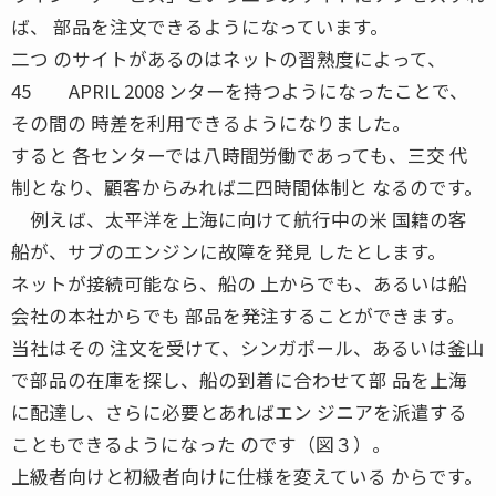
ば、 部品を注文できるようになっています。
二つ のサイトがあるのはネットの習熟度によって、
45 APRIL 2008 ンターを持つようになったことで、
その間の 時差を利用できるようになりました。
すると 各センターでは八時間労働であっても、三交 代
制となり、顧客からみれば二四時間体制と なるのです。
例えば、太平洋を上海に向けて航行中の米 国籍の客
船が、サブのエンジンに故障を発見 したとします。
ネットが接続可能なら、船の 上からでも、あるいは船
会社の本社からでも 部品を発注することができます。
当社はその 注文を受けて、シンガポール、あるいは釜山
で部品の在庫を探し、船の到着に合わせて部 品を上海
に配達し、さらに必要とあればエン ジニアを派遣する
こともできるようになった のです（図３）。
上級者向けと初級者向けに仕様を変えている からです。