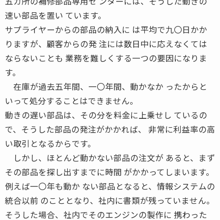
五カ所の補修部品専用セ ンターには、そうした動きの
速い部品を置い ています。
サプライヤーからの部品の納入に は平均で九〇日かか
りますが、顧客からの発 注には数日中に応えなくては
ならないことも 業務を難しくする一つの要因になりま
す。
在庫が過去五年間、一〇年間、動かなか ったからと
いって処分することはできません。
動きの遅い部品は、その分を料金に上乗せし ているの
で、そうした部品の発注がかかれば、 非常に利益率の高
い取引となるからです。
しかし、ほとんど動かない部品の注文が あると、まず
その部品を探し出すまでに時間 がかかってしまいます。
例えば一〇年も動か ない部品となると、情報システムの
統合以前 のこととなり、社内に書類が残っていません。
そうした場合、社内でそのエンジンの製作に 携わった