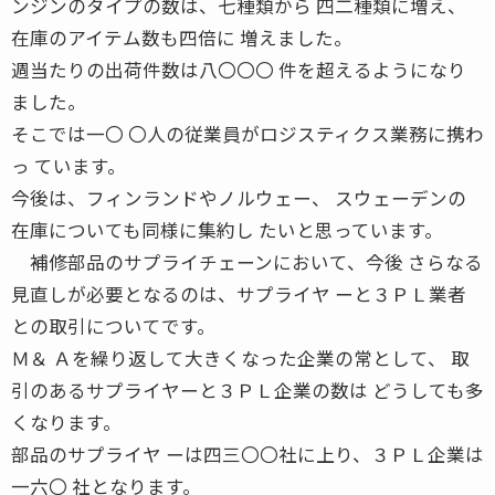
ンジンのタイプの数は、七種類から 四二種類に増え、
在庫のアイテム数も四倍に 増えました。
週当たりの出荷件数は八〇〇〇 件を超えるようになり
ました。
そこでは一〇 〇人の従業員がロジスティクス業務に携わ
っ ています。
今後は、フィンランドやノルウェー、 スウェーデンの
在庫についても同様に集約し たいと思っています。
補修部品のサプライチェーンにおいて、今後 さらなる
見直しが必要となるのは、サプライヤ ーと３ＰＬ業者
との取引についてです。
Ｍ＆ Ａを繰り返して大きくなった企業の常として、 取
引のあるサプライヤーと３ＰＬ企業の数は どうしても多
くなります。
部品のサプライヤ ーは四三〇〇社に上り、３ＰＬ企業は
一六〇 社となります。