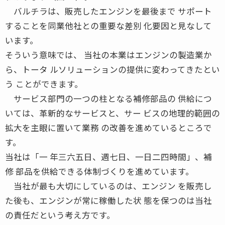
バルチラは、販売したエンジンを最後まで サポート
することを同業他社との重要な差別 化要因と見なして
います。
そういう意味では、 当社の本業はエンジンの製造業か
ら、トータ ルソリューションの提供に変わってきたとい
う ことができます。
サービス部門の一つの柱となる補修部品の 供給につ
いては、革新的なサービスと、サー ビスの地理的範囲の
拡大を主眼に置いて業務 の改善を進めているところで
す。
当社は「一 年三六五日、週七日、一日二四時間」、補
修 部品を供給できる体制づくりを進めています。
当社が最も大切にしているのは、エンジン を販売し
た後も、エンジンが常に稼働した状 態を保つのは当社
の責任だという考え方です。