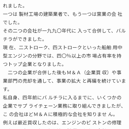
れました。
一つは 製材工場の建築業者で、もう一つは窯業の会 社
でした。
その二つの会社が一九九〇年代に 入って合併して、バル
チラができました。
現 在、二ストローク、四ストロークといった船舶 用中
型エンジンの分野では、四〇％以上の市 場占有率を持
つトップ企業となりました。
二つの企業が合併した後もＭ＆Ａ（企業買 収）や事
業部門の売却を通して、事業の拡大 と再編を続けていま
す。
私自身、四年前にバ ルチラに入るまでに、いくつかの
企業でサプ ライチェーン業務に取り組んできましたが、
こ の会社ほどＭ＆Ａに積極的な会社を知りませ ん。
例えば最近買収したのは、エンジンのピ ストンの修理