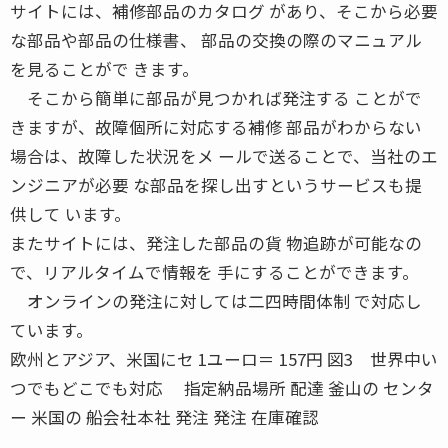
サイトには、補修部品のカタログ があり、そこから必要
な部品や部品の仕様書、 部品の交換の際のマニュアル
を見ることがで きます。
そこから簡単に部品が見つかれば発注する ことがで
きますが、故障個所に対応する補修 部品がわからない
場合は、故障した状況をメ ールで送ることで、当社のエ
ンジニアが必要 な部品を探し出すというサービスも提
供して います。
またサイトには、発注した部品の貨 物追跡が可能なの
で、リアルタイムで情報を 手にすることができます。
オンラインの発注に対しては二四時間体制 で対応し
ています。
欧州とアジア、米国にセ 1ユーロ＝ 157円 図3 世界中い
つでもどこでも対応 指定納品場所 配達 釜山の センタ
ー 米国の 船会社本社 発注 発注 在庫確認