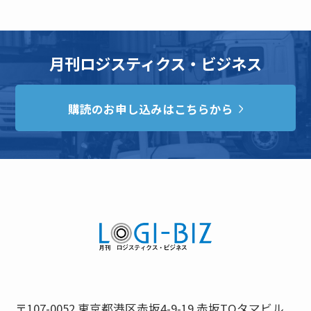
月刊ロジスティクス・ビジネス
購読のお申し込みはこちらから
〒107-0052 東京都港区赤坂4-9-19 赤坂TOタマビル