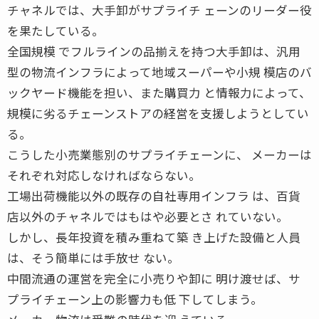
チャネルでは、大手卸がサプライチ ェーンのリーダー役
を果たしている。
全国規模 でフルラインの品揃えを持つ大手卸は、汎用
型の物流インフラによって地域スーパーや小規 模店のバ
ックヤード機能を担い、また購買力 と情報力によって、
規模に劣るチェーンストアの経営を支援しようとしてい
る。
こうした小売業態別のサプライチェーンに、 メーカーは
それぞれ対応しなければならない。
工場出荷機能以外の既存の自社専用インフラ は、百貨
店以外のチャネルではもはや必要とさ れていない。
しかし、長年投資を積み重ねて築 き上げた設備と人員
は、そう簡単には手放せ ない。
中間流通の運営を完全に小売りや卸に 明け渡せば、サ
プライチェーン上の影響力も低 下してしまう。