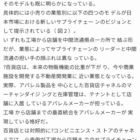
そのモデルも既に明らかになっている。
具体的には小売りの業態別に以下の四つのモ デルが日
本市場における新しいサプライチェー ンのビジョンと
して提示されている（ 図２）。
い ずれも工場から店舗を中間流通拠点一カ所で 結ぶ形
だが、業態によってサプライチェーンの リーダーと中間
流通の担い手の顔ぶれは異な っている。
?百貨店は、本来の物販機能の比重が下が り、今や商業
施設を開発する不動産開発業に 近い業態となっている。
実際、アパレル製品を 中心とした百貨店チャネルのマ
ーチャンダイジ ングと在庫管理は、テナントとして店
舗に入居 しているアパレルメーカーが担っている。
工場 から店舗までの垂直統合をアパレルメーカーが 実
現している格好だ。
百貨店とは対照的に?コンビニエンス・ス トアのチャネ
ルでは、小売側が工場から店舗ま でのサプライチェーン