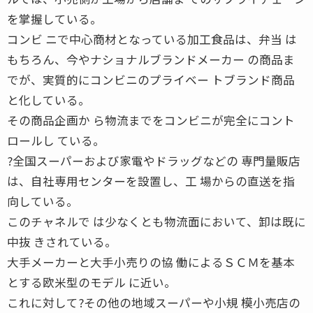
を掌握している。
コンビ ニで中心商材となっている加工食品は、弁当 は
もちろん、今やナショナルブランドメーカー の商品ま
でが、実質的にコンビニのプライベー トブランド商品
と化している。
その商品企画か ら物流までをコンビニが完全にコント
ロールし ている。
?全国スーパーおよび家電やドラッグなどの 専門量販店
は、自社専用センターを設置し、工 場からの直送を指
向している。
このチャネルで は少なくとも物流面において、卸は既に
中抜 きされている。
大手メーカーと大手小売りの協 働によるＳＣＭを基本
とする欧米型のモデル に近い。
これに対して?その他の地域スーパーや小規 模小売店の