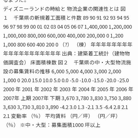
ディズニーランドの時給と 物流企業の関連性とは 図
１ 千葉県の新規着工面積と件数 89 90 91 92 93 94 95
96 97 98 99 00 01 02 03 04 05 06 07 1,400,000 1,200,000
1,000,000 800,000 600,000 400,000 200,000 0 1,200
1,000 800 600 400 200 0 （?） （棟） 年年年年年年年年
年年年年年年年年年年年 出典：建築着工統計（建物物
価調査会） 床面積棟数 図２ 千葉県の中・大型物流施
設の募集賃料の推移 6,000 5,000 4,000 3,000 2,000
1,000 0 20.0 15.0 10.0 5.0 0.0 -5.0 -10.0 -15.0 -20.0 -25.0
2000 年 2001 年 2002 年 2003 年 2004 年 2005 年 2006 年
2007年 上期 2007年 下期 3,670 3,780 3,830 3,750 3,880
3,630 3,730 3,810 3,890 -4.2 3.0 1.3 -2.1 3.5 -6.4 2.8 2.1
2.1 変動率 （％） 平均賃料 （円／坪） （円／坪）
（％） ※中・大型：募集面積1000 坪以上