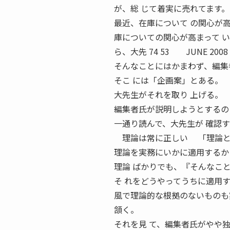
が、総 じて着実に売れてます。
最近、在庫について の関心が
庫についての関心が高まって 
ら、大先 74 53 JUNE 
そんなことにはかまわず、編集
そこ には「企画案」とある。
大先生がそれを取り 上げる。
編集者氏が説明しようとするの
一通り読んで、大先生が 確認
理論は常に正しい 「理論と
理論を実務にいかに適用するか
理論 ばかりでも、『そんなこ
そ れをどうやってうちに適用
風で理論的な根拠のないものも
頷く。
それを見 て、編集者氏がやや