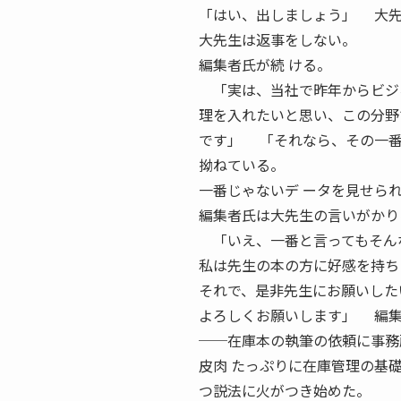
「はい、出しましょう」 大先
大先生は返事をしない。
編集者氏が続 ける。
「実は、当社で昨年からビジネ
理を入れたいと思い、この分野
です」 「それなら、その一番
拗ねている。
一番じゃないデ ータを見せら
編集者氏は大先生の言いがかり
「いえ、一番と言ってもそんな
私は先生の本の方に好感を持ち
それで、是非先生にお願いした
よろしくお願いします」 編
──在庫本の執筆の依頼に事務
皮肉 たっぷりに在庫管理の基
つ説法に火がつき始めた。