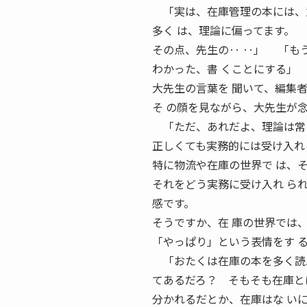
「実は、在庫管理の本には、意
多く は、理論に偏ってます。
その点、先生の‥ ‥」 「も
わかった、書 くことにする」
大先生の言葉を 聞いて、編集
そ の顔を見ながら、大先生が
「ただ、あれだよ、理論は常
正しくても実務的には受け入れ
特に物流や在庫の世界で は、
それをどう実務に受け入れ ら
感です。
そうですか、在 庫の世界では
「やっぱり」という表情をす 
「おたくは在庫の本を多く読ん
てあるだろ？ そもそも在庫と
分かれるだとか、在庫はな い