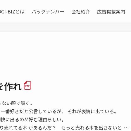
OGI-BIZとは
バックナンバー
会社紹介
広告掲載案内
を作れ
でもない顔で頷く。
が一番好きだと公言しているが、 それが表情に出ている。
明快に出るのが好む理由らしい。
り売れてる本 があるんだ？ もっと売れる本を出さないと 