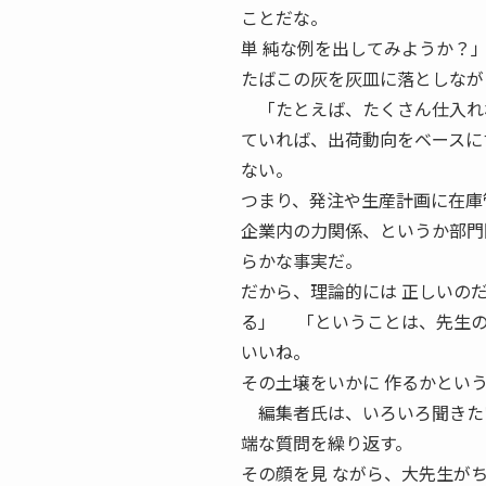
ことだな。
単 純な例を出してみようか？
たばこの灰を灰皿に落としなが
「たとえば、たくさん仕入れれ
ていれば、出荷動向をベースにす
ない。
つまり、発注や生産計画に在庫
企業内の力関係、というか部門
らかな事実だ。
だから、理論的には 正しいの
る」 「ということは、先生の
いいね。
その土壌をいかに 作るかとい
編集者氏は、いろいろ聞きたい
端な質問を繰り返す。
その顔を見 ながら、大先生が