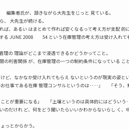
」 編集者氏が、頷きながら大先生をじっと 見ている。
ら、 大先生が続ける。
ば、あるい はまとめて作れば安くなるって考え方が支配 的
る JUNE 2008 54 という在庫管理の考え方は受け入れて
管理の 理論がどこまで浸透できるかどうかってこと。
間の利害関係 が、在庫管理の一つの制約条件になっている こ
だけど、なかなか受け入れてもらえ ないというのが現実の姿と
お仕事である在庫 管理コンサルというのは‥‥」 「そう、
うことが重要になる」 「土壌というのは具体的にはどういう
のだけれ ど、何をどう聞いたらいいかわからないらし く、
ちょっとからかう。