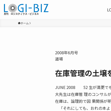
L
ホーム
2008年6月号
道場
在庫管理の土壌
JUNE 2008 52 生が満更
大先生は在庫管 理のコンサル
在庫は、論理的で因 果関係が
「それにしても、おれの本よ