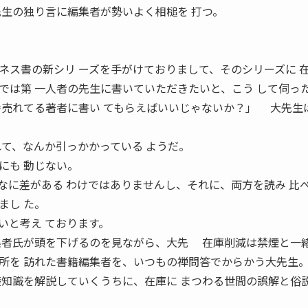
生の独り言に編集者が勢いよく相槌を 打つ。
ス書の新シリ ーズを手がけておりまして、そのシリーズに 
では第 一人者の先生に書いていただきたいと、こう して伺っ
売れてる著者に書い てもらえばいいじゃないか？」 大先生
れて、なんか引っかかっている ようだ。
にも 動じない。
に差がある わけではありませんし、それに、両方を読み 比
まし た。
いと考え ております。
集者氏が頭を下げるのを見ながら、大先 在庫削減は禁煙と一
所を 訪れた書籍編集者を、いつもの禅問答でからかう大先生
礎知識を解説していくうちに、在庫に まつわる世間の誤解と俗