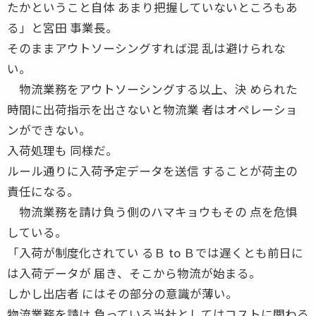
たかということ自体 あまり把握していないところもあ
る」と宮田 事業長。
そのままアウトソーシングすれば混 乱は避けられな
い。
物流業務をアウトソーシングする以上、決 められた
時間に出荷指示を出さないと物流業 者はオペレーショ
ンができない。
入荷処理も 同様だ。
ルール通りに入荷予定データを送信 することが荷主の
責任になる。
物流業務を請け負う側のハマキョウもその 点を危惧
している。
「入荷が制度化されてい るＢ to Ｂでは遅くとも前日に
は入荷データが 届き、そこから物流が始まる。
しかし出店者 にはその部分の意識が薄い。
物流業務を請け 負っている当社としてはコストに関わる