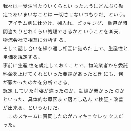
我々は一受注当たりいくらとい ったようにどんぶり勘
定であいまいなことは 一切させないつもりだ」という。
アイテム別に仕分け、棚入れ、ピッキング、 梱包が時
間当たりどれくらい処理できるかと いうことを楽天、
物流会社で相互に分析す る。
そして話し合いを繰り返し相互に詰めた 上で、生産性と
単価を規定する。
事前に生産 性を規定しておくことで、物流業者から委託
料金を上げてくれといった要請があったとき にも、何
が悪かったのかを分析できる。
想定 していた荷姿が違ったのか、動線が悪かった のか
といった、具体的な原因まで落とし込ん で検証・改善
が出来る、というわけだ。
このスキームに賛同したのがハマキョウレッ クスだ
った。