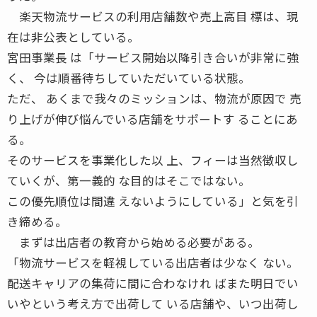
楽天物流サービスの利用店舗数や売上高目 標は、現
在は非公表としている。
宮田事業長 は「サービス開始以降引き合いが非常に強
く、 今は順番待ちしていただいている状態。
ただ、 あくまで我々のミッションは、物流が原因で 売
り上げが伸び悩んでいる店舗をサポートす ることにあ
る。
そのサービスを事業化した以 上、フィーは当然徴収し
ていくが、第一義的 な目的はそこではない。
この優先順位は間違 えないようにしている」と気を引
き締める。
まずは出店者の教育から始める必要がある。
「物流サービスを軽視している出店者は少なく ない。
配送キャリアの集荷に間に合わなけれ ばまた明日でい
いやという考え方で出荷して いる店舗や、いつ出荷し