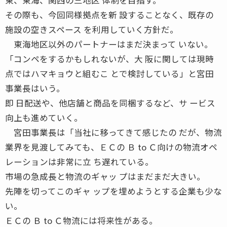
その際も、今回同様拠点を新 設することなく、既存の
施設の空きスペース を利用していく方針だ。
東海地区以外のパートナーはまだ決まって いない。
「コンペをするかもしれないが、大 阪に関しては現時
点ではハマキョウと組むこ とで検討している」と宮田
事業長はいう。
即 日配送や、他店舗と商品を同梱するなど、サ ービス
向上も進めていく。
宮田事業長は「当社に移ってきて感じたの だが、物流
業界を見渡してみても、ＥＣの Ｂ to Ｃ向けの物流オペ
レーションは非常に立 ち遅れている。
市場の急成長と物流のギャッ プはまだまだ大きい。
先陣を切ってこのギャ ップを埋めようとする企業も少な
い。
ＥＣの Ｂ to Ｃ物流には将来性がある。