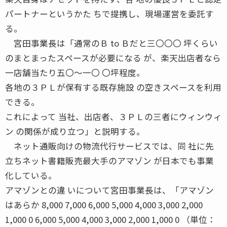
パートナーというかた ちで提携し、現場運営を委託す
る。
宮田事業長は「通常のＢ to Ｂだと三〇〇〇 坪くらい
のまとまったスペースが必要になる が、楽天出店者なら
一店舗当たり五〇〜一〇 〇坪程度。
各地の３ＰＬが保有する既存施設 の空きスペースを利用
できる。
これによって 当社、出店者、３ＰＬの三者にウィンウィ
ン の関係が成り立つ」と説明する。
ネット通販向けの物流代行サービスでは、同 社に先
立ちネット書籍販売最大手のアマゾン が日本でも事業
化している。
アマゾンとの違 いについて宮田事業長は、「アマゾン
はあらか 8,000 7,000 6,000 5,000 4,000 3,000 2,000
1,000 0 6,000 5,000 4,000 3,000 2,000 1,000 0 （単位：