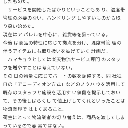
したものだ。
サービスを開始したばかりということもあ り、温度帯
管理の必要のない、ハンドリング しやすいものから取
り扱い始めた。
現在はア パレルを中心に、雑貨等を扱っている。
今後 は商品の特性に応じて拠点を分け、温度帯管 理の
伴うアイテムにも取り扱いを拡げていく 計画だ。
ハマキョウとしては楽天物流サービス専門 のスタッ
フを増やすことは考えていない。
その 日の物量に応じてパートの数を調整する、同 社独
自の「アコーディオン方式」などのノウハ ウを活用して
既存のスタッフと施設を活用す い値段を提示しておい
て、その後しばらくし て値上げしてくれといったことは
物流業界で はよくあること。
荷主にとって物流業者の切 り替えは、商品を渡してしま
っているので容 易ではない。