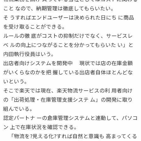
こと なので、納期管理は徹底してもらいたい。
そ うすればエンドユーザーは決められた日にち に商品
を受け取ることができる。
ルールの徹 底がコストの抑制だけでなく、サービスレ
ベ ルの向上につながることを分かってもらいた い」と
内田執行役員はいう。
出店者向けシステムを開発中 現状では店の在庫金額
がいくらなのかを把 握している出店者自体ほとんどな
いという。
そこで楽天では現在、楽天物流サービスの利 用者向け
の「出荷処理・在庫管理支援システ ム」の開発に取り
組んでいる。
認定パートナ ーの倉庫管理システムと連動して、パソコ
ン 上で在庫状況を確認できる。
「物流を?見える化?すれば自然と意識も 高まってくる