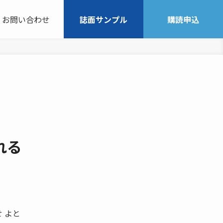
お問い合わせ
誌面サンプル
購読申込
れる
 よと