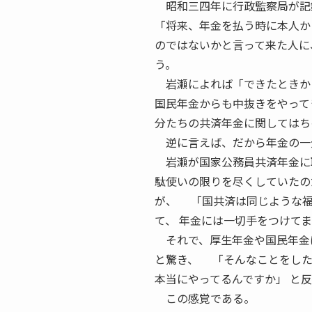
昭和三四年に行政監察局が記録
「将来、年金を払う時に本人か
のではないかと言って来た人に
う。
岩瀬によれば「できたときから
国民年金からも中抜きをやって
分たちの共済年金に関してはち
逆に言えば、だから年金の一元
岩瀬が国家公務員共済年金に取
駄使いの限りを尽くしていたの
が、 「国共済は同じような福
て、 年金には一切手をつけて
それで、厚生年金や国民年金
と驚き、 「そんなことをした
本当にやってるんですか」 と
この感覚である。