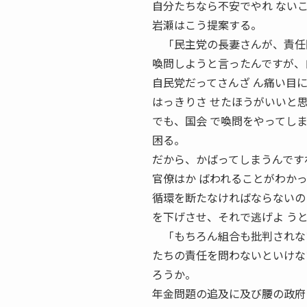
自分たちなら不安でやれ ない
岩瀬はこう提案する。
「民主党の長妻さんが、責任問
喚問しようと言ったんですが、
自民党だってさんざ ん痛い目
はっきりさ せたほうがいいと
でも、国会 で喚問をやってし
困る。
だから、かばってしまうんです
官僚はか ばわれることがわか
循環を断たなければならないの
を下げさせ、それで逃げよ う
「もちろん組合も批判されない
たちの責任を問わないといけな
ろうか。
年金問題の追及に及び腰の政府