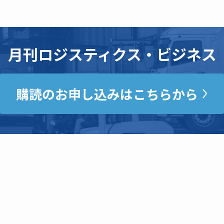
月刊ロジスティクス・ビジネス
購読のお申し込みはこちらから