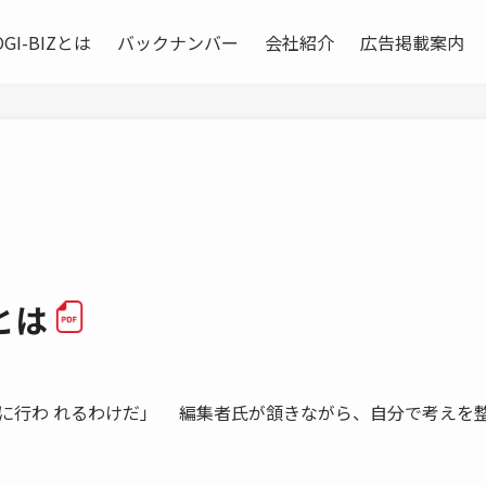
OGI-BIZとは
バックナンバー
会社紹介
広告掲載案内
とは
に行わ れるわけだ」 編集者氏が頷きながら、自分で考えを整