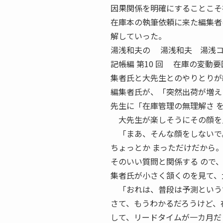
因果関係を明確にすることこそ
在庫本の執筆依頼に来た編集者
解していった。
湯浅和夫の 湯浅和夫 湯浅コン
記帳編 第10 回 在庫の変動
集者氏と大先生とのやりとりが
編集者氏が、「突然出荷が増え
先生に「在庫管理の無理解さ 
大先生が楽しそうにその顔を見
「まあ、そんな顔をしないで
ちょっとか まっただけだから
そのいい質問と関係する ので
集者氏が小さく頷くのを見て、
「おれは、普段は予測という言
さて、もうわかるだろうけど、
して、リードタイムが一カ月だ