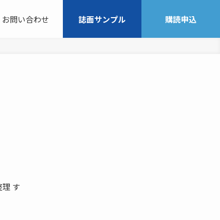
お問い合わせ
誌面サンプル
購読申込
理 す