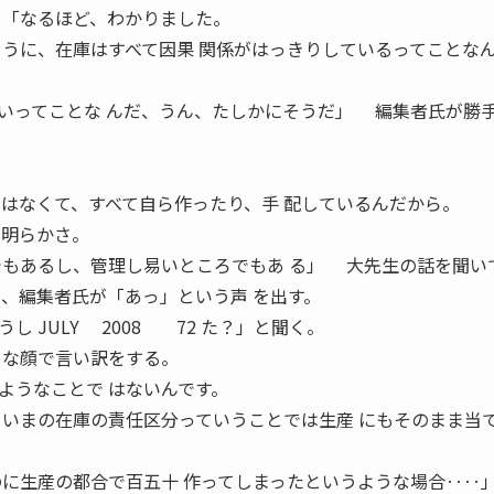
「なるほど、わかりました。
ように、在庫はすべて因果 関係がはっきりしているってことな
いってことな んだ、うん、たしかにそうだ」 編集者氏が勝
ではなくて、すべて自ら作ったり、手 配しているんだから。
は明らかさ。
でもあるし、管理し易いところでもあ る」 大先生の話を聞い
に、編集者氏が「あっ」という声 を出す。
 JULY 2008 72 た？」と聞く。
うな顔で言い訳をする。
うなことで はないんです。
 いまの在庫の責任区分っていうことでは生産 にもそのまま当
のに生産の都合で百五十 作ってしまったというような場合‥