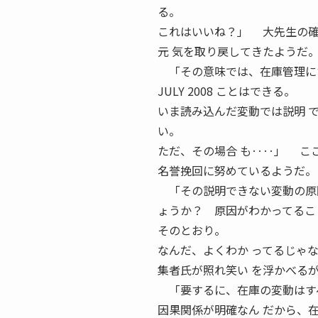
る。
これはいいね？」 大先生の
元 気を取り戻してきたようだ
「その意味では、在庫管理にお
JULY 2008 ことはできる。
いま読み込んだ変動では説明 
い。
ただ、その場合 も‥‥」 こ
名誉挽回に努めているようだ。
「その説明できない変動の原因
ょうか？ 原因がわかってるこ
そのとおり。
なんだ、よくわか ってるじゃ
集者氏が照れ笑い を浮かべる
「要するに、在庫の変動はすべ
因果関係が明確なん だから、