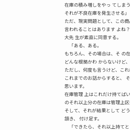
在庫の積み増しをやっ てしま
それが不良在庫を発生させる
ただ、現実問題として、この商
言われることはあります よね
大先 生が素直に同意する。
「ある、ある。
もちろん、その場合は、そ の
どんな根拠かわ からないけど
ただし、何度も言うけど、これ
これまでのお話からすると、 
思います。
在庫管理 上はこれだけ持てば
のそれ以上分の在庫は管理上区
そして、それが結果として ど
頷き、 付け足す。
「できたら、それ以上持てとい