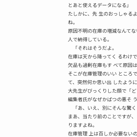
とあと使えるデータになる」 
たしかに、先 生のおっしゃる
ね。
原因不明の在庫の増減なんてな
人で納得している。
「それはそうだよ。
在庫は天から降ってく るわけ
欠品も過剰在庫もす べて原因
そこが在庫管理のいい ところ
て、突然何か思い出 したよう
大先生がびっくりした顔で「どうし
編集者氏がなぜかばつの悪そ 
「あ、いえ、別にそんな驚くよ
まあ、当たり前のことですが、
りますよね。
在庫管理 上は百しか必要ない