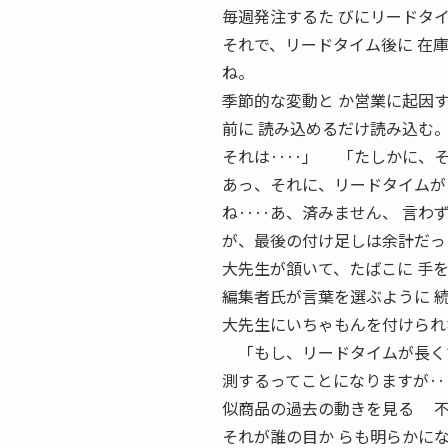
毎週発注するた びにリードタ
それで、リードタイム後に 在
ね。
季節的な変動と か営業に起因
前に 読み込めるだけ読み込む
それは‥‥」 「たしかに、そ
あっ、それに、リードタイムが
ね‥‥あ、済みません、 言わ
が、最後の付け足しは余計だっ
大先生が頷いて、たばこに 手
編集者氏が言葉を選ぶように 
大先生にいちゃもんを付けられ
「もし、リードタイムが長くて
測するってことになりますが‥
似商品の過去の動きを見る 不
それが誰の目か らも明らかに