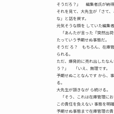
そうだろ？」 編集者氏が納得
それを見て、大先生が「さて、
な」と話を戻す。
元気そうな顔を していた編集
「あんたが言った『突然出荷が
たっていう予期せぬ事態だ。
そうだ ろ？ もちろん、在庫
られる。
ただ、爆発的に売れ出したなん
う？」 「いえ、無理です。
予期せぬことなんです から、
る。
大先生が頷きなが ら続ける。
「そう、これは在庫管理におい
この責任を負えない 事態を明
予期せぬ事態まで在庫管理の責