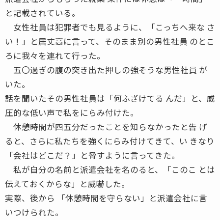
と記載されている。
女性社員は犯罪者でも見るように、「こっちへ来な さ
い！」と居丈高に言って、そのまま別の男性社員 のとこ
ろに我々を連れて行った。
五〇過ぎの腹の突き出た押しの強そうな男性社員 が
いた。
話を聞いたその男性社員は「何ふざけてる んだ」と、威
圧的な低い声で私をにらみ付けた。
休憩時間が四五分だったことを知らなかったと告 げ
ると、さらに私たちを強くにらみ付けてきて、い きなり
「会社はどこだ？」と脅すように言ってきた。
私が自分の名前と派遣会社を名のると、「このこ とは
伝えておくからな」と威嚇した。
実際、後から 「休憩時間を守らない」と派遣会社に言
いつけられた。