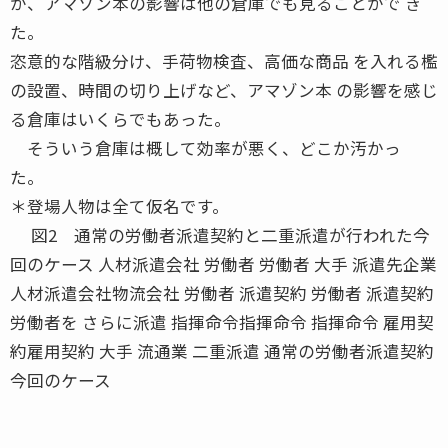
が、アマゾン本の影響は他の倉庫でも見ることがで き
た。
恣意的な階級分け、手荷物検査、高価な商品 を入れる檻
の設置、時間の切り上げなど、アマゾン本 の影響を感じ
る倉庫はいくらでもあった。
そういう倉庫は概して効率が悪く、どこか汚かっ
た。
＊登場人物は全て仮名です。
図2 通常の労働者派遣契約と二重派遣が行われた今
回のケース 人材派遣会社 労働者 労働者 大手 派遣先企業
人材派遣会社物流会社 労働者 派遣契約 労働者 派遣契約
労働者を さらに派遣 指揮命令指揮命令 指揮命令 雇用契
約雇用契約 大手 流通業 二重派遣 通常の労働者派遣契約
今回のケース