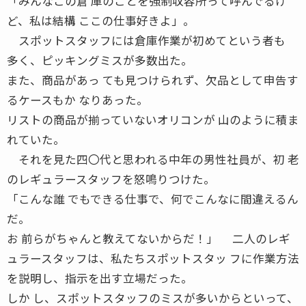
「みんなこの倉 庫のことを強制収容所って呼んでるけ
ど、私は結構 ここの仕事好きよ」。
スポットスタッフには倉庫作業が初めてという者も
多く、ピッキングミスが多数出た。
また、商品があっ ても見つけられず、欠品として申告す
るケースもか なりあった。
リストの商品が揃っていないオリコンが 山のように積ま
れていた。
それを見た四〇代と思われる中年の男性社員が、初 老
のレギュラースタッフを怒鳴りつけた。
「こんな誰 でもできる仕事で、何でこんなに間違えるん
だ。
お 前らがちゃんと教えてないからだ！」 二人のレギ
ュラースタッフは、私たちスポットスタッ フに作業方法
を説明し、指示を出す立場だった。
しか し、スポットスタッフのミスが多いからといって、