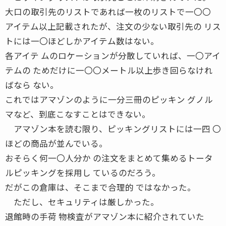
大口の取引先のリストであれば一枚のリストで一〇〇
アイテム以上記載されたが、注文の少ない取引先の リス
トには一〇ほどしかアイテム数はない。
各アイテ ムのロケーションが分散していれば、一〇アイ
テムの ためだけに一〇〇メートル以上歩き回らなけれ
ばなら ない。
これではアマゾンのように一分三冊のピッキン グノル
マなど、到底こなすことはできない。
アマゾン本を読む限り、ピッキングリストには一四 〇
ほどの商品が並んでいる。
おそらく何一〇人分か の注文をまとめて集めるトータ
ルピッキングを採用し ているのだろう。
だがこの倉庫は、そこまで合理的 ではなかった。
ただし、セキュリティは厳しかった。
退館時の手荷 物検査がアマゾン本に紹介されていた