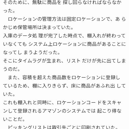
そのために、無駄に商品を 探し回らなければならなか
った。
ロケーションの管理方法は固定ロケーションで、あ ら
かじめ保管場所は決まっていた。
入庫のデータ処 理が完了した時点で、棚入れが終わって
いなくても システム上ロケーションに商品があることに
なってし まうようだった。
そこにタイムラグが生まれ、リスト だけが先に出てしま
うのだ。
また、容積を超えた商品数をロケーションに登録し
ているため、棚に入りきらず、床に商品があふれ出 して
いた。
これも棚入れと同時に、ロケーションコー ドをスキャ
ンして登録されるアマゾンのシステムでは 起こり得な
いことだ。
ピッキングリストは取引先ごとに印刷されていた。