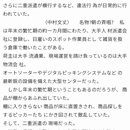
さらに二重派遣が横行するなど、違法行 為が日常的に行
われていた。
（中村文丈） 名物?朝の斉唱? 私
は年末の繁忙期の約一カ月間にわたり、大手人 材派遣会
社に登録し、日雇いのスポット作業員とし て雑貨を扱
う倉庫で働いたことがある。
荷主は大手 流通業、現場運営を請け負っているのは大手
物流会 社。
オートソーターやデジタルピッキングシステムなど の
最新鋭の設備を備えた大型センターだった。
しかし年末の繁忙期ということもあるのだろうが、 商
品が棚からあふれ出していた。
棚に入りきらない 商品が床に直置きされ、商品探しを
するピッカーたち にかき回されて散乱していた。
そして、二重派遣の 現場だった。