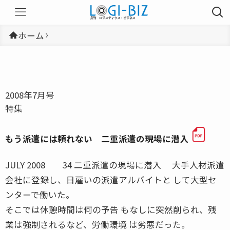
ホーム
2008年7月号
特集
もう派遣には頼れない 二重派遣の現場に潜入
JULY 2008 34 二重派遣の現場に潜入 大手人材派遣
会社に登録し、日雇いの派遣アルバイトと して大型セ
ンターで働いた。
そこでは休憩時間は何の予告 もなしに突然削られ、残
業は強制されるなど、労働環境 は劣悪だった。