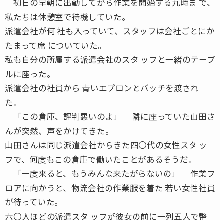
初日の早朝に出勤してから作業を開始する九時ま で、
私たちは休憩室で待機していた。
派遣会社が何 社も入っていて、スタッフは会社ごとにか
たまって席 についていた。
私も自分の所属する派遣会社のスタ ッフと一緒のテーブ
ルに座った。
派遣会社の社員から 青いエプロンとバッチを渡され
た。
「この倉庫、評判悪いのよ」 隣に座っていた山田さ
んが突然、声をかけてきた。
山田さんは同じ派遣会社からきた四〇代の女性スタ ッ
フで、何度もこの倉庫で働いたことがあるそうだ。
「一度来ると、もうみんな来たがらないの」 作業フ
ロアに向かうと、物流会社の作業服を着た 若い女性社員
が待っていた。
六〇人ほどの派遣スタ ッフが彼女の前に一列五人で整