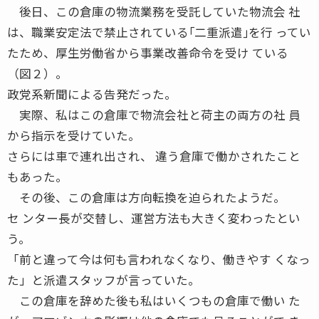
後日、この倉庫の物流業務を受託していた物流会 社
は、職業安定法で禁止されている｢二重派遣｣を行 ってい
たため、厚生労働省から事業改善命令を受け ている
（図２）。
政党系新聞による告発だった。
実際、私はこの倉庫で物流会社と荷主の両方の社 員
から指示を受けていた。
さらには車で連れ出され、 違う倉庫で働かされたこと
もあった。
その後、この倉庫は方向転換を迫られたようだ。
セ ンター長が交替し、運営方法も大きく変わったとい
う。
「前と違って今は何も言われなくなり、働きやす くなっ
た」と派遣スタッフが言っていた。
この倉庫を辞めた後も私はいくつもの倉庫で働い た