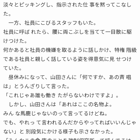
淡々とピッキングし、指示された仕 事を黙ってこなし
た。
一方、社員にこびるスタッフもいた。
社員に呼ば れたら、腰に両こぶしを当てて一目散に駆
けつけた。
何かあると社員の機嫌を取るように話しかけ、特権 階級
である社員と親しく話している姿を得意気に見 せつけ
ていた。
昼休みになって、山田さんに「何ですか、あの斉 唱
は」とうんざりして言った。
「これじゃあ誰も働き たがらないわけですよ」。
しかし、山田さんは「あれはここの名物よ。
みん な馬鹿じゃないのって言ってるけどね。
でも、やれっ て言われるんだからやってればいいんじゃ
ない」と 別段気にかける様子も示さなかった。