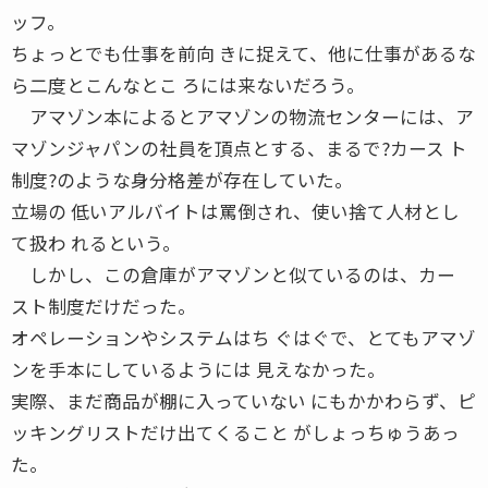
ッフ。
ちょっとでも仕事を前向 きに捉えて、他に仕事があるな
ら二度とこんなとこ ろには来ないだろう。
アマゾン本によるとアマゾンの物流センターには、ア
マゾンジャパンの社員を頂点とする、まるで?カース ト
制度?のような身分格差が存在していた。
立場の 低いアルバイトは罵倒され、使い捨て人材とし
て扱わ れるという。
しかし、この倉庫がアマゾンと似ているのは、カー
スト制度だけだった。
オペレーションやシステムはち ぐはぐで、とてもアマゾ
ンを手本にしているようには 見えなかった。
実際、まだ商品が棚に入っていない にもかかわらず、ピ
ッキングリストだけ出てくること がしょっちゅうあっ
た。