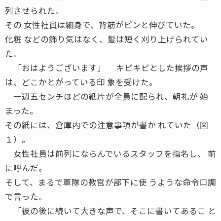
列させられた。
その 女性社員は細身で、背筋がピンと伸びていた。
化粧 などの飾り気はなく、髪は短く刈り上げられてい
た。
「おはようございます」 キビキビとした挨拶の声
は、どこかとがっている印 象を受けた。
一辺五センチほどの紙片が全員に配られ、朝礼が 始
まった。
その紙には、倉庫内での注意事項が書か れていた（図
１）。
女性社員は前列にならんでいるスタッフを指名し、 前
に呼んだ。
そして、まるで軍隊の教官が部下に使 うような命令口調
で言った。
「彼の後に続いて大きな声で、そこに書いてあるこ と