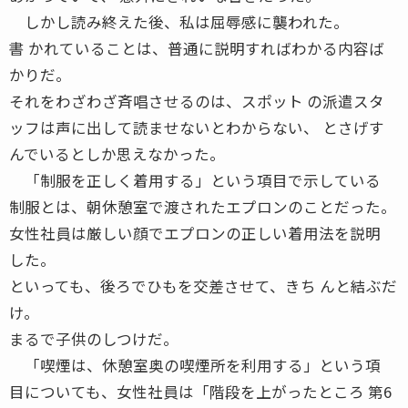
しかし読み終えた後、私は屈辱感に襲われた。
書 かれていることは、普通に説明すればわかる内容ば
かりだ。
それをわざわざ斉唱させるのは、スポット の派遣スタ
ッフは声に出して読ませないとわからない、 とさげす
んでいるとしか思えなかった。
「制服を正しく着用する」という項目で示している
制服とは、朝休憩室で渡されたエプロンのことだった。
女性社員は厳しい顔でエプロンの正しい着用法を説明
した。
といっても、後ろでひもを交差させて、きち んと結ぶだ
け。
まるで子供のしつけだ。
「喫煙は、休憩室奥の喫煙所を利用する」という項
目についても、女性社員は「階段を上がったところ 第6