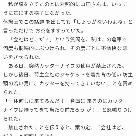
私が腹を立てたのとは対照的に山田さんは、いっ こ
うに気にする様子はなかった。
休憩室でこの話題 を出しても「しょうがないわよね」と
言っただけで お茶をすすっていた。
「会社はどこだ？」という質問を、私はこの倉庫で
何度も恫喝的にぶつけられ、その度ごとに不愉快な 思
いをさせられた。
ある日、突然カッターナイフの使用が禁止された。
しかし後日、荷主会社のジャケットを着た背の低い 坊主
頭の若い男に、カッターを持ってきていないこ とを責め
られた。
「一体何しに来てるんだ！ 倉庫に 来るのにカッター
ナイフは持ってきて当たり前だろう が！」と怒鳴りつけ
られた。
禁止されたことを伝えると、案の定、「会社はどこ
だ？」と恫喝してきた。