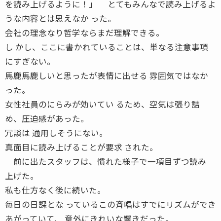
を読み上げるように！」 とてもみんなで読み上げるよ
うな内容とは思えなか った。
会社の理念なり哲学ならまだ理解できる。
し かし、ここに書かれていることは、単なる注意事項
にすぎない。
馬鹿馬鹿しいと思ったが表情に出せる 雰囲気ではなか
った。
女性社員のにらみが効いてい るため、空気は張り詰
め、圧迫感があった。
冗談は 通用しそうにない。
真面目に読み上げることが要求 された。
前に出たスタッフは、慣れた様子で一項目ずつ読み
上げた。
私も仕方なく後に続いた。
毎日の日課とな っているこの斉唱はすでにリズムができ
あがっていて、 意外にきれいな響きだった。