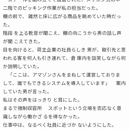
二階でのピッキング作業が私の担当だった。
棚の前で、 雑然と床に広がる商品を眺めていた時だっ
た。
階段 を上る靴音が聞こえ、棚の向こうから男の話し声
が聞 こえてきた。
目を向けると、荷主企業の社員らしき 男が、取引先と思
われる客を何人も引き連れて、倉 庫内を談笑しながら何
か説明していた。
「ここは、アマゾンさんをまねして運営しておりま
して、誰でもできるシステムを導入しています」 案内
していた男が言った。
私はその声をはっきり と耳にした。
まるで強制収容所 スポットという立場を否応なく意
識しながら働かざ るを得なかった。
仕事中は、なるべく社員に近づか ないようにした。