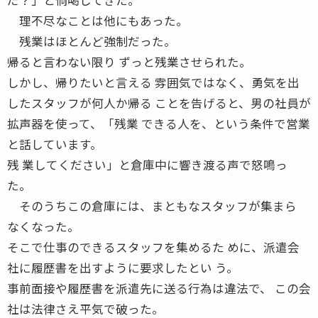
理不尽なことは他にもあった。
残業はほとんど強制だった。
帰ると言わない限り ずっと残業させられた。
しかし、帰りたいと言える 雰囲気ではなく、勇気を出
したスタッフが何人か帰る ことを告げると、男の社員が
拡声器を使って、「残業 できる人を、という条件で営業
と話しています。
残 業してください」と倉庫中に響き渡る声で怒鳴っ
た。
そのうちこの倉庫には、まともなスタッフが集まら
なくなった。
そこで仕事のできるスタッフを集めるた めに、派遣会
社に履歴書を出すように要求したとい う。
事前面接や履歴書を派遣先に送る行為は違法で、 この会
社は法律さえ平気で破った。