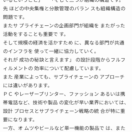
先 ほどの中央集権と分散管理のバラン スも組織構造の
問題です。
またサ プライチェーンの企画部門が組織を またがった
活動をすることも重要で す。
そして規模の経済を活かすため に、異なる部門が共通
のインフラを 使って一緒に協力していく。
それが 成功の秘訣と言えます」 の設計段階からフルフ
ィルメントの 効率について配慮しています。
また 産業によっても、サプライチェーンの アプローチ
には違いがあります。
ＰＣ やレーザープリンター、ファッション あるいは携
帯電話など、技術や製品 の変化が早い業界においては、
設計 プロセスとサプライチェーン戦略の統 合が特に重
要になります。
一方、オ ムツやビールなど単一機能の製品で は、また