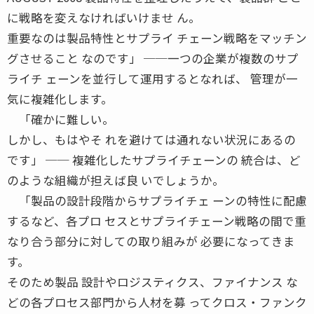
に戦略を変えなければいけませ ん。
重要なのは製品特性とサプライ チェーン戦略をマッチン
グさせること なのです」 ──一つの企業が複数のサプ
ライチ ェーンを並行して運用するとなれば、 管理が一
気に複雑化します。
「確かに難しい。
しかし、もはやそ れを避けては通れない状況にあるの
です」 ── 複雑化したサプライチェーンの 統合は、ど
のような組織が担えば良 いでしょうか。
「製品の設計段階からサプライチェ ーンの特性に配慮
するなど、各プロ セスとサプライチェーン戦略の間で重
なり合う部分に対しての取り組みが 必要になってきま
す。
そのため製品 設計やロジスティクス、ファイナンス な
どの各プロセス部門から人材を募 ってクロス・ファンク