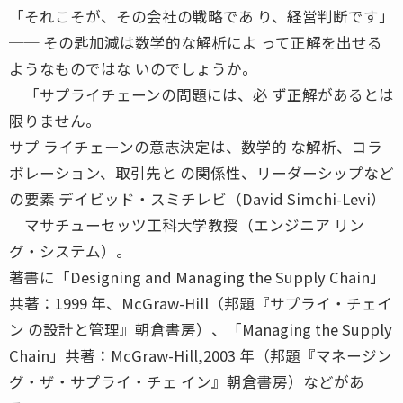
「それこそが、その会社の戦略であ り、経営判断です」
── その匙加減は数学的な解析によ って正解を出せる
ようなものではな いのでしょうか。
「サプライチェーンの問題には、必 ず正解があるとは
限りません。
サプ ライチェーンの意志決定は、数学的 な解析、コラ
ボレーション、取引先と の関係性、リーダーシップなど
の要素 デイビッド・スミチレビ（David Simchi-Levi）
マサチューセッツ工科大学教授（エンジニア リン
グ・システム）。
著書に「Designing and Managing the Supply Chain」
共著：1999 年、McGraw-Hill（邦題『サプライ・チェイ
ン の設計と管理』朝倉書房）、「Managing the Supply
Chain」共著：McGraw-Hill,2003 年（邦題『マネージン
グ・ザ・サプライ・チェ イン』朝倉書房）などがあ