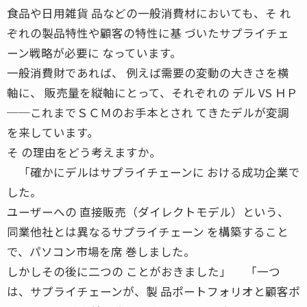
食品や日用雑貨 品などの一般消費材においても、そ れ
ぞれの製品特性や顧客の特性に基 づいたサプライチェ
ーン戦略が必要に なっています。
一般消費財であれば、 例えば需要の変動の大きさを横
軸に、 販売量を縦軸にとって、それぞれの デル VS ＨＰ
──これまでＳＣＭのお手本とされ てきたデルが変調
を来しています。
そ の理由をどう考えますか。
「確かにデルはサプライチェーンに おける成功企業で
した。
ユーザーへの 直接販売（ダイレクトモデル）という、
同業他社とは異なるサプライチェーン を構築すること
で、パソコン市場を席 巻しました。
しかしその後に二つの ことがおきました」 「一つ
は、サプライチェーンが、製 品ポートフォリオと顧客ポ