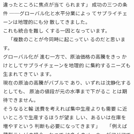
違ったところに焦点が当て られます」 成功の三つの条
件 ──グローバル化と水平分業によっ てサプライチェ
ーンは地理的にも分 散してきました。
これも統合を難し くする一因となっています。
「複数のことが今同時に起こってい るのだと思いま
す。
グローバル化が 進む一方で、原油価格の高騰をきっ か
けとしてサプライチェーンを地理的 に集約するニーズも
生まれてきてい ます。
現在の原油の高騰がバブルで あり、いずれは沈静化する
としても、 原油の値段が元の水準まで下がるこ とは期
待できません。
そうなると輸 送費を考えれば集中生産よりも需要 に近
いところで生産するほうが望ま しい、あるいは在庫を
増やすという 判断も必要になってきます」 「例えば