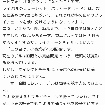
ートフォリ オを持つようになったことです。
ライ バルのヒューレット・パッカード（Ｈ Ｐ）は、製
品と顧客の特性に基づい て、それぞれ効率の良いサプラ
イチェ ーンを使い分けるようになっていま す。
実際、受注から生産、納品まで、 ＨＰ自身ではほとんど
関与しない製 品がある一方、製品によってはＨＰ 自ら
が深く関与するサプライチェーン も運用しています」
「二つ目は、小売業者への販売で す。
現在のデルは直販と小売店販売 という二種類の販売形
態を持ってい ます。
しかし、ダイレクトモデルは小 売店への販売には適し
ているとは言 えません。
ユーザー直販において、デ ルは価格を競争力にできまし
た。
そ れを支えるサプライチェーンを持って いたわけです
が、小売店販売でもこ れまで通り価格を競争力にする