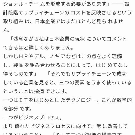
ショナル・チー ムを形成する必要があります」 ── 設
計段階でサプライチェーンの コストを反映させるという
取り組み は、日本企業ではまだほとんど見ら れませ
ん。
「残念ながら私は日本企業の現状 についてコメント
できるほど詳しくあ りません。
しかしＨＰやデル、ノキ アなどはこの点をよく理解
し、製品 を組み合わせることによって、はじ めてなし
得るものです」 「それでもサプライチェーンで成功
している企業を見ると、三つの要素 をうまく使っている
ということは指摘 できます。
一つはＩＴをはじめとし たテクノロジー、これが数学的
な部分 です。
二つがビジネスプロセス。
より 優れたビジネスプロセスに向けて、常 に改善して
いるということ」 「そして三つが組織の構造です。