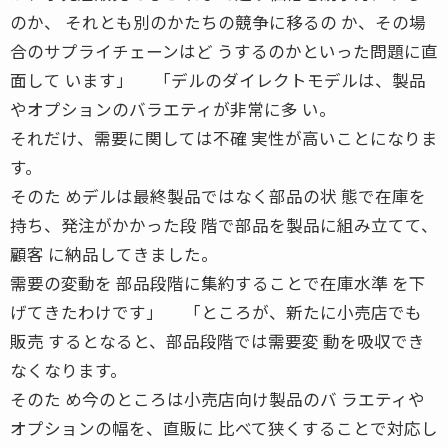
のか、 それとも別のかたちの競争に移るの か、その場
合のサプライチェーンはど うするのかといった問題に直
面して います」 「デルのダイレクトモデルは、製品
やオプションのバラエティが非常に多 い。
それだけ、需要に関しては不確 実性が高いことになりま
す。
そのた めデルは最終製品ではなく部品の状 態で在庫を
持ち、発注がかかった段 階で部品を製品に組み立てて、
顧客 に納品してきました。
需要の変動を 部品段階に集約することで在庫水準 を下
げてきたわけです」 「ところが、新たに小売店でも
販売 するとなると、部品段階では需要変 動を吸収でき
なくなります。
そのた め今のところは小売店向け製品のバ ラエティや
オプションの幅を、直販に 比べて狭くすることで対応し