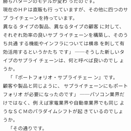
勝ちパターンのモデルが変わ ったのです。
現在のＨＰは直販も行 っていますが、その他に四つのサ
プ ライチェーンを持っています。
異なる タイプの製品、異なるタイプの顧客 に対して、
それぞれ効率の良いサプ ライチェーンを構築し、そのう
ち共通 する機能やインフラについては横串 を刺して有
効活用するというかたち です」 ──そうした新しいタ
イプのサプライ チェーンは、何と呼べば良いのでし ょ
うか。
「『ポートフォリオ・サプライチェー ン』です。
顧客や製品と同じように、 サプライチェーンにもポート
フォリオ が必要になったのです」 ──パソコン業界だ
けではなく、例 えば家電業界や自動車業界でも同じ よ
うなＳＣＭのパラダイムシフトが起 きているのでしょ
うか。
「その通りです。