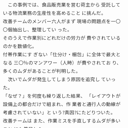
この事例では、食品販売業を営む荷主から 受託して
いる物流業務の生産性を高めること に挑んだ。
改善チームのメンバー六人がまず 現場の問題点を一〇
〇個抽出し、整理してい った。
そのうえで作業別にどれだけの労力が 費やされている
のかを数値化。
付帯作業にす ぎない「仕分け・梱包」に全体で最大と
なる 三〇％のマンアワー（人時）が費やされてお り、
多くのムダがあることが判明した。
次いでムダが発生してしまう原因を追究し ていっ
た。
「なぜ？」を何度も繰り返した結果、 「レイアウトが
設備上の都合だけで組まれ、作 業者と通行人の動線が
考慮されていない」と いう?真因?にたどりついた。
改善チームは また、作業ミスを手直しするムダが多い