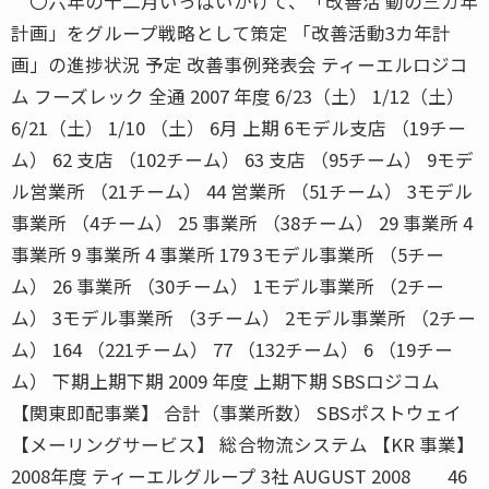
〇六年の十二月いっぱいかけて、「改善活 動の三カ年
計画」をグループ戦略として策定 「改善活動3カ年計
画」の進捗状況 予定 改善事例発表会 ティーエルロジコ
ム フーズレック 全通 2007 年度 6/23（土） 1/12（土）
6/21（土） 1/10 （土） 6月 上期 6モデル支店 （19チー
ム） 62 支店 （102チーム） 63 支店 （95チーム） 9モデ
ル営業所 （21チーム） 44 営業所 （51チーム） 3モデル
事業所 （4チーム） 25 事業所 （38チーム） 29 事業所 4
事業所 9 事業所 4 事業所 179 3モデル事業所 （5チー
ム） 26 事業所 （30チーム） 1モデル事業所 （2チー
ム） 3モデル事業所 （3チーム） 2モデル事業所 （2チー
ム） 164 （221チーム） 77 （132チーム） 6 （19チー
ム） 下期上期下期 2009 年度 上期下期 SBSロジコム
【関東即配事業】 合計（事業所数） SBSポストウェイ
【メーリングサービス】 総合物流システム 【KR 事業】
2008年度 ティーエルグループ 3社 AUGUST 2008 46