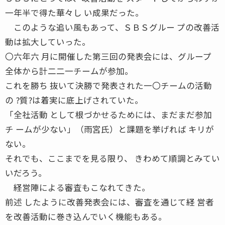
一年半で得た華々し い成果だった。
このような追い風もあって、ＳＢＳグルー プの改善活
動は拡大していった。
〇六年六 月に開催した第三回の発表会には、グループ
全体から計二二一チームが参加。
これを勝ち 抜いて決勝で発表された一〇チームの活動
の ?質?は着実に底上げされていた。
「全社活動 として根づかせるためには、まだまだ参加
チ ームが少ない」（雨宮氏）と課題を挙げれば キリが
ない。
それでも、ここまでを見る限り、 きわめて順調とみてい
いだろう。
経営陣による審査もこなれてきた。
前述 したように改善発表会には、審査を通じて経 営者
を改善活動に巻き込んでいく機能もある。