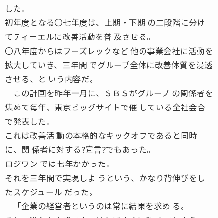
した。
初年度となる〇七年度は、上期・下期 の二段階に分け
てティーエルに改善活動を普 及させる。
〇八年度からはフーズレックなど 他の事業会社に活動を
拡大していき、三年間 でグループ全体に改善体質を浸透
させる、と いう内容だ。
この計画を昨年一月に、ＳＢＳがグループ の関係者を
集めて毎年、東京ビッグサイトで催 している全社会合
で発表した。
これは改善活 動の本格的なキックオフであると同時
に、関 係者に対する?宣言?でもあった。
ロジワン では七年かかった。
それを三年間で実現しよ うという、かなり背伸びをし
たスケジュール だった。
「企業の経営者というのは常に結果を求め る。