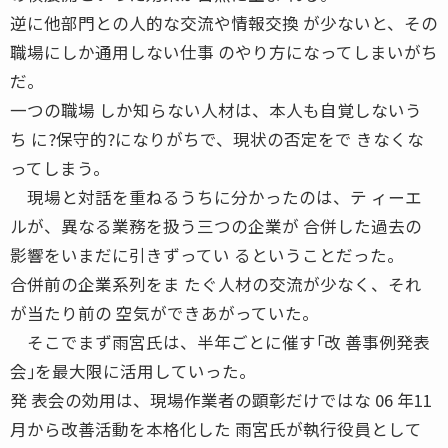
逆に他部門との人的な交流や情報交換 が少ないと、その
職場にしか通用しない仕事 のやり方になってしまいがち
だ。
一つの職場 しか知らない人材は、本人も自覚しないう
ち に?保守的?になりがちで、現状の否定をで きなくな
ってしまう。
現場と対話を重ねるうちに分かったのは、テ ィーエ
ルが、異なる業務を扱う三つの企業が 合併した過去の
影響をいまだに引きずってい るということだった。
合併前の企業系列をま たぐ人材の交流が少なく、それ
が当たり前の 空気ができあがっていた。
そこでまず雨宮氏は、半年ごとに催す｢改 善事例発表
会｣を最大限に活用していった。
発 表会の効用は、現場作業者の顕彰だけではな 06 年11
月から改善活動を本格化した 雨宮氏が執行役員として