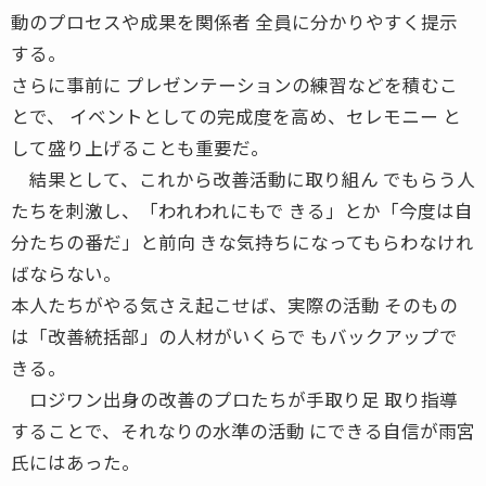
動のプロセスや成果を関係者 全員に分かりやすく提示
する。
さらに事前に プレゼンテーションの練習などを積むこ
とで、 イベントとしての完成度を高め、セレモニー と
して盛り上げることも重要だ。
結果として、これから改善活動に取り組ん でもらう人
たちを刺激し、「われわれにもで きる」とか「今度は自
分たちの番だ」と前向 きな気持ちになってもらわなけれ
ばならない。
本人たちがやる気さえ起こせば、実際の活動 そのもの
は「改善統括部」の人材がいくらで もバックアップで
きる。
ロジワン出身の改善のプロたちが手取り足 取り指導
することで、それなりの水準の活動 にできる自信が雨宮
氏にはあった。