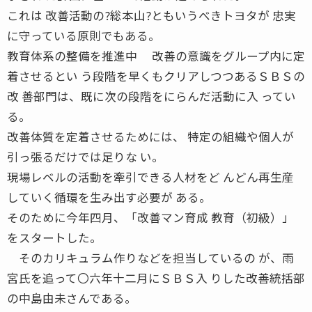
これは 改善活動の?総本山?ともいうべきトヨタが 忠実
に守っている原則でもある。
教育体系の整備を推進中 改善の意識をグループ内に定
着させるとい う段階を早くもクリアしつつあるＳＢＳの
改 善部門は、既に次の段階をにらんだ活動に入 ってい
る。
改善体質を定着させるためには、 特定の組織や個人が
引っ張るだけでは足りな い。
現場レベルの活動を牽引できる人材をど んどん再生産
していく循環を生み出す必要が ある。
そのために今年四月、「改善マン育成 教育（初級）」
をスタートした。
そのカリキュラム作りなどを担当しているの が、雨
宮氏を追って〇六年十二月にＳＢＳ入 りした改善統括部
の中島由未さんである。