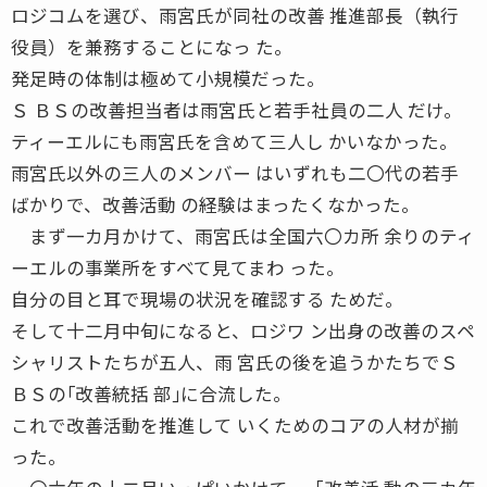
ロジコムを選び、雨宮氏が同社の改善 推進部長（執行
役員）を兼務することになっ た。
発足時の体制は極めて小規模だった。
Ｓ ＢＳの改善担当者は雨宮氏と若手社員の二人 だけ。
ティーエルにも雨宮氏を含めて三人し かいなかった。
雨宮氏以外の三人のメンバー はいずれも二〇代の若手
ばかりで、改善活動 の経験はまったくなかった。
まず一カ月かけて、雨宮氏は全国六〇カ所 余りのティ
ーエルの事業所をすべて見てまわ った。
自分の目と耳で現場の状況を確認する ためだ。
そして十二月中旬になると、ロジワ ン出身の改善のスペ
シャリストたちが五人、雨 宮氏の後を追うかたちでＳ
ＢＳの｢改善統括 部｣に合流した。
これで改善活動を推進して いくためのコアの人材が揃
った。