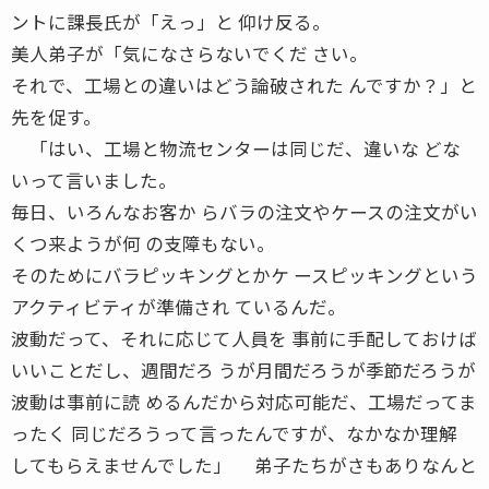
ントに課長氏が「えっ」と 仰け反る。
美人弟子が「気になさらないでくだ さい。
それで、工場との違いはどう論破された んですか？」と
先を促す。
「はい、工場と物流センターは同じだ、違いな どな
いって言いました。
毎日、いろんなお客か らバラの注文やケースの注文がい
くつ来ようが何 の支障もない。
そのためにバラピッキングとかケ ースピッキングという
アクティビティが準備され ているんだ。
波動だって、それに応じて人員を 事前に手配しておけば
いいことだし、週間だろ うが月間だろうが季節だろうが
波動は事前に読 めるんだから対応可能だ、工場だってま
ったく 同じだろうって言ったんですが、なかなか理解
してもらえませんでした」 弟子たちがさもありなんと