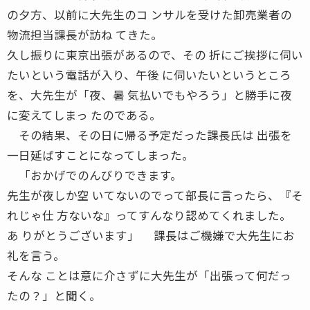
の夕方、以前に大先生のコ ンサルを受けた卸売業者の
物流担当課長が訪ね てきた。
久し振りに東京出張があるので、その 折にご挨拶に伺い
たいという電話が入り、午後 に伺いたいというところ
を、大先生が「夜、暑 気払いでもやろう」と勝手に夜
に変えてしまっ たのである。
その結果、その日に帰る予定だった課長氏は 出張を
一日延ばすことになってしまった。
「おかげでのんびりできます。
先生が夜しか空 いてないのでって部長に言ったら、『そ
れじゃ仕 方ないな』ってすんなり認めてくれました。
あ りがとうございます」 課長はご機嫌で大先生にお
礼を言う。
そんな ことは意に介さずに大先生が「出張って何だっ
たの？」と聞く。