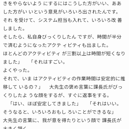
きをやらないよう にするにはこうした方がいい、ああ
した方がい いという意見がいろいろ出されたんです。
それ を受けて、システム担当も入れて、いろいろ改 善
しました。
そしたら、私自身びっくりしたん ですが、時間が半分
で済むようになったアクテ ィビティも出ました。
ほとんどのアクティビティ が三割以上は時間が短くなり
ました」 「それはすごい。
よくやった。
それで、いま はアクティビティの作業時間は安定的に推
移して いるの？」 大先生の褒め言葉に課長氏がびっ
くりしたよ うな顔をするが、すぐに返事をする。
「はい、ほぼ安定してきました」 「それはいい。
そうなると、いろいろおもし ろいことができるな」
大先生の言葉に、我が意を得たりという顔で 課長氏が
大きく頷く。