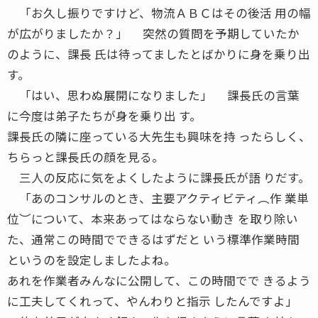
「お久し振りですけど、物流ＡＢＣはその後活 用の幅
が広がりましたか？」 突然の質問を予期していたか
のように、課長 氏は待ってましたとばかりに身を乗り出
す。
「はい、思わぬ展開になりました」 課長氏の言葉
に今度は弟子たちが身を乗り出 す。
課長氏の隣に座っている大先生も興味を持 ったらしく、
ちらっと課長氏の顔を見る。
三人の反応に気をよくしたように課長氏が語 りだす。
「あのコンサルのとき、主要アクティビティ︵作 業単
位︶について、本来あってはならない動き を取り除い
た、通常この時間でできるはずだと いう標準作業時間
というのを設定しましたよね。
あれを作業者みんなに公開して、この時間でで きるよう
に工夫してくれって、やんわりと指示 したんですよ」