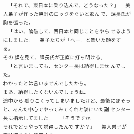
「それで、東日本に乗り込んで、どうなった？」 美
人弟子が作った焼酎のロックをぐいと飲ん で、課長氏が
胸を張った。
「はい、論破して、西日本と同じことをやら せるよう
にしました」 弟子たちが「へー」と驚いた顔をす
る。
その 顔を見て、課長氏が正直に打ち明ける。
「と言いましても、センター長は納得しませ んでし
た。
わかったとは言いませんでしたから。
まあ、納得したくないんでしょうね。
途中から 黙りこくってしまいましたけど、最後にぼそっ
と、あんた中心でやってみてくれと隣にいた副 センター
長に指示してました」 「そうですか。
それでどうやって説得したんで すか？」 美人弟子が