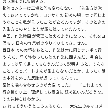
興味深そうに質問する。
物流センターは工場と何も変わらない 「先生方は覚
えておいでですかね、コンサルの 初めの頃、実は同じよ
うなことを私が言ったこ とがあるんですが、そのときの
先生方とのやり とりが頭に残っていたんです。
今回、作業時間 が管理に使えるようになって、それを自
信もっ 日々の作業者のやりくりもできません。
西日本 での実績をもとに、作業は常に同じテンポで行
う んだ、早く終わったら他の作業に回すんだ、場 合に
よっては早く帰ってもらうんだって説明す ると、そんな
ことするとパートさんが集まらな いだとか、まったく話
の本質を外した反論が返 ってくるんです。
議論を噛み合わせるのが大変 でした」 「これまでの
行き掛かり上、理解しても素直に 認め難いんだろうな。
その気持ちはわかる。
お れもそういうところあるから」 大先生の妙なコメ