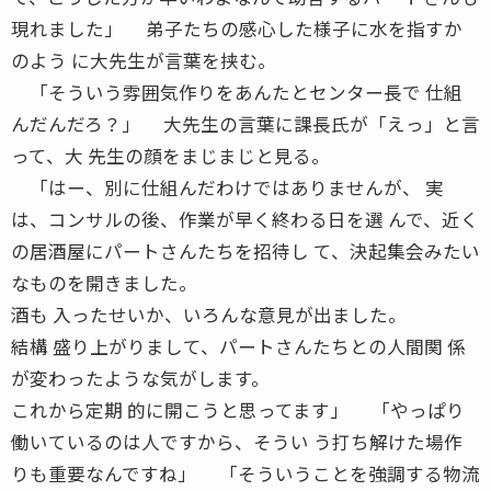
現れました」 弟子たちの感心した様子に水を指すか
のよう に大先生が言葉を挟む。
「そういう雰囲気作りをあんたとセンター長で 仕組
んだんだろ？」 大先生の言葉に課長氏が「えっ」と言
って、大 先生の顔をまじまじと見る。
「はー、別に仕組んだわけではありませんが、 実
は、コンサルの後、作業が早く終わる日を選 んで、近く
の居酒屋にパートさんたちを招待し て、決起集会みたい
なものを開きました。
酒も 入ったせいか、いろんな意見が出ました。
結構 盛り上がりまして、パートさんたちとの人間関 係
が変わったような気がします。
これから定期 的に開こうと思ってます」 「やっぱり
働いているのは人ですから、そうい う打ち解けた場作
りも重要なんですね」 「そういうことを強調する物流