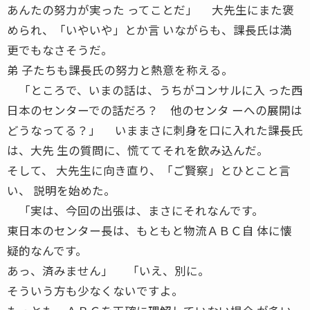
あんたの努力が実った ってことだ」 大先生にまた褒
められ、「いやいや」とか言 いながらも、課長氏は満
更でもなさそうだ。
弟 子たちも課長氏の努力と熱意を称える。
「ところで、いまの話は、うちがコンサルに入 った西
日本のセンターでの話だろ？ 他のセンタ ーへの展開は
どうなってる？」 いままさに刺身を口に入れた課長氏
は、大先 生の質問に、慌ててそれを飲み込んだ。
そして、 大先生に向き直り、「ご賢察」とひとこと言
い、 説明を始めた。
「実は、今回の出張は、まさにそれなんです。
東日本のセンター長は、もともと物流ＡＢＣ自 体に懐
疑的なんです。
あっ、済みません」 「いえ、別に。
そういう方も少なくないですよ。