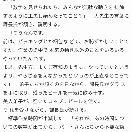
「数字を見せられたら、みんなが無駄な動きを 排除
するように工夫し始めたってこと？」 大先生の言葉に
課長氏が頷き、説明する。
「そうなんです。
前は、ピッキングとか梱包な どで、お恥ずかしいことで
すが、作業の途中で 本来の動き以外のことをいろいろ
やっていたん です。
まあ、先生方、よくご存知のように、や っていたという
より、やらざるをえなかったと いうのが正直なところで
す」 弟子たちが頷くのを見ながら、課長氏がグラ ス
を手に取り、残ったビールを一気に飲み干す。
美人弟子が、空いたコップにビールを注ぐ。
そ れを受けながら、課長氏が続ける。
標準作業時間が半減した 「それが、あの時間につ
いての数字が出てから、 パートさんたちから不要な動