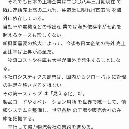
それでも日本の上場企業は二〇〇八年三月期現在 で
既に連結売上高の二九％、製造業に限れば四五％ を海
外に依存している。
自動車や電機などの輸出産 業では海外依存率が七割を
超えるケースも珍しくない。
新興国需要の拡大によって、今後も日本企業の海外 売上
高比率は上昇が必至だ。
物流コストや在庫も大半が海外で発生することにな
る。
本社ロジスティクス部門は、国内からグローバル に管理
の軸足を移さざるを得ない。
その第一ステップ は「見える化」だ。
製品コードやオペレーション用語 を世界で統一して、情
報システムを整備し、世界各地 の工場や販売会社の在
庫を把握する。
平行して協力物流会社の集約を進める。