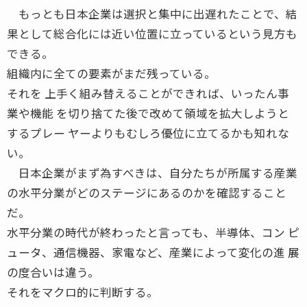
もっとも日本企業は選択と集中に出遅れたことで、結
果として総合化には近い位置に立っているという見方も
できる。
組織内に全ての要素がまだ残っている。
それを 上手く組み替えることができれば、いったん事
業や機能 を切り捨てた後で改めて領域を拡大しようと
するプレー ヤーよりもむしろ優位に立てるかも知れな
い。
日本企業がまず為すべきは、自分たちが所属する産業
の水平分業がどのステージにあるのかを確認すること
だ。
水平分業の時代が終わったと言っても、半導体、コン ピ
ュータ、通信機器、家電など、産業によって変化の進 展
の度合いは違う。
それをマクロ的に判断する。