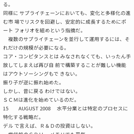
る。
同様に サプライチェーンにおいても、変化と多様化の進
む市 場でリスクを回避し、安定的に成長するためにポ
ート フォリオを組めという指摘だ。
複数のサプライチェーンを並行して運用するには、そ
れだけの規模が必要になる。
コア・コンピタンスとは みなされなくても、いったん手
放してしまえば再び自 前で構築することが難しい機能
はアウトソーシングもで きない。
振り子が逆に振れ始めた。
しかし、昔に戻る わけではない。
ＳＣＭは進化を始めているのだ。
15 AUGUST 2008 水平分業とは特定のプロセスに
特化する戦略だ。
デル で言えば、Ｒ＆Ｄの投資はしない。