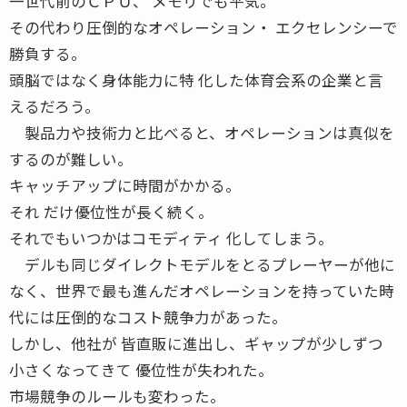
一世代前のＣＰＵ、 メモリでも平気。
その代わり圧倒的なオペレーション・ エクセレンシーで
勝負する。
頭脳ではなく身体能力に特 化した体育会系の企業と言
えるだろう。
製品力や技術力と比べると、オペレーションは真似を
するのが難しい。
キャッチアップに時間がかかる。
それ だけ優位性が長く続く。
それでもいつかはコモディティ 化してしまう。
デルも同じダイレクトモデルをとるプレーヤーが他に
なく、世界で最も進んだオペレーションを持っていた時
代には圧倒的なコスト競争力があった。
しかし、他社が 皆直販に進出し、ギャップが少しずつ
小さくなってきて 優位性が失われた。
市場競争のルールも変わった。