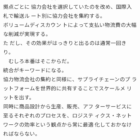
拠点ごとに 協力会社を選択していたのを改め、国際入
札で輸送ル ート別に協力会社を集約する。
ボリュームディスカウン トによって支払い物流費の大幅
な削減が実現する。
た だし、その効果がはっきりと出るのは通常一回き
り。
むしろ本番はそこからだ。
統合がキーワードになる。
協力物流会社の集約と同様に、サプライチェーンのプ ラ
ットフォームを世界的に共有することでスケールメ リ
ットを出す。
同時に商品設計から生産、販売、アフ ターサービスに
至るそれぞれのプロセスを、ロジステ ィクス・ネット
ワークの効率という観点から常に最適 化しておかなけ
ればならない。