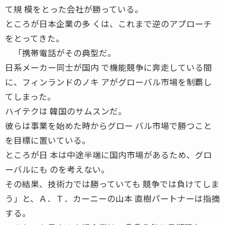
て規 模をとった会社が勝っている。
ところが日本企業の多 くは、これまで逆のアプローチ
をとってきた。
「携帯電話がその典型だ。
日系メーカー同士が国内 で機能競争に奔走している間
に、フィンランドのノキ アがグローバル市場を制覇し
てしまった。
ハイテクは 韓国のサムスンだ。
彼らは事業を始めた時からグロー バル市場で勝つこと
を目標に置いている。
ところが日 本は中途半端に国内市場があるため、グロ
ーバルにも のを考えない。
その結果、技術力では勝っていても 競争では負けてしま
う」と、Ａ．Ｔ．カーニーの山本 直樹パートナーは指摘
する。