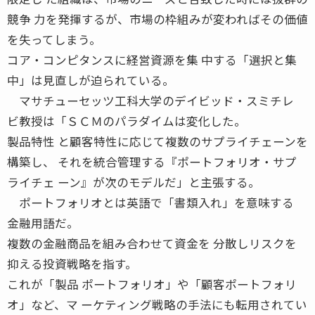
競争 力を発揮するが、市場の枠組みが変わればその価値
を失ってしまう。
コア・コンピタンスに経営資源を集 中する「選択と集
中」は見直しが迫られている。
マサチューセッツ工科大学のデイビッド・スミチレ
ビ教授は「ＳＣＭのパラダイムは変化した。
製品特性 と顧客特性に応じて複数のサプライチェーンを
構築し、 それを統合管理する『ポートフォリオ・サプ
ライチェ ーン』が次のモデルだ」と主張する。
ポートフォリオとは英語で「書類入れ」を意味する
金融用語だ。
複数の金融商品を組み合わせて資金を 分散しリスクを
抑える投資戦略を指す。
これが「製品 ポートフォリオ」や「顧客ポートフォリ
オ」など、マ ーケティング戦略の手法にも転用されてい