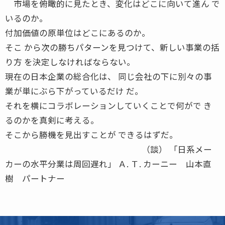
市場を俯瞰的に見たとき、変化はどこに向いて進ん で
いるのか。
付加価値の原単位はどこにあるのか。
そこ から次の勝ちパターンを見つけて、新しい事業の括
り方 を決定しなければならない。
現在の日本企業の総合化は、 同じ会社の下に別々の事
業が単にぶら下がっているだけ だ。
それを横にコラボレーションしていくことで何がで き
るのかを真剣に考える。
そこから勝機を見出すことが できるはずだ。
（談） 「日系メー
カーの水平分業は周回遅れ」 Ａ. Ｔ. カーニー 山本直
樹 パートナー