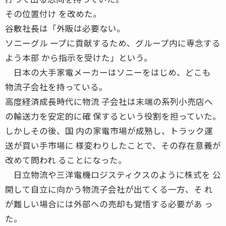
その位置付け を改めた。
谷敷社長は「外販は必要ない。
ソニーグル ープに貢献するため、グループ内に専念する
よう本部 から指示を受けた」という。
日本の大手家電メーカーはソニーをはじめ、どこも
物流子会社を持っている。
高度経済成長時代に物流 子会社は末端の系列小売店へ
の輸送力を安定的に確 保するという役割を担っていた。
しかしその後、国 内の家電市場が成熟し、トラック運
送が買い手市場に 様変わりしたことで、その存在意義が
改めて問われ ることになった。
日立物流や三洋電機ロジスティクスのように株式を 公
開して自立に向かう物流子会社が出てくる一方、そ れ
が難しい場合には外部への売却も覚悟する必要があ っ
た。