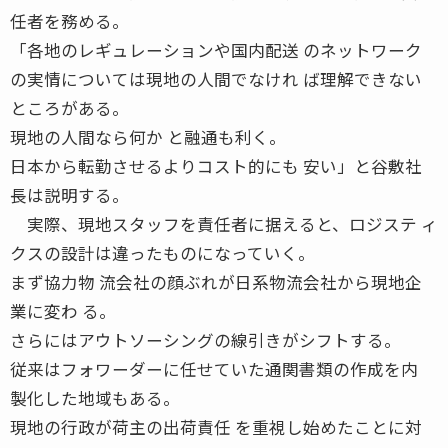
任者を務める。
「各地のレギュレーションや国内配送 のネットワーク
の実情については現地の人間でなけれ ば理解できない
ところがある。
現地の人間なら何か と融通も利く。
日本から転勤させるよりコスト的にも 安い」と谷敷社
長は説明する。
実際、現地スタッフを責任者に据えると、ロジステ ィ
クスの設計は違ったものになっていく。
まず協力物 流会社の顔ぶれが日系物流会社から現地企
業に変わ る。
さらにはアウトソーシングの線引きがシフトする。
従来はフォワーダーに任せていた通関書類の作成を内
製化した地域もある。
現地の行政が荷主の出荷責任 を重視し始めたことに対