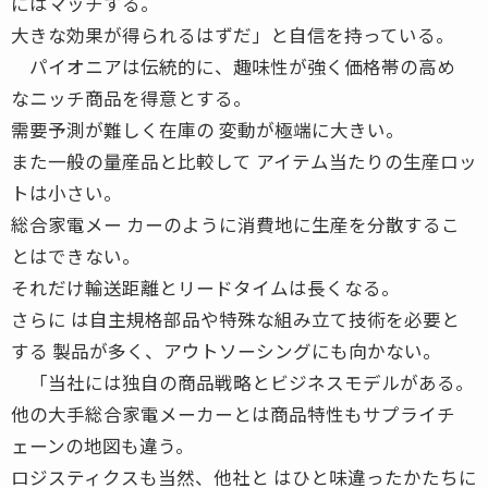
にはマッチする。
大きな効果が得られるはずだ」と自信を持っている。
パイオニアは伝統的に、趣味性が強く価格帯の高め
なニッチ商品を得意とする。
需要予測が難しく在庫の 変動が極端に大きい。
また一般の量産品と比較して アイテム当たりの生産ロッ
トは小さい。
総合家電メー カーのように消費地に生産を分散するこ
とはできない。
それだけ輸送距離とリードタイムは長くなる。
さらに は自主規格部品や特殊な組み立て技術を必要と
する 製品が多く、アウトソーシングにも向かない。
「当社には独自の商品戦略とビジネスモデルがある。
他の大手総合家電メーカーとは商品特性もサプライチ
ェーンの地図も違う。
ロジスティクスも当然、他社と はひと味違ったかたちに