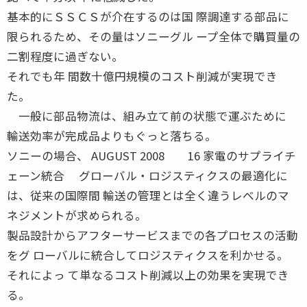
基本的にＳＳＣＳが介在するのは国 際調達する部品に
限られるため、その量はソニーグル ープ全体で購買量の
二割程度に過ぎない。
それでも年 間数十億円規模のコスト削減が実現でき
た。
一般に部品物流は、組み立て前の状態で運ぶために
輸送効率が完成品よりもぐっと落ちる。
ソニーの場合、 AUGUST 2008 16 家電のサプライチ
ェーン統合 グローバル・ロジスティクスの最適化に
は、従来の国際間 輸送の管理とは全く違うレベルのマ
ネジメントが求められる。
製品設計からアフターサービスまでの各プロセスの活動
をグ ローバルに統合してロジスティクスを利かせる。
それによっ て単なるコスト削減以上の効果を実現でき
る。