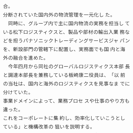
合。
分断されていた国内外の物流管理を一元化し た。
同時に、グループ内で主に国内物流の実務を担当し て
いる松下ロジスティクスと、製品や部材の輸出入業 務な
どを担うパナソニックトレーディングサービスジャ パン
を、新設部門の管轄下に配置し、実務面でも国 内と海
外の融合を進めた。
今年四月から同社のグローバルロジスティクス本部 長
と調達本部長を兼務している板崎康二役員は、「以 前
の当社は、国内と海外のロジスティクスを見事なま でに
分けていた。
事業ドメインによって、業務プロセ スや仕事のやり方も
違った。
これをコーポレートに集 約し、効率化していこうとし
ている」と機構改革の 狙いを説明する。