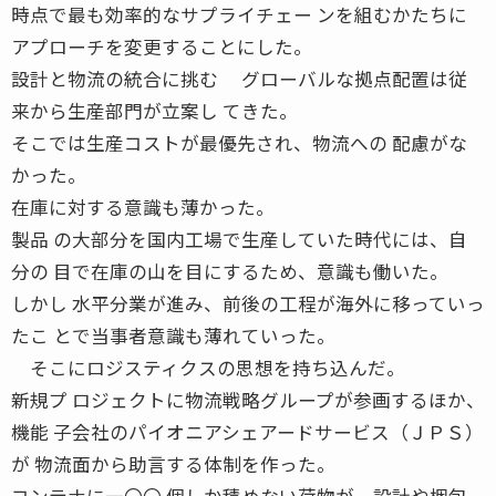
時点で最も効率的なサプライチェー ンを組むかたちに
アプローチを変更することにした。
設計と物流の統合に挑む グローバルな拠点配置は従
来から生産部門が立案し てきた。
そこでは生産コストが最優先され、物流への 配慮がな
かった。
在庫に対する意識も薄かった。
製品 の大部分を国内工場で生産していた時代には、自
分の 目で在庫の山を目にするため、意識も働いた。
しかし 水平分業が進み、前後の工程が海外に移っていっ
たこ とで当事者意識も薄れていった。
そこにロジスティクスの思想を持ち込んだ。
新規プ ロジェクトに物流戦略グループが参画するほか、
機能 子会社のパイオニアシェアードサービス（ＪＰＳ）
が 物流面から助言する体制を作った。
コンテナに一〇〇 個しか積めない荷物が、設計や梱包