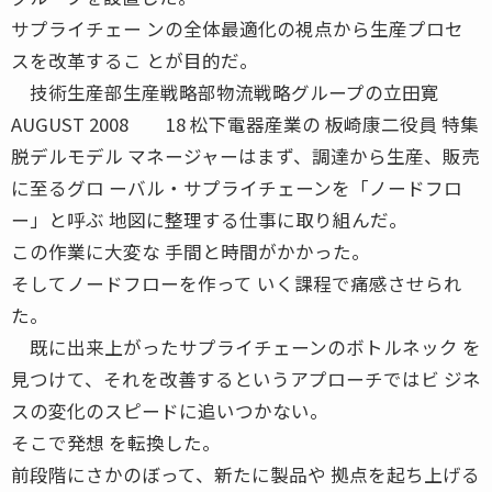
サプライチェー ンの全体最適化の視点から生産プロセ
スを改革するこ とが目的だ。
技術生産部生産戦略部物流戦略グループの立田寛
AUGUST 2008 18 松下電器産業の 板崎康二役員 特集
脱デルモデル マネージャーはまず、調達から生産、販売
に至るグロ ーバル・サプライチェーンを「ノードフロ
ー」と呼ぶ 地図に整理する仕事に取り組んだ。
この作業に大変な 手間と時間がかかった。
そしてノードフローを作って いく課程で痛感させられ
た。
既に出来上がったサプライチェーンのボトルネック を
見つけて、それを改善するというアプローチではビ ジネ
スの変化のスピードに追いつかない。
そこで発想 を転換した。
前段階にさかのぼって、新たに製品や 拠点を起ち上げる