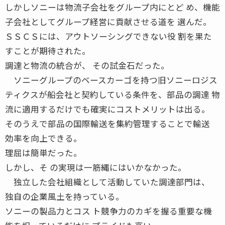
しかしソニーは物流子会社をグループ内にとど め、機能
子会社としてグループ経営に貢献させる道を 選んだ。
ＳＳＣＳには、アウトソーシングできない役 割を果た
すことが期待された。
調達と物流の統合が、 その試金石だった。
ソニーグループのベースカーゴを持つ旧ソニーロジス
ティクスが船会社と契約している条件を、部品の調達 物
流に適用するだけでも確実にコストメリットは出る。
そのうえで部品の国際輸送を集約管理することで輸送
効率を向上できる。
理屈は簡単だった。
しかし、そ の実現は一筋縄にはいかなかった。
独立した会社組織として活動していた調達部門は、
独自の企業風土を持っている。
ソニーの製品力とコス ト競争力のカギを握る重要な機