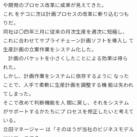
や開発のプロセス改革に成果が見えてきた。
これ をテコに次は計画プロセスの改革に斬り込むつも
りだ。
同社は〇四年三月に従来の月次生産を週次に短縮し、
これに合わせてサプライチェーン計画ソフトを導入し て
生産計画の立案作業をシステム化した。
計画のバケットを小さくしたことによる効果は得ら
れた。
しかし、計画作業をシステムに依存するように なった
ことで、人手で柔軟に生産計画を調整する機 能は失われ
てしまった。
そこで改めて判断機能を人 間に戻し、それをシステム
がサポートするかたちにプ ロセスを修正したいと考えて
いる。
立田マネージャー は「そのほうが当社のビジネスモデル