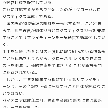
う経営目標を設定している。
これに呼応するかたちで発足したのが「グローバルロ
ジスティクス本部」である。
国内外の物流管理の組織を一元化するだけにとど ま
らず、担当役員が調達担当とロジスティクス担当を 兼務
することでサプライチェーンを一気通貫で効率化 してい
く。
ＩＴを駆使したＳＣＭの高度化に取り組 んでいる情報部
門とも連携をとりながら、グローバル レベルで物流コ
ストを削減し、連結在庫を半減させる ことが新設部門
に期待されている。
しかし、世界を網羅する複雑で巨大なサプライチェ
ーンは、その全貌を正確に把握すること自体が容易な こ
とではない。
パイオニアは昨年二月、技術生産部に 新たに物流戦略
グループを設置した。