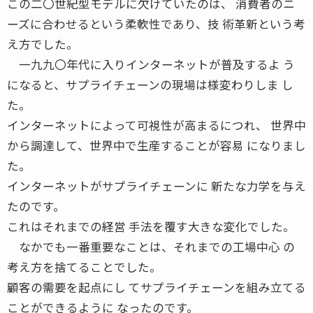
この二〇世紀型モデルに欠けていたのは、 消費者のニ
ーズに合わせるという柔軟性であり、技 術革新という考
え方でした。
一九九〇年代に入りインターネットが普及するよ う
になると、サプライチェーンの現場は様変わりしま し
た。
インターネットによって可視性が高まるにつれ、 世界中
から調達して、世界中で生産することが容易 になりまし
た。
インターネットがサプライチェーンに 新たな力学を与え
たのです。
これはそれまでの経営 手法を覆す大きな変化でした。
なかでも一番重要なことは、それまでの工場中心 の
考え方を捨てることでした。
顧客の需要を起点にし てサプライチェーンを組み立てる
ことができるように なったのです。