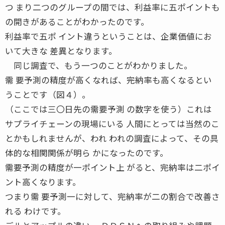
つ まり二つのグループの間では、利益率に五ポイントも
の開きがあることがわかったのです。
利益率で五ポ イント違うということは、企業価値にお
いて大きな 差異となります。
同じ調査で、もう一つのことがわかりました。
需 要予測の精度が高くなれば、完納率も高くなるとい
うことです（図４）。
（ここでは三〇日先の需要予測 の数字を使う）これは
サプライチェーンの現場にいる 人間にとっては当然のこ
とかもしれませんが、われ われの調査によって、その具
体的な相関関係が明ら かになったのです。
需要予測の精度が一ポイント上 がると、完納率は二ポイ
ント高くなります。
つまり需 要予測一に対して、完納率が二の割合で改善さ
れる わけです。