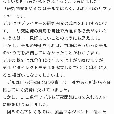
っていた担当者が 私をさえぎってこう言いました。
「研究開発をやるの はデルではなく、われわれのサプラ
イヤーです。
デル はサプライヤーの研究開発の成果を利用するので
す」 研究開発の費用を自社で負担する必要がないと
い うのは、一見好ましいことのようにも思えます。
しか し、デルの株価を見れば、市場はそういったデル
のや り方を評価していなかったことがわかります。
デルの 株価は九〇年代後半までは上がり続けますが、
デル がダイレクトモデルを確立した二〇〇〇年代に入
ると 横ばいになってしまいます。
デルは自ら研究開発に投資して、魅力ある新製品 を開
拓していく姿勢に欠けていました。
しかし、こ こ数年でデルも研究開発に力を入れる方向
に舵を切 り直しました。
図５の右下にくるのは、製品マネジメントに優れた