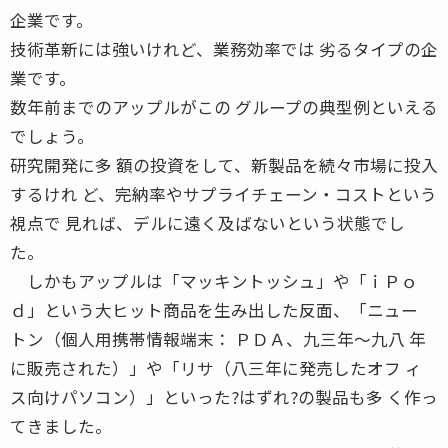
企業です。
技術革新には強いけれど、業務効率では 劣るタイプの企
業です。
数年前までのアップルがこの グループの典型例といえる
でしょう。
研究開発に多 額の投資をして、新製品を続々市場に投入
するけれ ど、完納率やサプライチェーン・コストという
視点で 見れば、デルに遠く及ばないという状態でし
た。
しかもアップルは「マッキントッシュ」や「ｉＰｏ
ｄ」という大ヒット商品を生み出した反面、「ニュー
トン（個人用携帯情報端末： ＰＤＡ、九三年〜九八 年
に販売された）」や「リサ（八三年に発売したオフ ィ
ス向けパソコン）」といった?はずれ?の製品も多 く作っ
てきました。