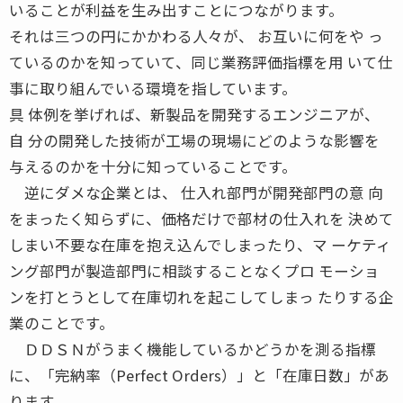
いることが利益を生み出すことにつながります。
それは三つの円にかかわる人々が、 お互いに何をや っ
ているのかを知っていて、同じ業務評価指標を用 いて仕
事に取り組んでいる環境を指しています。
具 体例を挙げれば、新製品を開発するエンジニアが、
自 分の開発した技術が工場の現場にどのような影響を
与えるのかを十分に知っていることです。
逆にダメな企業とは、 仕入れ部門が開発部門の意 向
をまったく知らずに、価格だけで部材の仕入れを 決めて
しまい不要な在庫を抱え込んでしまったり、マ ーケティ
ング部門が製造部門に相談することなくプロ モーショ
ンを打とうとして在庫切れを起こしてしまっ たりする企
業のことです。
ＤＤＳＮがうまく機能しているかどうかを測る指標
に、「完納率（Perfect Orders）」と「在庫日数」があ
ります。