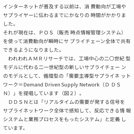
インターネットが普及する以前は、消 費動向が工場や
サプライヤーに伝わるまでにかなりの 時間がかかりま
した。
それが現在は、ＰＯＳ（販売 時点情報管理システム）
を使って消費動向が瞬時にサ プライチェーン全体で共有
できるようになりました。
われわれＡＭＲリサーチでは、工場中心の二〇世紀 型
モデルに代わる二一世紀型の新しいサプライチェー ン
のモデルとして、循環型の「需要主導型サプライネ ット
ワーク＝Demand Driven Supply Network（Ｄ ＤＳ
Ｎ）」を提唱しています（図２）。
ＤＤＳＮとは「リアルタイムの需要が発する信号を
サプライネットワーク全体で感知して、反応できる情 報
システムと業務プロセスをもったシステム」と定義 し
ています。