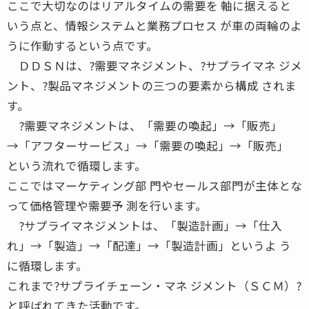
ここで大切なのはリアルタイムの需要を 軸に据えると
いう点と、情報システムと業務プロセス が車の両輪のよ
うに作動するという点です。
ＤＤＳＮは、?需要マネジメント、?サプライマネ ジメ
ント、?製品マネジメントの三つの要素から構成 されま
す。
?需要マネジメントは、「需要の喚起」→「販売」
→「アフターサービス」→「需要の喚起」→「販売」
という流れで循環します。
ここではマーケティング部 門やセールス部門が主体とな
って価格管理や需要予 測を行います。
?サプライマネジメントは、「製造計画」→「仕入
れ」→「製造」→「配達」→「製造計画」というよ う
に循環します。
これまで?サプライチェーン・マネ ジメント（ＳＣＭ）?
と呼ばれてきた活動です。