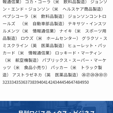
報通信業） コカ・コーラ（米 飲料品製造） ジョンソ
ン・エンド・ジョンソン（米 ヘルスケア商品製造）
ペプシコーラ（米 飲料品製造） ジョンソンコントロ
ールズ （米 自動車部品製造） テキサツ・インスツ
ルメンツ（米 情報通信業） ナイキ（米 スポーツ用
品製造） ロウズ（米 ホームセンター） グラクソ・ス
ミスクライン（英 医薬品製造） ヒューレット・パッ
カード（米 情報通信業） ロッキード・マーティン
（米 航空機製造） パブリックス・スーパー・マーケ
ッツ（米 食品小売り） パッカー（米 トラック製
造） アストラゼネカ（英 医薬品製造） ㉖㉗㉘㉙㉚㉛
32333435363738394041424344454647484950
月刊ロジスティクス・ビジネス