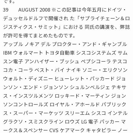
です。
39 AUGUST 2008 ※この記事は今年五月にドイツ・
デュッセルドルフで開催され た「サプライチェーン＆ロ
ジスティクス・サミット」における 同氏の講演を、弊誌
が許可を得てまとめたものです。
アップル ノキア デル プロクター・アンド・ギャンブル
IBM ウォルマート トヨタ自動車 シスコシステムズ サム
スン電子 アンハイザー・ブッシュ ペプシコーラ テスコ
コカ・コーラ ベスト・バイ ナイキ ソニー・エリクソン
ウォルト・ディズニー ヒューレット・パッカード ジョ
ンソン・エンド・ジョンソン シュルンベルジェ テキサ
ス・インスツルメンツ ロッキード・マーティン ジョン
ソンコントロールズ ロイヤル・アホールド パブリック
ス・スーパー・マーケッツ スリーエム シスコ インテル
グラクソ・スミスクライン ロウズ LG 電子 パッカー マ
ークス＆スペンサー CVS ケアマーク キャタピラー ノー