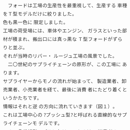
フォードは工場の生産性を最重視して、生産する 車種
をＴ型モデルだけに絞りました。
色も黒一色に 限定しました。
工場の荷受場には、車体やエンジン、 ガラスといった部
材が積まれ、搬出口には真っ黒な Ｔ型フォードがずら
りと並ぶ。
それが当時のリバー・ ルージュ工場の風景でした。
二〇世紀のサプライチェーンの原形が、この工場に あ
ります。
サプライヤーからモノの流れが始まって、 製造業者、卸
売業者、小売業者を経て、最後に消費 者にたどり着くと
いうかたちです。
情報はそれと逆 の方向に流れていきます（図１）。
これは工場中心の ?プッシュ型?と呼ばれる直線的なサプ
ライチェーンモ デルです。