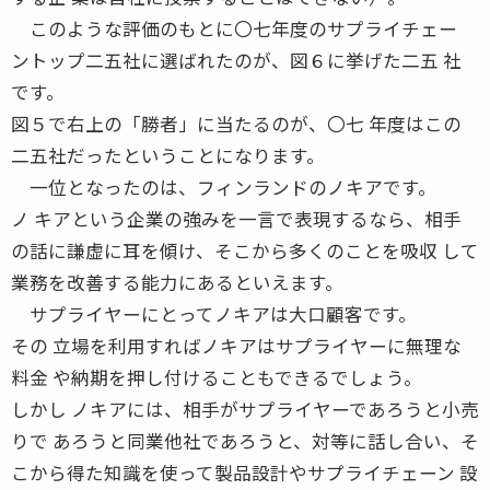
このような評価のもとに〇七年度のサプライチェー
ントップ二五社に選ばれたのが、図６に挙げた二五 社
です。
図５で右上の「勝者」に当たるのが、〇七 年度はこの
二五社だったということになります。
一位となったのは、フィンランドのノキアです。
ノ キアという企業の強みを一言で表現するなら、相手
の話に謙虚に耳を傾け、そこから多くのことを吸収 して
業務を改善する能力にあるといえます。
サプライヤーにとってノキアは大口顧客です。
その 立場を利用すればノキアはサプライヤーに無理な
料金 や納期を押し付けることもできるでしょう。
しかし ノキアには、相手がサプライヤーであろうと小売
りで あろうと同業他社であろうと、対等に話し合い、そ
こから得た知識を使って製品設計やサプライチェーン 設