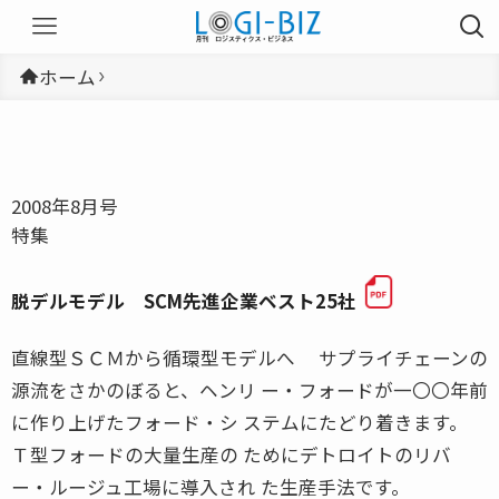
ホーム
2008年8月号
特集
脱デルモデル SCM先進企業ベスト25社
直線型ＳＣＭから循環型モデルへ サプライチェーンの
源流をさかのぼると、ヘンリ ー・フォードが一〇〇年前
に作り上げたフォード・シ ステムにたどり着きます。
Ｔ型フォードの大量生産の ためにデトロイトのリバ
ー・ルージュ工場に導入され た生産手法です。