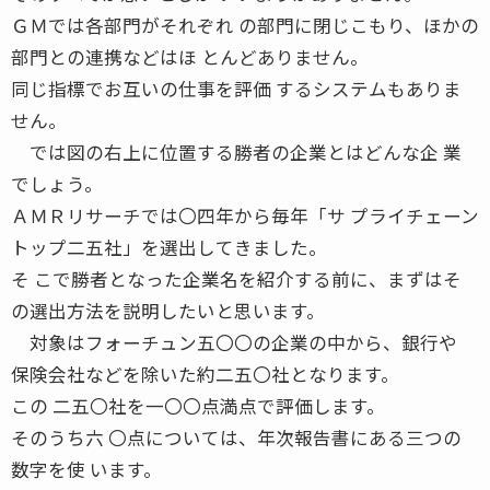
ＧＭでは各部門がそれぞれ の部門に閉じこもり、ほかの
部門との連携などはほ とんどありません。
同じ指標でお互いの仕事を評価 するシステムもありま
せん。
では図の右上に位置する勝者の企業とはどんな企 業
でしょう。
ＡＭＲリサーチでは〇四年から毎年「サ プライチェーン
トップ二五社」を選出してきました。
そ こで勝者となった企業名を紹介する前に、まずはそ
の選出方法を説明したいと思います。
対象はフォーチュン五〇〇の企業の中から、銀行や
保険会社などを除いた約二五〇社となります。
この 二五〇社を一〇〇点満点で評価します。
そのうち六 〇点については、年次報告書にある三つの
数字を使 います。