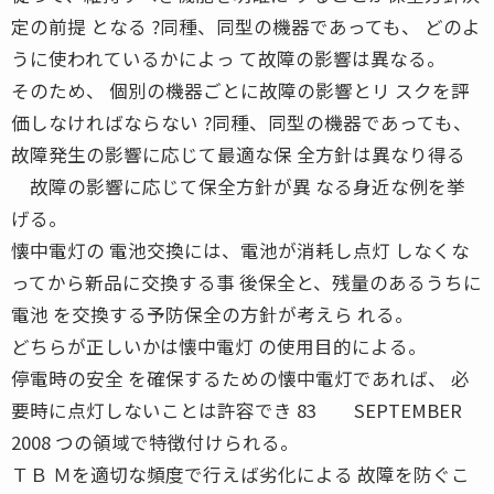
定の前提 となる ?同種、同型の機器であっても、 どのよ
うに使われているかによっ て故障の影響は異なる。
そのため、 個別の機器ごとに故障の影響とリ スクを評
価しなければならない ?同種、同型の機器であっても、
故障発生の影響に応じて最適な保 全方針は異なり得る
故障の影響に応じて保全方針が異 なる身近な例を挙
げる。
懐中電灯の 電池交換には、電池が消耗し点灯 しなくな
ってから新品に交換する事 後保全と、残量のあるうちに
電池 を交換する予防保全の方針が考えら れる。
どちらが正しいかは懐中電灯 の使用目的による。
停電時の安全 を確保するための懐中電灯であれば、 必
要時に点灯しないことは許容でき 83 SEPTEMBER
2008 つの領域で特徴付けられる。
ＴＢ Ｍを適切な頻度で行えば劣化による 故障を防ぐこ