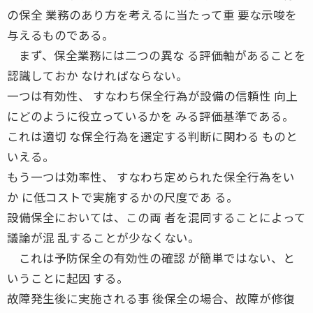
の保全 業務のあり方を考えるに当たって重 要な示唆を
与えるものである。
まず、保全業務には二つの異な る評価軸があることを
認識しておか なければならない。
一つは有効性、 すなわち保全行為が設備の信頼性 向上
にどのように役立っているかを みる評価基準である。
これは適切 な保全行為を選定する判断に関わる ものと
いえる。
もう一つは効率性、 すなわち定められた保全行為をい
か に低コストで実施するかの尺度であ る。
設備保全においては、この両 者を混同することによって
議論が混 乱することが少なくない。
これは予防保全の有効性の確認 が簡単ではない、と
いうことに起因 する。
故障発生後に実施される事 後保全の場合、故障が修復