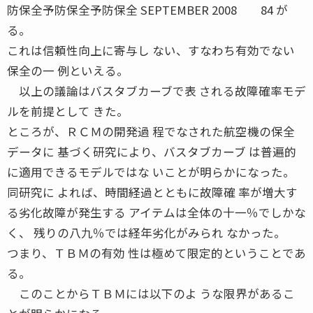
防保全予防保全予防保全 SEPTEMBER 2008 84 が
る。
これは信頼性向上に寄与し ない、すなわち有効でない
保全の一 例といえる。
以上の議論はバスタブカーブで表 される故障確率モデ
ルを前提として きた。
ところが、ＲＣＭの開発過 程でなされた航空機の保全
データに 基づく研究により、バスタブカーブ は普遍的
に適用できるモデルではな いことが明らかになった。
同研究に よれば、時間経過とともに故障確 率が増大す
る劣化故障が発生する アイテムは全体の十一％でしかな
く、 残りの八九％では経年劣化がみられ なかった。
つまり、ＴＢＭの有効 性は極めて限定的ということであ
る。
このことからＴＢＭには以下のよ うな限界があるこ