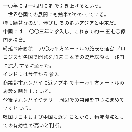
一〇年には一兆円にま で引き上げるという。
世界各国での展開にも拍車がかか っている。
特に顕著なのが、伸びし ろの多いアジアと中東だ。
中国には 二〇〇三年に参入し、これまで約一 五七〇億
円を投資。
総延べ床面積 二八〇万平方メートルの施設を運営 プロ
ロジスが各国で開発を加速 日本での資産総額は一兆円
に拡大 するに至った。
インドには今年から 参入。
商業都市ムンバイに近いプネ で十一万平方メートルの
施設を開発 している。
今後はムンバイやデリー 周辺での開発を中心に進めて
いくと いう。
韓国は日本および中国に近い ことから、物流拠点とし
ての有効性 が高いと判断。