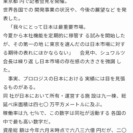
東京都 内で記者会見を開催。
世界各国での 開発事業の状況や、今後の展望など を発
表した。
「我々にとって日本は最重要市場。
今夏から本社機能を定期的に移管す る試みを開始した
が、その第一の地 に東京を選んだのは日本市場に対す
る期待の表れにほかならない」 会見中、シュワルツ
会長は繰り返 し日本市場の存在感の大きさを強調 し
た。
事実、プロロジスの日本における 実績には目を見張
るものがある。
同 社が日本において所有・運営する施 設は九一棟、総
延べ床面積は四七〇 万平方メートルに及ぶ。
稼働率は九 七％で、この数字は同社が活動する 各国の
中で最も高い数字だ。
資産総 額は今年六月末時点で六八三六億 円だが、二〇