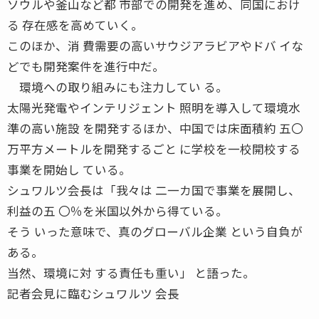
ソウルや釜山など都 市部での開発を進め、同国におけ
る 存在感を高めていく。
このほか、消 費需要の高いサウジアラビアやドバ イな
どでも開発案件を進行中だ。
環境への取り組みにも注力してい る。
太陽光発電やインテリジェント 照明を導入して環境水
準の高い施設 を開発するほか、中国では床面積約 五〇
万平方メートルを開発するごと に学校を一校開校する
事業を開始し ている。
シュワルツ会長は「我々は 二一カ国で事業を展開し、
利益の五 〇％を米国以外から得ている。
そう いった意味で、真のグローバル企業 という自負が
ある。
当然、環境に対 する責任も重い」 と語った。
記者会見に臨むシュワルツ 会長