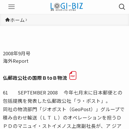
ホーム
2008年9月号
海外Report
仏郵政公社の国際ＢtoＢ物流
61 SEPTEMBER 2008 今年七月末に日本郵便との
包括提携を発表した仏郵政公社「ラ・ポスト」。
同社の物流部門「ジオポスト（GeoPost）」グループで
積み合わせ輸送（ＬＴ Ｌ）のオペレーションを担うＤ
ＰＤのマニュイ・ストイメノス上席副社長が、ア ジア