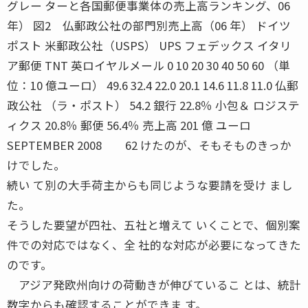
グレー ターと各国郵便事業体の売上高ランキング、06
年） 図2 仏郵政公社の部門別売上高（06 年） ドイツ
ポスト 米郵政公社（USPS） UPS フェデックス イタリ
ア郵便 TNT 英ロイヤルメール 0 10 20 30 40 50 60 （単
位：10 億ユーロ） 49.6 32.4 22.0 20.1 14.6 11.8 11.0 仏郵
政公社 （ラ・ポスト） 54.2 銀行 22.8％ 小包＆ ロジステ
ィクス 20.8％ 郵便 56.4％ 売上高 201 億 ユーロ
SEPTEMBER 2008 62 けたのが、そもそものきっか
けでした。
続い て別の大手荷主からも同じような要請を受け まし
た。
そうした要望が四社、五社と増えて いくことで、個別案
件での対応ではなく、全 社的な対応が必要になってきた
のです。
アジア発欧州向けの荷動きが伸びているこ とは、統計
数字からも確認することができま す。