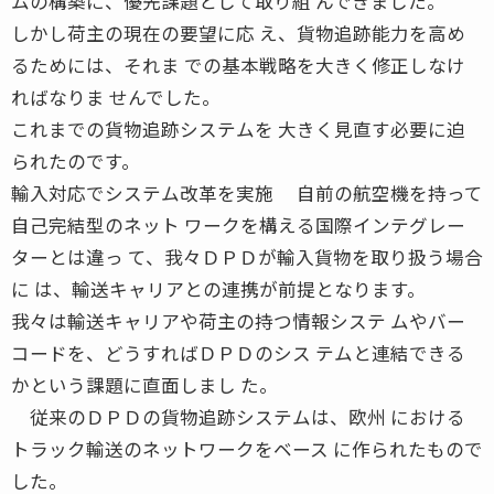
ムの構築に、優先課題として取り組 んできました。
しかし荷主の現在の要望に応 え、貨物追跡能力を高め
るためには、それま での基本戦略を大きく修正しなけ
ればなりま せんでした。
これまでの貨物追跡システムを 大きく見直す必要に迫
られたのです。
輸入対応でシステム改革を実施 自前の航空機を持って
自己完結型のネット ワークを構える国際インテグレー
ターとは違っ て、我々ＤＰＤが輸入貨物を取り扱う場合
に は、輸送キャリアとの連携が前提となります。
我々は輸送キャリアや荷主の持つ情報システ ムやバー
コードを、どうすればＤＰＤのシス テムと連結できる
かという課題に直面しまし た。
従来のＤＰＤの貨物追跡システムは、欧州 における
トラック輸送のネットワークをベース に作られたもので
した。