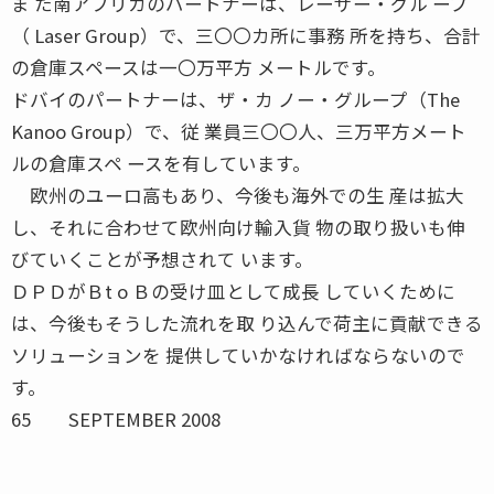
ま た南アフリカのパートナーは、レーザー・グル ープ
（ Laser Group）で、三〇〇カ所に事務 所を持ち、合計
の倉庫スペースは一〇万平方 メートルです。
ドバイのパートナーは、ザ・カ ノー・グループ（The
Kanoo Group）で、従 業員三〇〇人、三万平方メート
ルの倉庫スペ ースを有しています。
欧州のユーロ高もあり、今後も海外での生 産は拡大
し、それに合わせて欧州向け輸入貨 物の取り扱いも伸
びていくことが予想されて います。
ＤＰＤがＢt o Ｂの受け皿として成長 していくために
は、今後もそうした流れを取 り込んで荷主に貢献できる
ソリューションを 提供していかなければならないので
す。
65 SEPTEMBER 2008