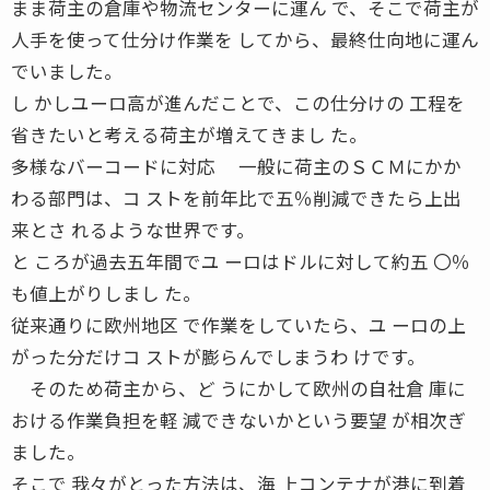
まま荷主の倉庫や物流センターに運ん で、そこで荷主が
人手を使って仕分け作業を してから、最終仕向地に運ん
でいました。
し かしユーロ高が進んだことで、この仕分けの 工程を
省きたいと考える荷主が増えてきまし た。
多様なバーコードに対応 一般に荷主のＳＣＭにかか
わる部門は、コ ストを前年比で五％削減できたら上出
来とさ れるような世界です。
と ころが過去五年間でユ ーロはドルに対して約五 〇％
も値上がりしまし た。
従来通りに欧州地区 で作業をしていたら、ユ ーロの上
がった分だけコ ストが膨らんでしまうわ けです。
そのため荷主から、ど うにかして欧州の自社倉 庫に
おける作業負担を軽 減できないかという要望 が相次ぎ
ました。
そこで 我々がとった方法は、海 上コンテナが港に到着