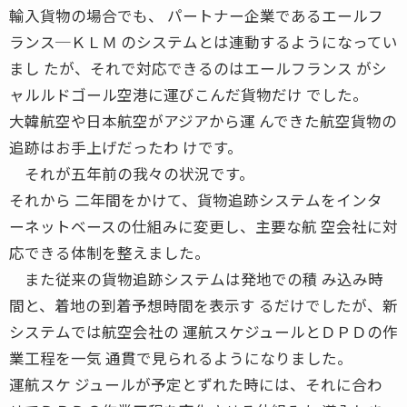
輸入貨物の場合でも、 パートナー企業であるエールフ
ランス─ＫＬＭ のシステムとは連動するようになってい
まし たが、それで対応できるのはエールフランス がシ
ャルルドゴール空港に運びこんだ貨物だけ でした。
大韓航空や日本航空がアジアから運 んできた航空貨物の
追跡はお手上げだったわ けです。
それが五年前の我々の状況です。
それから 二年間をかけて、貨物追跡システムをインタ
ーネットベースの仕組みに変更し、主要な航 空会社に対
応できる体制を整えました。
また従来の貨物追跡システムは発地での積 み込み時
間と、着地の到着予想時間を表示す るだけでしたが、新
システムでは航空会社の 運航スケジュールとＤＰＤの作
業工程を一気 通貫で見られるようになりました。
運航スケ ジュールが予定とずれた時には、それに合わ