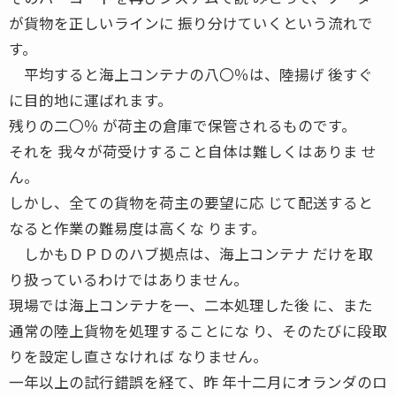
が貨物を正しいラインに 振り分けていくという流れで
す。
平均すると海上コンテナの八〇％は、陸揚げ 後すぐ
に目的地に運ばれます。
残りの二〇％ が荷主の倉庫で保管されるものです。
それを 我々が荷受けすること自体は難しくはありま せ
ん。
しかし、全ての貨物を荷主の要望に応 じて配送すると
なると作業の難易度は高くな ります。
しかもＤＰＤのハブ拠点は、海上コンテナ だけを取
り扱っているわけではありません。
現場では海上コンテナを一、二本処理した後 に、また
通常の陸上貨物を処理することにな り、そのたびに段取
りを設定し直さなければ なりません。
一年以上の試行錯誤を経て、昨 年十二月にオランダのロ