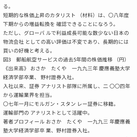
る。
短期的な株価上昇のカタリスト （材料）は、〇八年度
下期からの増益転換を 確認できることになろう。
ただし、グローバ ルで利益成長可能な数少ない日本の
物流会社 としての高い評価は不変であり、長期的には
買いの好機と考える。
図3 郵船航空サービスの過去5年間の株価推移 （円）
《出来高》 おさか たくや 一九九三年 慶應義塾大学
経済学部卒業、 野村證券入社。
入社以来、証券 アナリスト部隊に所属し、二 〇〇四年
から運輸業界を担当。
〇七年一月にモルガン・スタン レー証券に移籍。
運輸部門の アナリストとして活躍中。
著者プロフィール おさか たくや 一九九三 年慶應義
塾大学経済学部卒 業、野村證券入社。