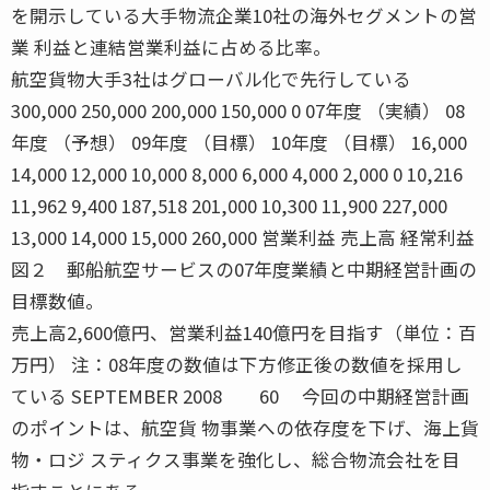
を開示している大手物流企業10社の海外セグメントの営
業 利益と連結営業利益に占める比率。
航空貨物大手3社はグローバル化で先行している
300,000 250,000 200,000 150,000 0 07年度 （実績） 08
年度 （予想） 09年度 （目標） 10年度 （目標） 16,000
14,000 12,000 10,000 8,000 6,000 4,000 2,000 0 10,216
11,962 9,400 187,518 201,000 10,300 11,900 227,000
13,000 14,000 15,000 260,000 営業利益 売上高 経常利益
図２ 郵船航空サービスの07年度業績と中期経営計画の
目標数値。
売上高2,600億円、営業利益140億円を目指す（単位：百
万円） 注：08年度の数値は下方修正後の数値を採用し
ている SEPTEMBER 2008 60 今回の中期経営計画
のポイントは、航空貨 物事業への依存度を下げ、海上貨
物・ロジ スティクス事業を強化し、総合物流会社を目