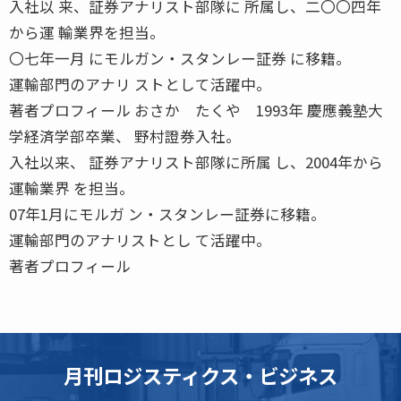
入社以 来、証券アナリスト部隊に 所属し、二〇〇四年
から運 輸業界を担当。
〇七年一月 にモルガン・スタンレー証券 に移籍。
運輸部門のアナリ ストとして活躍中。
著者プロフィール おさか たくや 1993年 慶應義塾大
学経済学部卒業、 野村證券入社。
入社以来、 証券アナリスト部隊に所属 し、2004年から
運輸業界 を担当。
07年1月にモルガ ン・スタンレー証券に移籍。
運輸部門のアナリストとし て活躍中。
著者プロフィール
月刊ロジスティクス・ビジネス