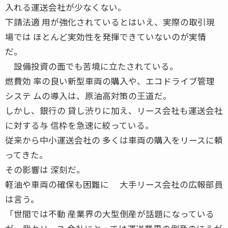
入れる運送会社が少なくない。
下請法適 用が強化されているとはいえ、実際の取引現
場では ほとんど実効性を発揮できていないのが実情
だ。
設備投資の面でも苦境に立たされている。
燃費効 率の良い新型車両の購入や、エコドライブ管理
システ ムの導入は、原油高対策の王道だ。
しかし、銀行の 貸し渋りに加え、リース会社も運送会社
に対する与 信枠を急速に絞っている。
従来から中小運送会社の 多くは車両の購入をリースに頼
ってきた。
その影響は 深刻だ。
軽油や車両の確保も困難に 大手リース会社の広報部員
は言う。
「世間では不動 産業界の大型倒産が話題になっている