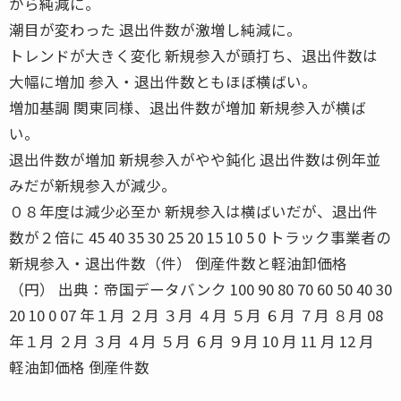
から純減に。
潮目が変わった 退出件数が激増し純減に。
トレンドが大きく変化 新規参入が頭打ち、退出件数は
大幅に増加 参入・退出件数ともほぼ横ばい。
増加基調 関東同様、退出件数が増加 新規参入が横ば
い。
退出件数が増加 新規参入がやや鈍化 退出件数は例年並
みだが新規参入が減少。
０８年度は減少必至か 新規参入は横ばいだが、退出件
数が２倍に 45 40 35 30 25 20 15 10 5 0 トラック事業者の
新規参入・退出件数（件） 倒産件数と軽油卸価格
（円） 出典：帝国データバンク 100 90 80 70 60 50 40 30
20 10 0 07 年１月 ２月 ３月 ４月 ５月 ６月 ７月 ８月 08
年１月 ２月 ３月 ４月 ５月 ６月 ９月 10 月 11 月 12 月
軽油卸価格 倒産件数