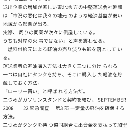
退出企業の増加が著しい東北地 方の中堅運送会社幹部
は「市況の悪化は我々の地元 のような経済基盤が弱い
地域から影響が出る。
実際、 周りの同業が次々に倒産している。
うちも対岸の火 事ではない」と声を震わせる。
燃料供給元による軽油の売り渋りも影を落として い
る。
運送業者の軽油購入方法は大きく三つに分け られる。
一つは自社にタンクを持ち、そこに購入し た軽油を貯
蔵しておく方法。
「ローリー買い」と呼ば れる方法だ。
二つめがガソリンスタンドと契約を結び、 SEPTEMBER
2008 22 緊急調査 第3 部 一定量の軽油を確保する
方法。
三つめがタンクを持 つ協同組合に出資金を支払って加盟