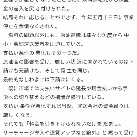
金の差入を突 き付けられた。
結局それに応じることができず、今 年五月十三日に事業
停止を余儀なくされた。
燃料の問題以外にも、原油高騰は様々な角度から 中
小・零細運送業者を圧迫している。
支払い条件の 悪化もその一つだ。
原油高の影響を受け、厳しい状 況に置かれているのは下
請けも元請けも、そして荷 主も同じ。
最終的なしわよせは下請けにくる。
既に市場では支払いサイトの延長や現金払いから手
形への切り替えなどの措置が横行している。
支払い 条件が悪化すれば当然、運送会社の資金繰りは
厳し くなる。
それでも「料金を引き下げられないだけま だまし。
サーチャージ導入や運賃アップなど論外」と 黙って受け