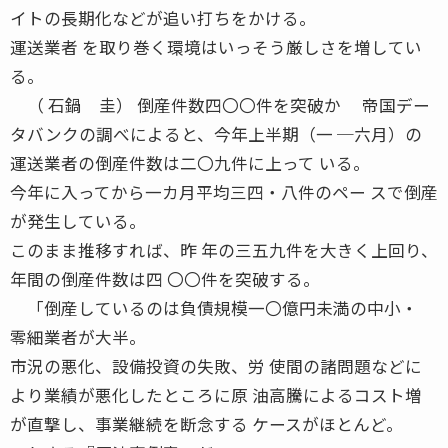
イトの長期化などが追い打ちをかける。
運送業者 を取り巻く環境はいっそう厳しさを増してい
る。
（ 石鍋 圭） 倒産件数四〇〇件を突破か 帝国デー
タバンクの調べによると、今年上半期（一 ─六月）の
運送業者の倒産件数は二〇九件に上って いる。
今年に入ってから一カ月平均三四・八件のペー スで倒産
が発生している。
このまま推移すれば、昨 年の三五九件を大きく上回り、
年間の倒産件数は四 〇〇件を突破する。
「倒産しているのは負債規模一〇億円未満の中小・
零細業者が大半。
市況の悪化、設備投資の失敗、労 使間の諸問題などに
より業績が悪化したところに原 油高騰によるコスト増
が直撃し、事業継続を断念する ケースがほとんど。