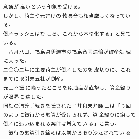
意識が 高いという印象を受ける。
しかし、荷主や元請けの 懐具合も相当厳しくなってい
る。
倒産ラッシュはむ しろ、これから本格化する」と見て
いる。
八月八日、福島県伊達市の福島合同運輸が破産処 理
に入った。
二〇〇二年に主要荷主が倒産したのを 皮切りに、これ
までに取引先五社が倒産。
売上不振 に陥ったところを原油高が直撃し、資金繰り
が限界に 達した。
同社の清算手続きを任された平井和夫弁護 士は「今回
のように銀行から融資が受けられず、資 金繰りに窮して
倒産に追い込まれる案件は増えてい る」と言う。
銀行の融資引き締めは以前から取り沙汰されてい る