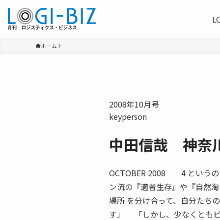
L
ホーム
2008年10月号
keyperson
中田信哉 神奈
OCTOBER 2008 4 と
ン流の『適者生存』や『自然淘
場所 を分け合って、自分たち
す」 「しかし、少なくともビ