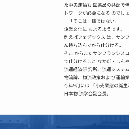
た中央運輸も 医薬品の共配で
トワークが必要になる のでし
「そこは一様ではない。
企業文化に もよるようです。
例えばフェデックス は、サン
ん持ち込んでから仕分ける。
そこ からまたサンフランシス
で仕分けること なかだ・しんや
流通経済研 究所、流通システム
物流論、物流政策およ び運輸
今年9月には 「小売業態の誕
日本物 流学会副会長。