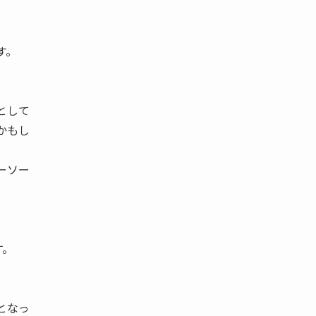
す。
として
かもし
ーソー
す。
となっ