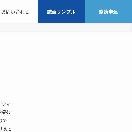
お問い合わせ
誌面サンプル
購読申込
 ウィ
が棲む
ので
けると