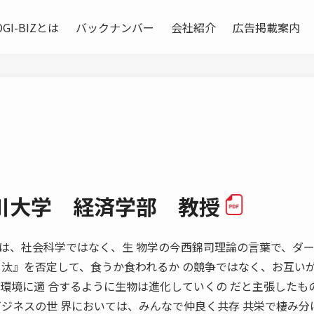
OGI-BIZとは
バックナンバー
会社紹介
広告掲載案内
川大学 経済学部 教授
いうのは、社会科学ではなく、生 物学の今西錦司理論の言葉で、ダー
 汰』を否定して、食うか食われるか の競争ではなく、お互い
の環境に適 合するように生物は進化していくの だと主張したも
ジネスの世 界においては、みんなで仲良く共存 共栄で棲み分