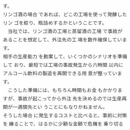
す。
リンゴ酒の場合 であれば、どこの工場を使って発酵した
リン ゴを絞り、瓶詰めするかということです。
当社では、リンゴ酒の工場と蒸留酒の工場 で事故が
あることを想定して、外注先の工 場を数件確保していま
す。
相手の生産能力 を勘案して、いくつかのシナリオを準備
して おり、最短では工場の事故発生から六時間 以内に
アルコール飲料の製造を再開できる用 意が整っていま
す。
こうした準備には、もちろん時間もお金 もかかりま
すが、事故が起こってから外注 先を決めるのでは生産再
開が一週間先とい うことにもなりかねません。
そうした場合 に発生するコストと比べると、事前に対策
を 練ることで、はるかに少額な金額で危機を 乗り切る