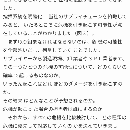
した。
指揮系統を明確化 当社のサプライチェーンを俯瞰して
みると、 いたるところに危機を引き起こす可能性が点
在していることがわかりました（図３）。
まず取り組まなければならないのは、危 機の可能性
を全部洗いだし、列挙していく ことでした。
サプライヤーから製造現場、卸 業者や３ＰＬ業者まで、
その一つひとつの 危機の可能性について、どのくらいの
確率 で起こるものなのか。
いったん起こればどれ ほどのダメージを引き起こすの
か。
その結果 はどんなことが予想されるのか。
危機が起こっ た場合の担当者は誰にするのか。
それから、すべての危機を比較検討して、 どの種類の
危機に優先して対応していくの かを決めていきまし