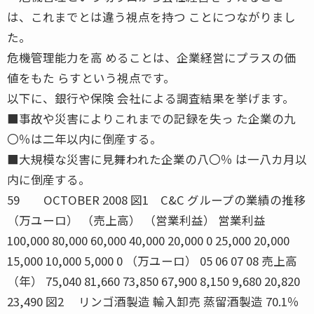
は、これまでとは違う視点を持つ ことにつながりまし
た。
危機管理能力を高 めることは、企業経営にプラスの価
値をもた らすという視点です。
以下に、銀行や保険 会社による調査結果を挙げます。
■事故や災害によりこれまでの記録を失っ た企業の九
〇％は二年以内に倒産する。
■大規模な災害に見舞われた企業の八〇％ は一八カ月以
内に倒産する。
59 OCTOBER 2008 図1 C&C グループの業績の推移
（万ユーロ） （売上高） （営業利益） 営業利益
100,000 80,000 60,000 40,000 20,000 0 25,000 20,000
15,000 10,000 5,000 0 （万ユーロ） 05 06 07 08 売上高
（年） 75,040 81,660 73,850 67,900 8,150 9,680 20,820
23,490 図2 リンゴ酒製造 輸入卸売 蒸留酒製造 70.1％