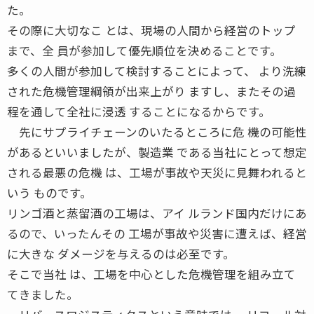
た。
その際に大切なこ とは、現場の人間から経営のトップ
まで、全 員が参加して優先順位を決めることです。
多くの人間が参加して検討することによって、 より洗練
された危機管理綱領が出来上がり ますし、またその過
程を通して全社に浸透 することになるからです。
先にサプライチェーンのいたるところに危 機の可能性
があるといいましたが、製造業 である当社にとって想定
される最悪の危機 は、工場が事故や天災に見舞われると
いう ものです。
リンゴ酒と蒸留酒の工場は、アイ ルランド国内だけにあ
るので、いったんその 工場が事故や災害に遭えば、経営
に大きな ダメージを与えるのは必至です。
そこで当社 は、工場を中心とした危機管理を組み立て
てきました。