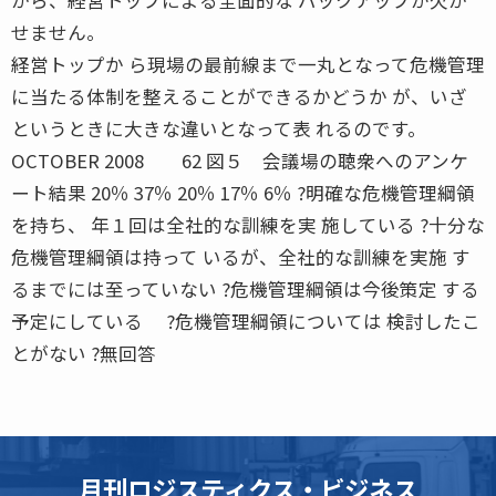
せません。
経営トップか ら現場の最前線まで一丸となって危機管理
に当たる体制を整えることができるかどうか が、いざ
というときに大きな違いとなって表 れるのです。
OCTOBER 2008 62 図５ 会議場の聴衆へのアンケ
ート結果 20％ 37％ 20％ 17％ 6％ ?明確な危機管理綱領
を持ち、 年１回は全社的な訓練を実 施している ?十分な
危機管理綱領は持って いるが、全社的な訓練を実施 す
るまでには至っていない ?危機管理綱領は今後策定 する
予定にしている ?危機管理綱領については 検討したこ
とがない ?無回答
月刊ロジスティクス・ビジネス