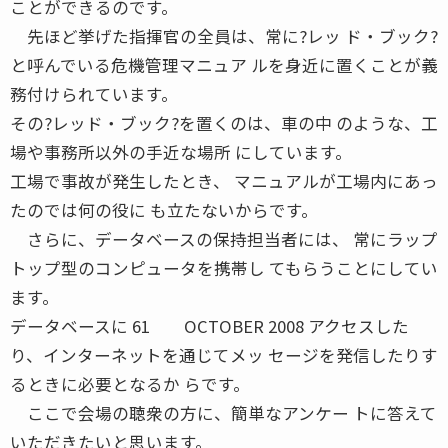
ことができるのです。
先ほど挙げた指揮官の全員は、常に?レッ ド・ブック?
と呼んでいる危機管理マニュア ルを身近に置くことが義
務付けられています。
その?レッド・ブック?を置くのは、車の中 のような、工
場や事務所以外の手近な場所 にしています。
工場で事故が発生したとき、 マニュアルが工場内にあっ
たのでは何の役に も立たないからです。
さらに、データベースの保持担当者には、 常にラップ
トップ型のコンピュータを携帯し てもらうことにしてい
ます。
データベースに 61 OCTOBER 2008 アクセスした
り、インターネットを通じてメッ セージを発信したりす
るときに必要となるか らです。
ここで会場の聴衆の方に、簡単なアンケー トに答えて
いただきたいと思います。