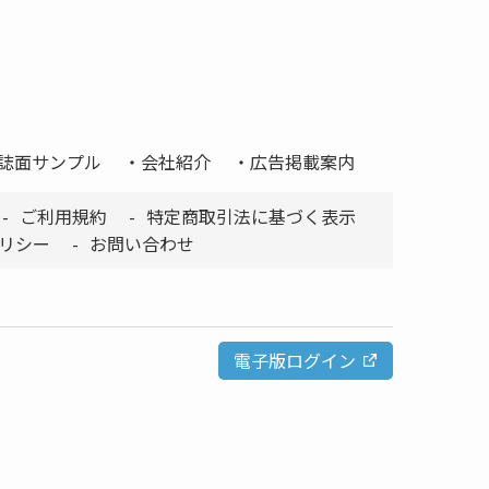
誌面サンプル
会社紹介
広告掲載案内
ご利用規約
特定商取引法に基づく表示
リシー
お問い合わせ
電子版ログイン