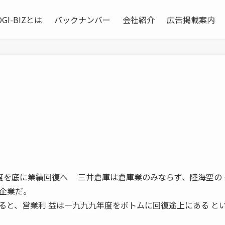
OGI-BIZとは
バックナンバー
会社紹介
広告掲載案内
九九年度を底に業績回復へ 三井倉庫は倉庫業のみならず、陸海空の
企業だ。
ると、営業利 益は一九九九年度をボトムに回復途上にある と