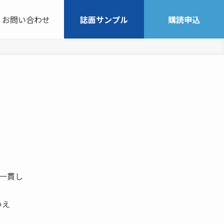
お問い合わせ
誌面サンプル
購読申込
 一貫し
いえ