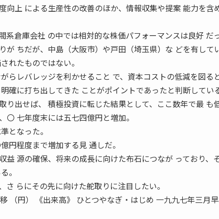
度向上 による生産性の改善のほか、情報収集や提案 能力を含
系倉庫会社 の中では相対的な株価パフォーマンスは良好 だ
りが ちだが、中島（大阪市）や戸田（埼玉県）な どを有して
価されたものではない。
ながらレバレッジを利かせること で、資本コストの低減を図る
を明確に打ち出してきた ことがポイントであったと判断してい
り出せば、 積極投資に転じた結果として、ここ数年で最 も
、〇 七年度末には五七四億円と増加。
水準となった。
〇億円程度まで増加する見 通しだ。
収益 源の確保、将来の成長に向けた布石につなが っており、
いる。
、さ らにその先に向けた舵取りに注目したい。
移 （円） 《出来高》 ひとつやなぎ・はじめ 一九九七年三月