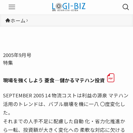
ホーム
2005年9月号
特集
現場を強くしよう 菱食―儲かるマテハン投資
SEPTEMBER 2005 14 物流コストは利益の源泉 マテハン
活用のトレンドは、バブル崩壊を機に一八 〇度変化し
た。
それまでの人手不足に配慮した自動 化・省力化推進か
ら一転、投資額が大きく変化への 柔軟な対応に欠ける