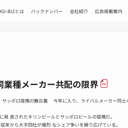
OGI-BIZとは
バックナンバー
会社紹介
広告掲載案内
同業種メーカー共配の限界
 キリン・サッポロ提携の舞台裏 今年に入り、ライバルメーカー同士
に発 表されたキリンビールとサッポロビールの提携だ。
は従来から大手四社が熾烈 なシェア争いを繰り広げている。