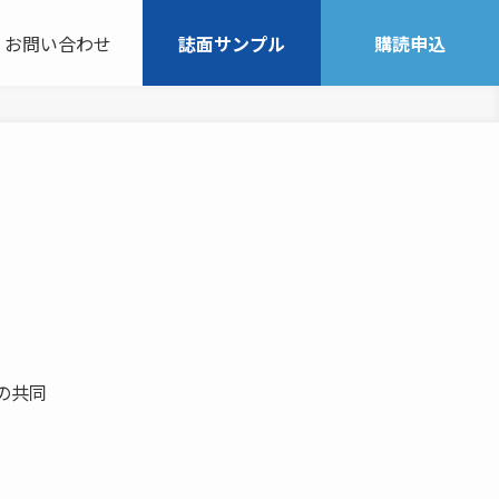
お問い合わせ
誌面サンプル
購読申込
の共同