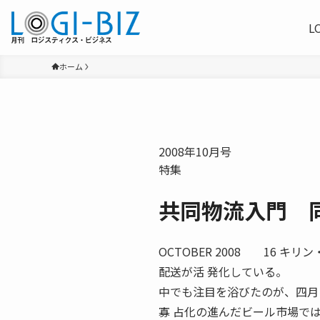
L
ホーム
2008年10月号
特集
共同物流入門 
OCTOBER 2008 16
配送が活 発化している。
中でも注目を浴びたのが、四月
寡 占化の進んだビール市場で