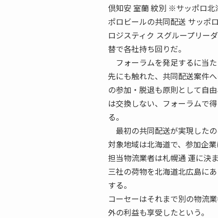
倶知安 室蘭 紋別 ※サッポロ
ポロビールの共同配送 サッポロ
ロジスティク スグループリーダー
替で各社持ち回りだ。
フォーラムを発足するに当たっ
先にも触れた、共同配送案件へ
の参加・脱退も原則として自由
は交換しない、フォーラムで得
る。
最初の共同配送が実現したのは
対象地域は北海道で、参加企業
担当物流業者は札幌通 運に決
三社の荷物を北海道北広島にあ
する。
コーセーはそれまで別の物流業
外の利益も享受したという。