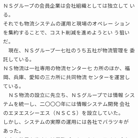
ＮＳグループの会員企業は会社組織としては独立して い
る。
それでも物流システムの運用と現場のオペレー ション
を集約することで、コスト削減を進めようとい う狙い
だ。
現在、ＮＳグループ一七社のうち五社が物流管理を 委
託している。
ＮＳ物流は一社専用の物流センター七 カ所のほか、福
岡、兵庫、愛知の三カ所に共同物流 センターを運営し
ている。
ＮＳ物流の設立に先立ち、ＮＳグループでは情報 シス
テムを統一し、二〇〇〇年には情報システム開発 会社
のエヌエスシーエス（ＮＳＣＳ）を設立していた。
しかし、システムの実際の運用には各社でバラツキが
あった。