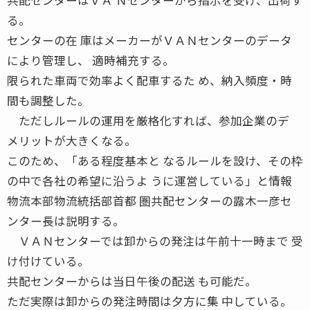
る。
センターの在 庫はメーカーがＶＡＮセンターのデータ
により管理し、 適時補充する。
限られた車両で効率よく配車するた め、納入頻度・時
間も調整した。
ただしルールの運用を厳格化すれば、参加企業のデ
メリットが大きくなる。
このため、「ある程度基本と なるルールを設け、その枠
の中で各社の希望に沿うよ うに運営している」と情報
物流本部物流統括部首都 圏共配センターの露木一彦セ
ンター長は説明する。
ＶＡＮセンターでは卸からの発注は午前十一時まで 受
け付けている。
共配センターからは当日午後の配送 も可能だ。
ただ実際は卸からの発注時間は夕方に集 中している。