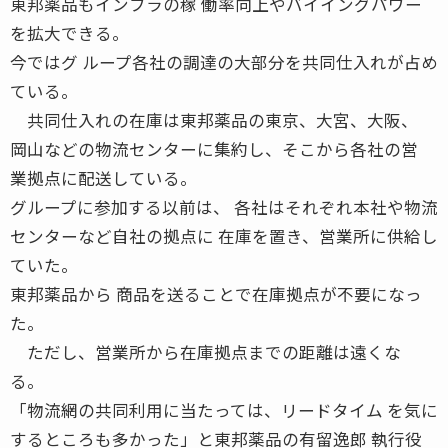
東邦薬品もインフラの稼 働率向上やバイイングパワー
を拡大できる。
今ではグ ループ各社の調達の大部分を共同仕入れが占め
ている。
共同仕入れの在庫は東邦薬品の東京、大宮、大阪、
岡山などの物流センターに集約し、そこから各社の営
業拠点に配送している。
グループに参加する以前は、 各社はそれぞれ本社や物流
センターなど自社の拠点に 在庫を置き、営業所に供給し
ていた。
東邦薬品から 商品を送ることで在庫拠点が不要になっ
た。
ただし、営業所から在庫拠点までの距離は遠くな
る。
「物流網の共同利用に当たっては、リードタイム を気に
するところも多かった」と東邦薬品の有留逸郎 執行役