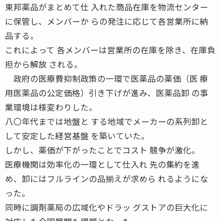
東邦薬品がまとめて仕 入れた商品在庫を物流センター
に保管し、メンバーか らの発注に応じて各営業所に納
品する。
これによって 各メンバーは営業所の在庫を除き、在庫負
担から解放 される。
政府の医療費抑制政策の一環で医薬品の薬価（医 療
用医薬品の公定価格）引き下げが進み、医薬品卸 の事
業環境は様変わりした。
八〇年代までは地盤と する地域でメーカーの系列卸と
して安定した経営基盤 を築いていた。
しかし、薬価が下がったことでコスト 競争が激化。
医療機関は効率化の一環として仕入れ 先の集約を進
め、卸にはフルラインの品揃えが求めら れるようにな
った。
同時に調剤薬局の広域化やドラッ グストアの巨大化に