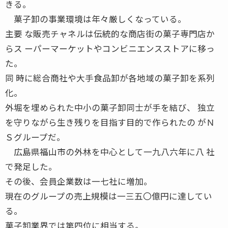
きる。
菓子卸の事業環境は年々厳しくなっている。
主要 な販売チャネルは伝統的な商店街の菓子専門店か
らス ーパーマーケットやコンビニエンスストアに移っ
た。
同 時に総合商社や大手食品卸が各地域の菓子卸を系列
化。
外堀を埋められた中小の菓子卸同士が手を結び、 独立
を守りながら生き残りを目指す目的で作られたの がＮ
Ｓグループだ。
広島県福山市の外林を中心として一九八六年に八 社
で発足した。
その後、会員企業数は一七社に増加。
現在のグループの売上規模は一三五〇億円に達してい
る。
菓子卸業界では第四位に相当する。