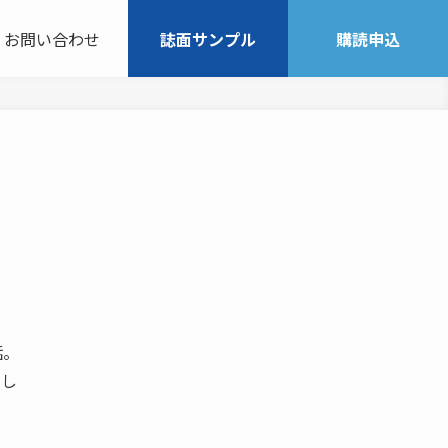
お問い合わせ
誌面サンプル
購読申込
話。
達し