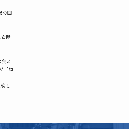
品の回
に貢献
大会２
みが「物
成 し