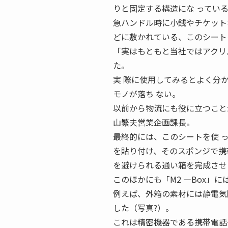
りと固定する構造にな ってい
急ハンドル時に小銭やチケット
どに敷かれている、このシート
「実はもともと当社ではアクリ
た。
実 際に使用してみるとよく分
モノが落ち ない。
以前から物流にも役に立つこと
山繁夫営業企画課長。
最終的には、このシートを使 
を貼り付け、そのスポンジで携
を避けられる通い箱を完成させ
このほかにも「M2 ―Box」
例えば、外箱の素材には静電気
した（写真?）。
これは精密機器である携帯電話