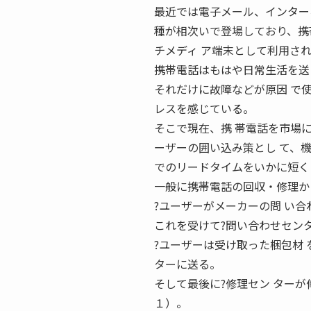
最近では電子メール、インター
種が相次いで登場しており、携
チメディ ア端末として利用さ
携帯電話はもはや日常生活を送
それだけに故障などが原因 で
レスを感じている。
そこで現在、携 帯電話を市場
ーザーの囲い込み策とし て、
でのリードタイムをいかに短く
一般に携帯電話の回収・修理か
?ユーザーがメーカーの問 い
これを受けて?問い合わせセン
?ユーザーは受け取った梱包材
ターに送る。
そして最後に?修理セン ターが
１）。