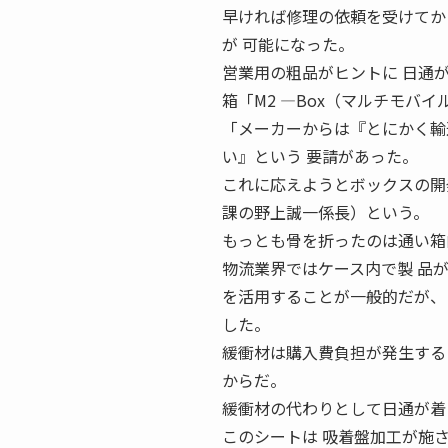
早ければ修理の依頼を受けてか
が 可能になった。
営業用の粗品がヒントに 日通
箱「M2 ―Box（マルチモバ
「メーカーからは『とにかく輸
い』という 要請があった。
これに応えようとボックスの開
課の野上誠一係長）という。
もっとも骨を折ったのは通い箱
物流業界ではケース内で製 品
を活用することが一般的だが、「
した。
緩衝材は購入費負担が発生する
からだ。
緩衝材の代わりとして日通が着
このシートは 吸着盤加工が施