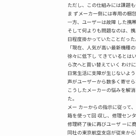
ただし、この仕組みには課題も
ま ずメーカー側には専用の梱
一方、ユーザーは故障 した携
そして何よりも問題なのは、携
日程度掛かっていたことだった
「現在、人気が高い最新機種の
徐々に低下し てきているとは
ら次へと買い替えていく わけ
日常生活に支障が生じないよう
声がユーザーから数多く寄せら
こうしたメーカーの悩みを解消
た。
メー カーからの指示に従って
箱を使って回 収し、修理セン
修理終了後に再びユーザ ーに
同社の東京航空支店が従来から