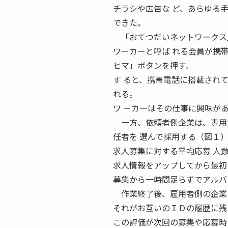
チラシや広告な ど、あらゆる
できた。
「おてつだいネットワークス」
ワーカーと呼ば れる会員が携
ヒマ」ボタンを押す。
す ると、携帯電話に搭載され
れる。
ワ ーカーはその仕事に興味が
一方、依頼者側企業は、専用サ
任者を 選んで採用する（図１
求人募集に対する平均応募 人
求人情報をアップしてから最初
募集から一時間足らずでアルバ
作業終了後、雇用者側の企業と
それがお互いのＩＤの履歴に残
この評価が次回の募集や応募時