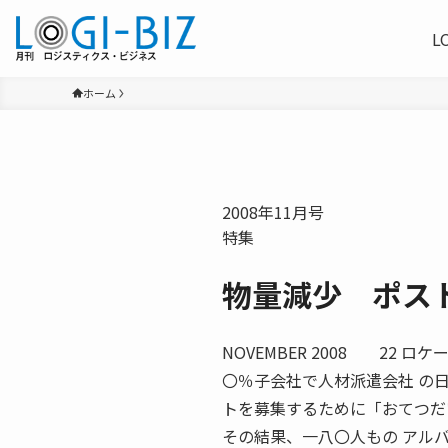
L
ホーム
2008年11月号
特集
物量減少 ポス
NOVEMBER 2008 22
〇％子会社で人材派遣会社 の
トを募集するために「おてつだ
その結果、一八〇人もの アル