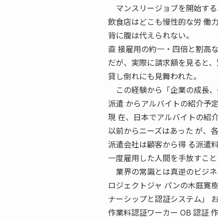
マンスリージョブを開始する以
飲食店はどこも慢性的な労 働
背に腹は代えられない。
直 接雇用の約一・四倍と割高
だが、実際に請求額を見ると、
貸し倒れにも見舞われた。
この経験から「企業の成長、発
派遣 からアルバイトの紹介予
現 在、日本でアルバイトの紹
以前からニーズはあった が、
派遣会社は顧客から得 る派遣
一度雇用した人間を手放すこと
業界の常識とは真逆のビジネス
ロジェクトジャ パンの木庭寛
ナーシップと認証システム」 お
作業料認証ワーカー OB 認証 作