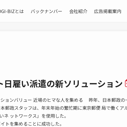
OGI-BIZとは
バックナンバー
会社紹介
広告掲載案内
ト日雇い派遣の新ソリューション
 ロケーションバリュー 近場のヒマな人を集める 昨年、日本郵政の
日本郵政スタッフは、年末年始の繁忙期に東京郵便 局で働くア
いネ ットワークス」を使用した。
バイトを集めることに成功した。