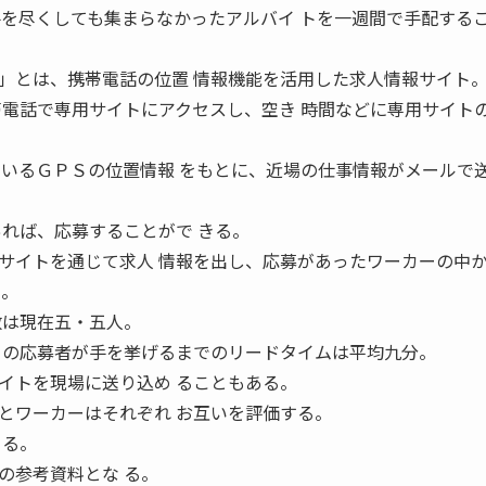
手を尽くしても集まらなかったアルバイ トを一週間で手配する
とは、携帯電話の位置 情報機能を活用した求人情報サイト
帯電話で専用サイトにアクセスし、空き 時間などに専用サイト
ているＧＰＳの位置情報 をもとに、近場の仕事情報がメールで
あれば、応募することがで きる。
イトを通じて求人 情報を出し、応募があったワーカーの中
）。
数は現在五・五人。
 の応募者が手を挙げるまでのリードタイムは平均九分。
イトを現場に送り込め ることもある。
ワーカーはそれぞれ お互いを評価する。
 る。
の参考資料とな る。