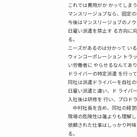
これでは費用がか かってしま
マンスリージョブなら、固定の
今後はマンスリージョブのノウ
日雇い派遣を禁止す る方向に
る。
ニーズがあるのは分かって い
ウィンコーポレーション トラ
い労働者に やらせるなんてあ
ドライバーの特定派遣 を行っ
同社は派遣ドライバーを自社の
日雇い派遣と違い、ド ライバ
入社後は研修を 行い、プロド
中村社長を含め、同社の経営陣
現場の危険性は誰よりも理解し
依頼された仕事はしっかり吟味
る。