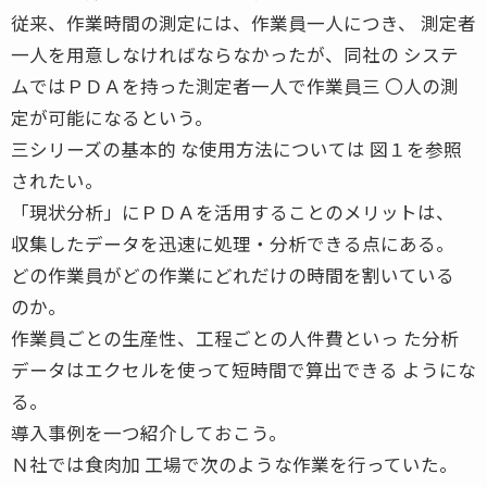
従来、作業時間の測定には、作業員一人につき、 測定者
一人を用意しなければならなかったが、同社の システ
ムではＰＤＡを持った測定者一人で作業員三 〇人の測
定が可能になるという。
三シリーズの基本的 な使用方法については 図１を参照
されたい。
「現状分析」にＰＤＡを活用することのメリットは、
収集したデータを迅速に処理・分析できる点にある。
どの作業員がどの作業にどれだけの時間を割いている
のか。
作業員ごとの生産性、工程ごとの人件費といっ た分析
データはエクセルを使って短時間で算出できる ようにな
る。
導入事例を一つ紹介しておこう。
Ｎ社では食肉加 工場で次のような作業を行っていた。