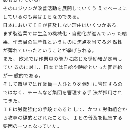
そのロジワンが改善活動を展開していくう えでベースに
しているのも実はＩＥなのである。
日本においてＩＥが普及しない理由はいくつかある。
まず製造業では生産の機械化・自動化が進んでいっ た結
果、作業員の生産性というものに焦点を当てる必 然性
が薄れていったということが挙げられる。
また、 欧米では作業員の能力に応じた奨励給が定着し
てい るのに対し、日本では日給や時給といった固定給
が一 般的である。
そして職場では作業員一人ひとりを個別 に管理するの
ではなく、チームなど集団を管理する手 法が採用され
てきた。
ＩＥは労働強化の手段であると して、かつて労働組合か
ら攻撃の標的とされたことも、 ＩＥの普及を阻害する
要因の一つとなっていた。