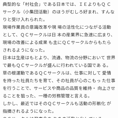
典型的な「村社会」である日本では、ＩＥよりもＱ Ｃ
サークル（小集団活動）のほうがむしろ好まれ、すんな
りと受け入れられた。
現場作業員の意識改革や現 場の活性化につながる活動
として、ＱＣサークルは日 本の産業界に急速に広まり、
現場の改善による成果 も主にＱＣサークルからもたら
されるようになった。
日本は生産はもとより、流通、物流の分野において 世界
で最もＱＣサークルが盛んに行われている国であ る。
草の根運動であるＱＣサークルは、仕事に対して 愛情
を持った社員たちを育て、その社員が心のこもっ た仕事
を行うことで、サービスや商品の品質を維持・ 向上させ
ることを狙った、一種の労務管理と言える。
しかし、最近ではそのＱＣサークルも活動の形骸化 が
指摘されるようになった。