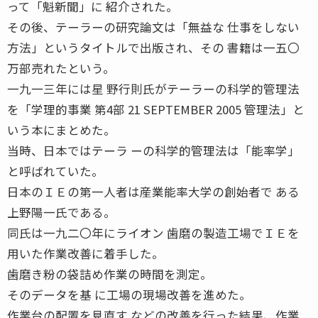
って「魁新聞」に 紹介された。
その後、テーラーの研究論文は「無益な 仕事をしない
方法」というタイトルで出版され、その 書籍は一五〇
万部売れたという。
一九一三年には星 野行則氏がテーラーの科学的管理法
を「学理的事業 第4部 21 SEPTEMBER 2005 管理法」と
いう本にまとめた。
当時、日本ではテーラ ーの科学的管理法は「能率学」
と呼ばれていた。
日本のＩＥの第一人者は産業能率大学の創始者で ある
上野陽一氏である。
同氏は一九二〇年にライオン 歯磨の製造工場でＩＥを
用いた作業改善に着手した。
歯磨き粉の袋詰め作業の時間を測定。
そのデータを基 に工場の現場改善を進めた。
作業台の配置を見直す などの改善を行った結果、作業