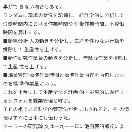
事がで きない場合もある。
ランダムに現場の状況を記録し、 統計学的に分析して
労働時間内における作業時間や 付帯作業時間、不稼働
時間を算出する。
■動線分析 人の動きを分析し、生産を伴わない行動を
排除して 生産性を上げる。
■動作研究作業員の動きを分析し、無駄な作業を排除し
て生産 性を上げる。
■課業管理 標準作業時間と標準作業内容を内包したも
のを標 準作業量という。
これを土台にして生産全体を計画 的・能率的に遂行す
るシステムを課業管理と呼ぶ。
ＩＥの祖である科学的管理法が世に出されると、そ の情
報はすぐに日本にも伝わった。
テーラーの研究論 文は一九一一年に池田藤四郎氏によ