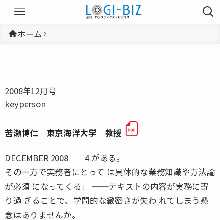
ホーム
2008年12月号
keyperson
苦瀬博仁 東京海洋大学 教授
DECEMBER 2008 4 がある。
その一方で実務者にとって は具体的な業務知識や方法論
が必須 になってくる」 ──テキストの内容が実務に寄
り過 ぎることで、学問的な緻密さが失わ れてしまう懸
念はありませんか。