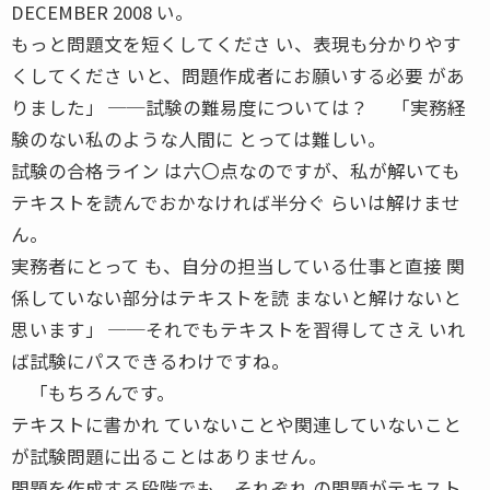
DECEMBER 2008 い。
もっと問題文を短くしてくださ い、表現も分かりやす
くしてくださ いと、問題作成者にお願いする必要 があ
りました」 ──試験の難易度については？ 「実務経
験のない私のような人間に とっては難しい。
試験の合格ライン は六〇点なのですが、私が解いても
テキストを読んでおかなければ半分ぐ らいは解けませ
ん。
実務者にとって も、自分の担当している仕事と直接 関
係していない部分はテキストを読 まないと解けないと
思います」 ──それでもテキストを習得してさえ いれ
ば試験にパスできるわけですね。
「もちろんです。
テキストに書かれ ていないことや関連していないこと
が試験問題に出ることはありません。
問題を作成する段階でも、それぞれ の問題がテキスト