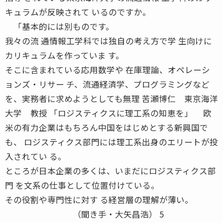
キュラムが反映されて いるのですか。
「基本的には別ものです。
我々の流 通情報工学科では独自の考え方で学 生向けに
カリキュラムを作っていま す。
そこに含まれている応用数学や 在庫理論、オペレーシ
ョンズ・リサー チ、流通経済学、プログラミングなど
を、実務者に求めようとしても無理 苦瀬博仁 東京海洋
大学 教授 「ロジスティクスに理工系の知恵を」 欧
米の有力企業はもちろん中国をはじめとする新興国で
も、 ロジスティクス部門には理工系出身のエリートが投
入されてい る。
ところが日本企業の多くは、いまだにロジスティクス部
門 を文系の仕事として位置付けている。
その役割や専門性に対す る経営層の理解が薄い。
（聞き手・大矢昌浩） 5