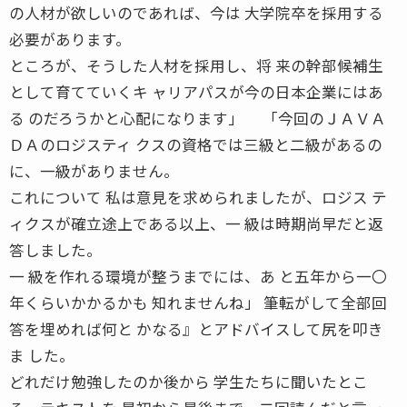
の人材が欲しいのであれば、今は 大学院卒を採用する
必要があります。
ところが、そうした人材を採用し、将 来の幹部候補生
として育てていくキ ャリアパスが今の日本企業にはあ
る のだろうかと心配になります」 「今回のＪＡＶＡ
ＤＡのロジスティ クスの資格では三級と二級があるの
に、一級がありません。
これについて 私は意見を求められましたが、ロジス テ
ィクスが確立途上である以上、一 級は時期尚早だと返
答しました。
一 級を作れる環境が整うまでには、あ と五年から一〇
年くらいかかるかも 知れませんね」 筆転がして全部回
答を埋めれば何と かなる』とアドバイスして尻を叩き
ま した。
どれだけ勉強したのか後から 学生たちに聞いたとこ