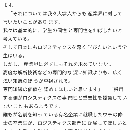
ます。
「それについては我々大学人からも 産業界に対して
言いたいことがあり ます。
我々は基本的に、学生の個性 と専門性を伸ばしたいと
考えている。
そして日本にもロジスティクスを深く 学びたいという学
生はいる。
しかし、 産業界は必ずしもそれを求めていな い。
高度な解析技術などの専門的な 深い知識よりも、広く
浅い知識のほ うが重視される。
専門知識の価値を 認めてほしいと思います」 「採用
する側がロジスティクスの専 門性と重要性を認識してい
ないこと もあるようです。
誰もが名前を知っ ている有名企業に就職したウチの修
士の卒業生が、ロジスティクス部門に 配属してほしいと