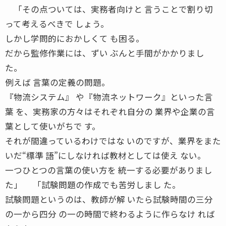
「その点ついては、実務者向けと 言うことで割り切
って考えるべきで しょう。
しかし学問的におかしくて も困る。
だから監修作業には、ずい ぶんと手間がかかりまし
た。
例えば 言葉の定義の問題。
『物流システム』 や『物流ネットワーク』といった言
葉 を、実務家の方々はそれぞれ自分の 業界や企業の言
葉として使いがちで す。
それが間違っているわけではな いのですが、業界をまた
いだ“標準 語”にしなければ教材としては使え ない。
一つひとつの言葉の使い方を 統一する必要がありまし
た」 「試験問題の作成でも苦労しまし た。
試験問題というのは、教師が解 いたら試験時間の三分
の一から四分 の一の時間で終わるように作らなけ れば