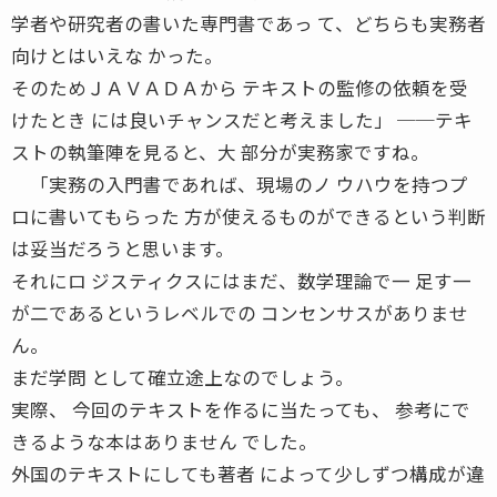
学者や研究者の書いた専門書であっ て、どちらも実務者
向けとはいえな かった。
そのためＪＡＶＡＤＡから テキストの監修の依頼を受
けたとき には良いチャンスだと考えました」 ──テキ
ストの執筆陣を見ると、大 部分が実務家ですね。
「実務の入門書であれば、現場のノ ウハウを持つプ
ロに書いてもらった 方が使えるものができるという判断
は妥当だろうと思います。
それにロ ジスティクスにはまだ、数学理論で一 足す一
が二であるというレベルでの コンセンサスがありませ
ん。
まだ学問 として確立途上なのでしょう。
実際、 今回のテキストを作るに当たっても、 参考にで
きるような本はありません でした。
外国のテキストにしても著者 によって少しずつ構成が違