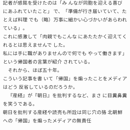
記者が感銘を受けたのは「み んなが同胞を迎える喜び
にあふれていたこと」 で、「準備が行き届いていて、た
とえば料理 でも（略）万事に細かい心づかいがあらわれ
ている」。
これに感激して「肉親でもこんな にあたたかく迎えてく
れるとは思えませんで した。
私には手に職がありませんので何でも やって働きます」
という帰国者の言葉が紹介 されている。
それから、ほぼ五十年。
こういう記事を書 いて「帰国」を煽ったことをメディア
はどう 反省しているのだろうか。
『産経』が『朝日』を批判するなど、まさ に目糞鼻糞
を笑うである。
朝日を批判する産経や読売も所詮は同じ穴の狢 北朝鮮
への「帰国」を煽ったメディアの無責任