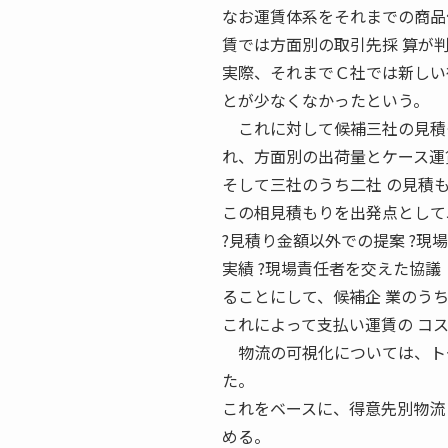
なお運賃体系をそれまでの商品
賃では方面別の取引先採 算が
実際、それまでＣ社では新しい
とが少なくなかったという。
これに対して候補三社の見積も
れ、方面別の出荷量とケース運
そして三社のうち二社 の見積
この相見積もりを出発点として
?見積り金額以外での提案 ?現
実績 ?現場責任者を交えた協
ることにして、候補企 業のう
これによって支払い運賃の コ
物流の可視化については、トー
た。
これをベースに、得意先別物流
める。