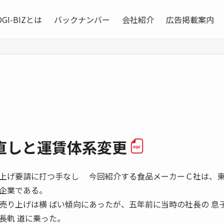
OGI-BIZとは
バックナンバー
会社紹介
広告掲載案内
直しと運賃体系変更
8 運賃値上げ要請に打つ手なし 今回紹介する食品メーカーＣ社は、
企業である。
売り上げは横 ばい傾向にあったが、五年前に当時の社長の 息
長軌 道に乗った。