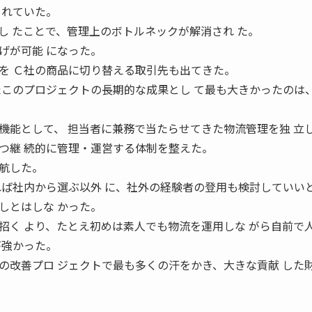
 れていた。
し たことで、管理上のボトルネックが解消され た。
げが可能 になった。
を Ｃ社の商品に切り替える取引先も出てきた。
このプロジェクトの長期的な成果とし て最も大きかったのは
機能として、 担当者に兼務で当たらせてきた物流管理を独 立
つ継 続的に管理・運営する体制を整えた。
航した。
れば社内から選ぶ以外 に、社外の経験者の登用も検討していいと
しとはしな かった。
招く より、たとえ初めは素人でも物流を運用しな がら自前で
が強かった。
改善プロ ジェクトで最も多くの汗をかき、大きな貢献 した
。