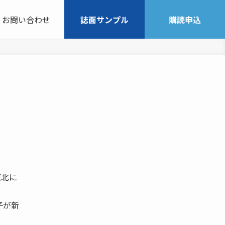
お問い合わせ
誌面サンプル
購読申込
東北に
子が新