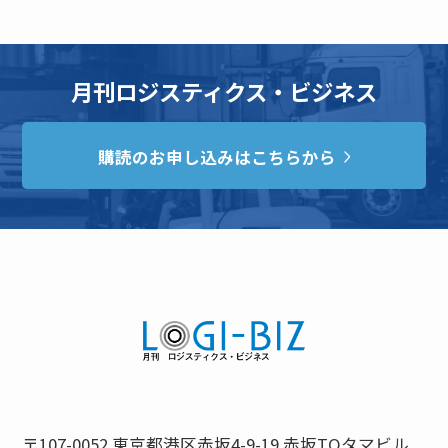
月刊ロジスティクス・ビジネス
購読のお申し込みはこちらから
〒107-0052 東京都港区赤坂4-9-19 赤坂TOタマビル