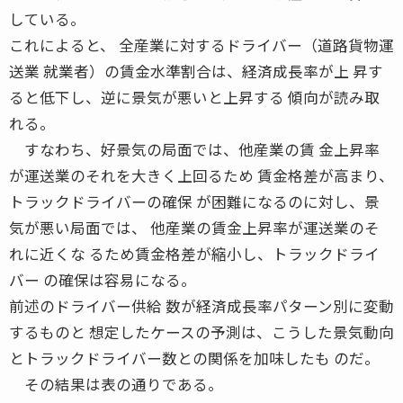
している。
これによると、 全産業に対するドライバー（道路貨物運
送業 就業者）の賃金水準割合は、経済成長率が上 昇す
ると低下し、逆に景気が悪いと上昇する 傾向が読み取
れる。
すなわち、好景気の局面では、他産業の賃 金上昇率
が運送業のそれを大きく上回るため 賃金格差が高まり、
トラックドライバーの確保 が困難になるのに対し、景
気が悪い局面では、 他産業の賃金上昇率が運送業のそ
れに近くな るため賃金格差が縮小し、トラックドライ
バー の確保は容易になる。
前述のドライバー供給 数が経済成長率パターン別に変動
するものと 想定したケースの予測は、こうした景気動向
とトラックドライバー数との関係を加味したも のだ。
その結果は表の通りである。