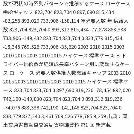
数が現状の時系列パターンで推移するケース ローケース
需給ギャップ 823,704 823,704 0 897,690 815,434
-82,256 892,020 733,906 -158,114 年必要人数 年 供給人
数 823,704 823,704 0 893,312 815,434 -77,878 883,338
733,906 -149,432 823,704 823,704 0 833,779 815,434
-18,345 769,526 733,906 -35,620 2003 2010 2015 2003
2010 2015 2003 2010 2015 ハイケース 標準ケース Ｂ.ド
ライバー供給数が経済成長率パターン別に変動するケー
ス ローケース 必要人数供給人数需給ギャップ 2003 2010
2015 2003 2010 2015 2003 2010 2015 ハイケース 標準ケ
ース 823,704 823,704 0 897,690 819,236 -78,454 892,020
742,190 -149,830 823,704 823,704 0 893,312 819,236
-74,076 883,338 742,190 -141,148 823,704 823,704 0
833,779 837,240 3,461 769,526 778,785 9,259 出典：国
土交通省自動車交通局貨物課資料 第1 回 新連載