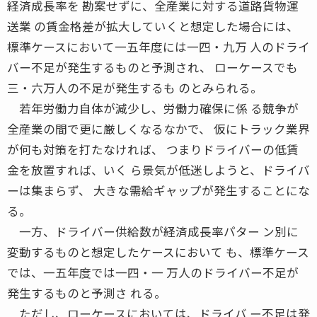
経済成長率を 勘案せずに、全産業に対する道路貨物運
送業 の賃金格差が拡大していくと想定した場合には、
標準ケースにおいて一五年度には一四・九万 人のドライ
バー不足が発生するものと予測され、 ローケースでも
三・六万人の不足が発生するも のとみられる。
若年労働力自体が減少し、労働力確保に係 る競争が
全産業の間で更に厳しくなるなかで、 仮にトラック業界
が何も対策を打たなければ、 つまりドライバーの低賃
金を放置すれば、いく ら景気が低迷しようと、ドライバ
ーは集まらず、 大きな需給ギャップが発生することにな
る。
一方、ドライバー供給数が経済成長率パター ン別に
変動するものと想定したケースにおいて も、標準ケース
では、一五年度では一四・一 万人のドライバー不足が
発生するものと予測さ れる。
ただし、ローケースにおいては、ドライバ ー不足は発