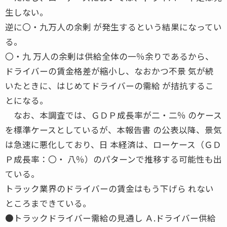
生しない。
逆に〇・九万人の余剰 が発生するという結果になってい
る。
〇・九 万人の余剰は供給全体の一％余りであるから、
ドライバーの賃金格差が縮小し、なおかつ不景 気が続
いたときに、はじめてドライバーの需給 が拮抗するこ
とになる。
なお、本調査では、ＧＤＰ成長率が二・二％ のケース
を標準ケースとしているが、本報告書 の公表以降、景気
は急速に悪化しており、日 本経済は、ローケース（ＧＤ
Ｐ成長率：〇・ 八％）のパターンで推移する可能性も出
ている。
トラック業界のドライバーの賃金はもう下げら れない
ところまできている。
●トラックドライバー需給の見通し Ａ.ドライバー供給