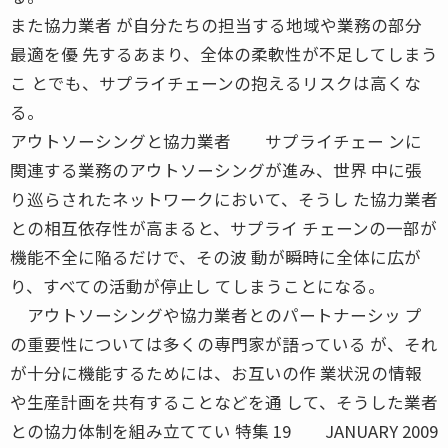
また協力業者 が自分たちの担当する地域や業務の部分
最適を優 先するあまり、全体の柔軟性が不足してしまう
こ とでも、サプライチェーンの抱えるリスクは高くな
る。
アウトソーシングと協力業者 サプライチェー ンに
関連する業務のアウトソーシングが進み、世界 中に張
り巡らされたネットワークにおいて、そうし た協力業者
との相互依存性が高まると、サプライ チェーンの一部が
機能不全に陥るだけで、その波 動が瞬時に全体に広が
り、すべての活動が停止し てしまうことになる。
アウトソーシングや協力業者とのパートナーシッ プ
の重要性については多くの専門家が語っている が、それ
が十分に機能するためには、お互いの作 業状況の情報
や生産計画を共有することなどを通 して、そうした業者
との協力体制を組み立ててい 特集 19 JANUARY 2009