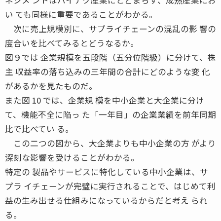
い ても同様に重要であることがわかる。
次に売上規模別に、サプライチェーンの混乱の影 響の
度合いを比べてみるとどうなるか。
図９では 企業規模を五段階（五分位階級）に分けて、株
主 収益率の落ち込みの三年間の合計にどのような変 化
があるかを見たものだ。
また図 10 では、企業規 模を中小企業と大企業に分け
て、機能不全に陥っ た「一年目」の企業業績を前年同期
比で比べてい る。
この二つの図から、大企業よりも中小企業の方 がより
深刻な影響を受けることがわかる。
特定の 製品やサービスに特化している中小企業は、サ
プラ イチェーンが完璧に実行されることで、はじめて利
益の生み出せる仕組みになっているからだと考え られ
る。