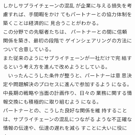
しかしサプライチェーンの混乱 が企業に与える損失を考
慮すれば、手間暇をかけ てもパートナーとの協力体制を
築くことは経済的に 見合うことがわかる。
この分野での先駆者たちは、 パートナーとの間に信頼
関係を築き、最初の段階で ゲインシェアリングの方法に
ついて合意している。
また従来のようにサプライチェーンが一社だけで完 結す
るという考え方を進んで改めようとしている。
いったんこうした条件が整うと、パートナーは意 思決
定や問題解決のプロセスに進んで参加するよう になる。
中長期の戦略や当面の計画作り、日々の 業務に関する情
報交換にも積極的に取り組むよう になる。
パートナーとの、こうした良好な関係を維 持すること
は、サプライチェーンの混乱につながる ような不正確な
情報の伝達や、伝達の遅れを減ら すことに大いに役に