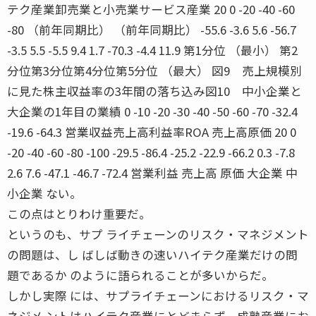
テク産業卸売業と小売業サービス産業 20 0 -20 -40 -60
-80 （前年同期比） （前年同期比） -55.6 -3.6 5.6 -56.7
-3.5 5.5 -5.5 9.4 1.7 -70.3 -4.4 11.9 第1分位 （最小） 第2
分位第3分位第4分位第5分位 （最大） 図9 売上規模別
に見た株主収益率の3年間の落ち込み図10 中小企業と
大企業の1年目の業績 0 -10 -20 -30 -40 -50 -60 -70 -32.4
-19.6 -64.3 営業収益売上高利益率ROA 売上高原価 20 0
-20 -40 -60 -80 -100 -29.5 -86.4 -25.2 -22.9 -66.2 0.3 -7.8
2.6 7.6 -47.1 -46.7 -72.4 営業利益 売上高 原価 大企業 中
小企業 ない。
この点はとりわけ重要だ。
というのも、サプ ライチェーンのリスク・マネジメント
の問題は、し ばしば動きの速いハイテク産業だけの問
題であるか のように語られることが多いからだ。
しかし実際 には、サプライチェーンにおけるリスク・マ
ネジメ ントはハイテク産業にとどまらず、成熟産業にお