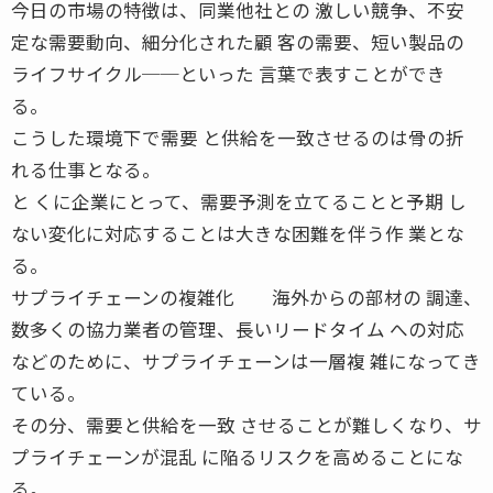
今日の市場の特徴は、同業他社との 激しい競争、不安
定な需要動向、細分化された顧 客の需要、短い製品の
ライフサイクル──といった 言葉で表すことができ
る。
こうした環境下で需要 と供給を一致させるのは骨の折
れる仕事となる。
と くに企業にとって、需要予測を立てることと予期 し
ない変化に対応することは大きな困難を伴う作 業とな
る。
サプライチェーンの複雑化 海外からの部材の 調達、
数多くの協力業者の管理、長いリードタイム への対応
などのために、サプライチェーンは一層複 雑になってき
ている。
その分、需要と供給を一致 させることが難しくなり、サ
プライチェーンが混乱 に陥るリスクを高めることにな
る。