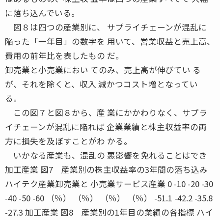
に落ち込んでいる。
図８は四つの産業別に、 サプライチェーンが混乱に
陥った「一年目」の数字を 用いて、営業収益と売上高、
費用の前年比を表したもの だ。
卸売業と小売業におい てのみ、売上高が伸びてい る
が、それを除くと、収入 減かつコスト増となってい
る。
この図７と図８から、産 業にかかわりなく、サプラ
イチェーンが混乱に陥れば 企業業績と株主収益率の両
方に損失を及ぼすことがわ かる。
いかなる産業も、混乱の 悪影響を免れることはでき
加工産業 図7 産業別の株主収益率の3年間の落ち込み
ハイテク産業卸売業と 小売業サービス産業 0 -10 -20 -30
-40 -50 -60 （％） （％） （％） （％） -51.1 -42.2 -35.8
-27.3 加工産業 図8 産業別の1年目の業績の各指標 ハイ