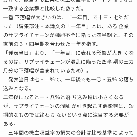
一致する企業群と比較した数字だ。
一番 下落幅が大きいのは、「一年目」で十三・七％だ
った（編集部注・本論文の「一年目」とは、ある 企業
のサプライチェーンが機能不全に陥った四半期 と、その
直前の３・四半期を合わせた一年を指す。
「発表当日」より、「一年目」に表れる影響が大き くな
るのは、サプライチェーンが混乱に陥った四半 期の三カ
月分の下落幅が含まれているため）。
発表当日は七・二％で、一年後でも一〇・五％ の落ち
込みとなる。
二年後になると一・八％と落 ち込み幅は小さくなる
が、サプライチェーンの混乱 が引き起こす悪影響は、短
期的なものでは終わら ないという点に注目する必要が
ある。
三年間の株主収益率の損失の合計は比較基準に よって