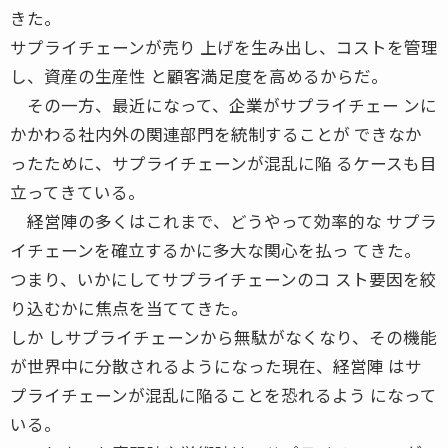
きた。
サプライチェーンが売り 上げを生み出し、コストを管理
し、資産の生産性 と顧客満足度を高めるからだ。
その一方、最近になって、企業がサプライチェー ンに
かかわる社内外の関連部門を統制することが できなか
ったために、サプライチェーンが混乱に陥 るケースも目
立ってきている。
経営陣の多くはこれまで、どうやって効率的な サプラ
イチェーンを確立するかに多大な関心を払っ てきた。
つまり、いかにしてサプライチェーンのコ スト要因を絞
り込むかに焦点を当ててきた。
しか しサプライチェーンから無駄がなくなり、その機能
が世界中に分散されるようになった現在、経営陣 はサ
プライチェーンが混乱に陥ることを恐れるよう になって
いる。