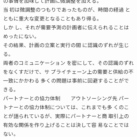
の事情を加味して計画に微調整を加える。
当 初は微調整のつもりであったものが、時間の経過 と
ともに重大な変更となることもあり得る。
しか し、それが需要予測の計画者に伝えられることは
めったにない。
その結果、計画の立案と実行の間 に認識のずれが生じ
る。
両者のコミュニケーション を密にして、その認識のずれ
をなくすだけで、サ プライチェーン上の需要と供給の不
一致にかかわる 多くの問題は事前に回避することがで
きる。
パートナーとの協力体制 アウトソーシング先 パー
トナーとの協力体制については、これまでも多 くのこ
とが語られているが、実際にパートナーと商 取引上の
有効な関係を作り上げることは決して容 易なことでは
ない。