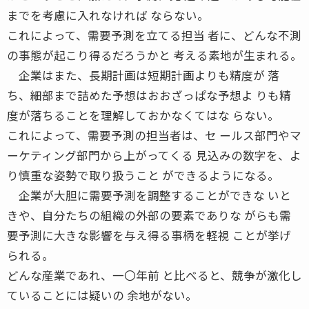
までを考慮に入れなければ ならない。
これによって、需要予測を立てる担当 者に、どんな不測
の事態が起こり得るだろうかと 考える素地が生まれる。
企業はまた、長期計画は短期計画よりも精度が 落
ち、細部まで詰めた予想はおおざっぱな予想よ りも精
度が落ちることを理解しておかなくてはな らない。
これによって、需要予測の担当者は、セ ールス部門やマ
ーケティング部門から上がってくる 見込みの数字を、よ
り慎重な姿勢で取り扱うこと ができるようになる。
企業が大胆に需要予測を調整することができな いと
きや、自分たちの組織の外部の要素でありな がらも需
要予測に大きな影響を与え得る事柄を軽視 ことが挙げ
られる。
どんな産業であれ、一〇年前 と比べると、競争が激化し
ていることには疑いの 余地がない。