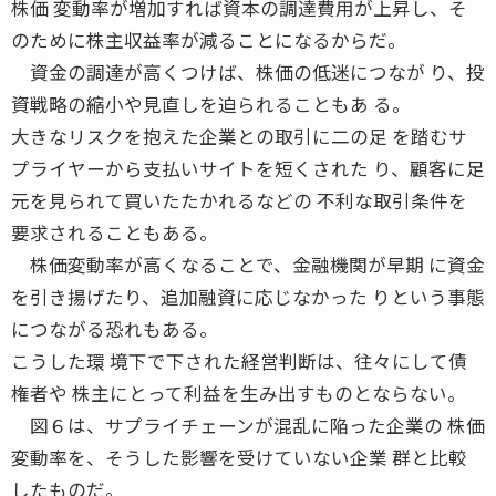
株価 変動率が増加すれば資本の調達費用が上昇し、そ
のために株主収益率が減ることになるからだ。
資金の調達が高くつけば、株価の低迷につなが り、投
資戦略の縮小や見直しを迫られることもあ る。
大きなリスクを抱えた企業との取引に二の足 を踏むサ
プライヤーから支払いサイトを短くされた り、顧客に足
元を見られて買いたたかれるなどの 不利な取引条件を
要求されることもある。
株価変動率が高くなることで、金融機関が早期 に資金
を引き揚げたり、追加融資に応じなかった りという事態
につながる恐れもある。
こうした環 境下で下された経営判断は、往々にして債
権者や 株主にとって利益を生み出すものとならない。
図６は、サプライチェーンが混乱に陥った企業の 株価
変動率を、そうした影響を受けていない企業 群と比較
したものだ。