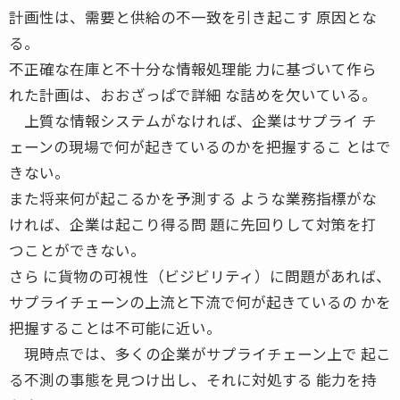
計画性は、需要と供給の不一致を引き起こす 原因とな
る。
不正確な在庫と不十分な情報処理能 力に基づいて作ら
れた計画は、おおざっぱで詳細 な詰めを欠いている。
上質な情報システムがなければ、企業はサプライ チ
ェーンの現場で何が起きているのかを把握するこ とはで
きない。
また将来何が起こるかを予測する ような業務指標がな
ければ、企業は起こり得る問 題に先回りして対策を打
つことができない。
さら に貨物の可視性（ビジビリティ）に問題があれば、
サプライチェーンの上流と下流で何が起きているの かを
把握することは不可能に近い。
現時点では、多くの企業がサプライチェーン上で 起こ
る不測の事態を見つけ出し、それに対処する 能力を持