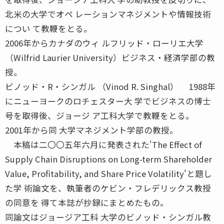
北米の大学でオペ レーションマネジメントや情報技術
につい て教鞭をとる。
2006年からカナダのウィ ルフリッド・ローリエ大学
（Wilfrid Laurier University）ビジネス・経済学部の教
授。
ビノッド・R・シンガル （Vinod R. Singhal） 1988年
にニューヨークのロチェスター大 学でビジネスの博士
号を取得後、ジョージ ア工科大学で教鞭をとる。
2001年から同 大学マネジメント学部の教授。
本稿は二〇〇五年六月に発表された'The Effect of
Supply Chain Disruptions on Long-term Shareholder
Value, Profitability, and Share Price Volatility'と題し
た学 術論文を、執筆者のケビン・フレデリックス教授
の同意を 得て本誌が抄録にまとめたもの。
同論文はジョージア工科 大学のビノッド・シンガル教