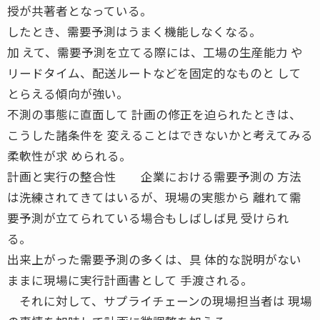
授が共著者となっている。
したとき、需要予測はうまく機能しなくなる。
加 えて、需要予測を立てる際には、工場の生産能力 や
リードタイム、配送ルートなどを固定的なものと して
とらえる傾向が強い。
不測の事態に直面して 計画の修正を迫られたときは、
こうした諸条件を 変えることはできないかと考えてみる
柔軟性が求 められる。
計画と実行の整合性 企業における需要予測の 方法
は洗練されてきてはいるが、現場の実態から 離れて需
要予測が立てられている場合もしばしば見 受けられ
る。
出来上がった需要予測の多くは、具 体的な説明がない
ままに現場に実行計画書として 手渡される。
それに対して、サプライチェーンの現場担当者は 現場