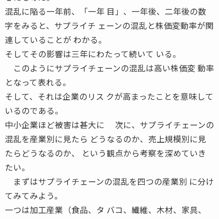
混乱に陥る一年前、「一年 目」、一年後、二年後の数
字をみると、サプライチ ェーンの混乱と株価変動率が関
連していることが わかる。
そしてその影響は三年にわたって続いて いる。
このようにサプライチェーンの混乱は高い株価変 動率
となって表れる。
そして、それは企業のリス クが高まったことを意味して
いるのである。
中小企業ほど被害は甚大に 次に、サプライチェーンの
混乱を産業別に見たら どうなるのか、売上規模別に見
たらどうなるのか、 という観点から考察を深めていき
たい。
まずはサプライチェーンの混乱を四つの産業別 に分け
てみてみよう。
一つは加工産業（食品、タ バコ、繊維、木材、家具、