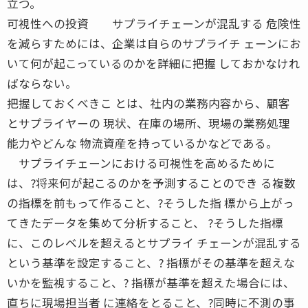
立つ。
可視性への投資 サプライチェーンが混乱する 危険性
を減らすためには、企業は自らのサプライチ ェーンにお
いて何が起こっているのかを詳細に把握 しておかなけれ
ばならない。
把握しておくべきこ とは、社内の業務内容から、顧客
とサプライヤーの 現状、在庫の場所、現場の業務処理
能力やどんな 物流資産を持っているかなどである。
サプライチェーンにおける可視性を高めるために
は、?将来何が起こるのかを予測することのでき る複数
の指標を前もって作ること、?そうした指 標から上がっ
てきたデータを集めて分析すること、 ?そうした指標
に、このレベルを超えるとサプライ チェーンが混乱する
という基準を設定すること、? 指標がその基準を超えな
いかを監視すること、? 指標が基準を超えた場合には、
直ちに現場担当者 に連絡をとること、?同時に不測の事