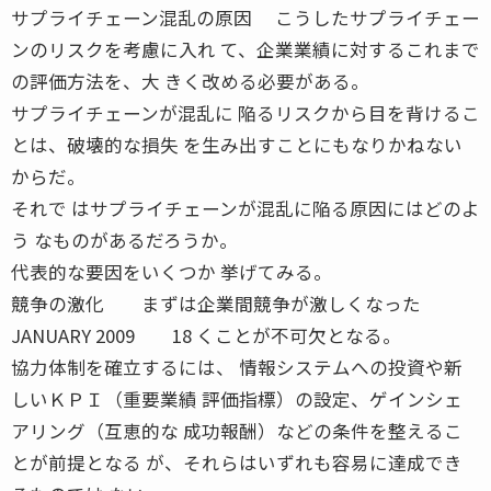
サプライチェーン混乱の原因 こうしたサプライチェー
ンのリスクを考慮に入れ て、企業業績に対するこれまで
の評価方法を、大 きく改める必要がある。
サプライチェーンが混乱に 陥るリスクから目を背けるこ
とは、破壊的な損失 を生み出すことにもなりかねない
からだ。
それで はサプライチェーンが混乱に陥る原因にはどのよ
う なものがあるだろうか。
代表的な要因をいくつか 挙げてみる。
競争の激化 まずは企業間競争が激しくなった
JANUARY 2009 18 くことが不可欠となる。
協力体制を確立するには、 情報システムへの投資や新
しいＫＰＩ（重要業績 評価指標）の設定、ゲインシェ
アリング（互恵的な 成功報酬）などの条件を整えるこ
とが前提となる が、それらはいずれも容易に達成でき