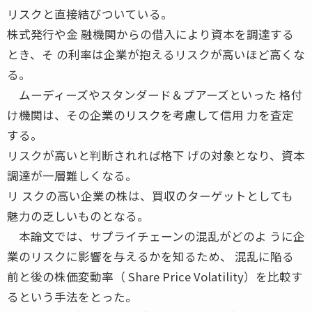
リスクと直接結びついている。
株式発行や金 融機関からの借入により資本を調達する
とき、そ の利率は企業が抱えるリスクが高いほど高くな
る。
ムーディーズやスタンダード＆プアーズといった 格付
け機関は、その企業のリスクを考慮して信用 力を査定
する。
リスクが高いと判断されれば格下 げの対象となり、資本
調達が一層難しくなる。
リ スクの高い企業の株は、買収のターゲットとしても
魅力の乏しいものとなる。
本論文では、サプライチェーンの混乱がどのよ うに企
業のリスクに影響を与えるかを知るため、 混乱に陥る
前と後の株価変動率（ Share Price Volatility）を比較す
るという手法をとった。