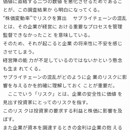
価値に直結する二つの数値 を悪化させるためであるこ
とが、この調査結果か ら明白になってくる。
“株価変動率”でリスクを算出 サプライチェーンの混乱
とは、その企業が経営に おける重要なプロセスを管理
監督できなかったこと を意味している。
そのため、それが起こると企業 の将来性に不安を感じ
させてしまう。
経営陣の能 力が不足しているのではないかという懸念
も生ま れてくる。
サプライチェーンの混乱がどのように企 業のリスクに影
響を与えるかを的確に理解しておく ことが重要だ。
ここでいう「リスク」とは、企業の安全性に価値 を
見出す投資家にとってのリスクを指す。
このリス クは投資家の要求する利益と株価に影響を及
ぼす。
また企業が資本を調達するときの金利は企業の抱 える