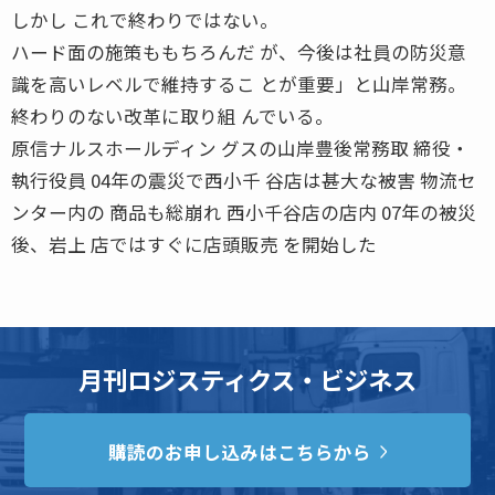
しかし これで終わりではない。
ハード面の施策ももちろんだ が、今後は社員の防災意
識を高いレベルで維持するこ とが重要」と山岸常務。
終わりのない改革に取り組 んでいる。
原信ナルスホールディン グスの山岸豊後常務取 締役・
執行役員 04年の震災で西小千 谷店は甚大な被害 物流セ
ンター内の 商品も総崩れ 西小千谷店の店内 07年の被災
後、岩上 店ではすぐに店頭販売 を開始した
月刊ロジスティクス・ビジネス
購読のお申し込みはこちらから