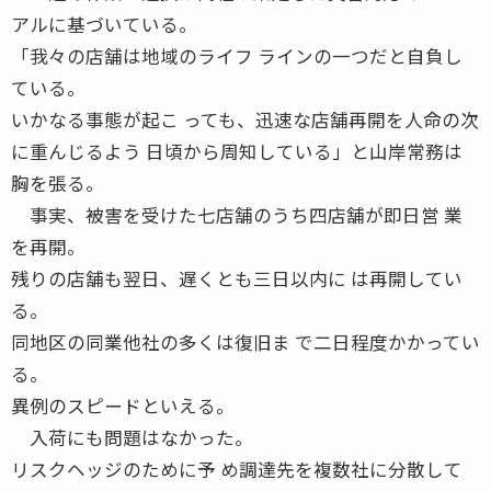
アルに基づいている。
「我々の店舗は地域のライフ ラインの一つだと自負し
ている。
いかなる事態が起こ っても、迅速な店舗再開を人命の次
に重んじるよう 日頃から周知している」と山岸常務は
胸を張る。
事実、被害を受けた七店舗のうち四店舗が即日営 業
を再開。
残りの店舗も翌日、遅くとも三日以内に は再開してい
る。
同地区の同業他社の多くは復旧ま で二日程度かかってい
る。
異例のスピードといえる。
入荷にも問題はなかった。
リスクヘッジのために予 め調達先を複数社に分散して