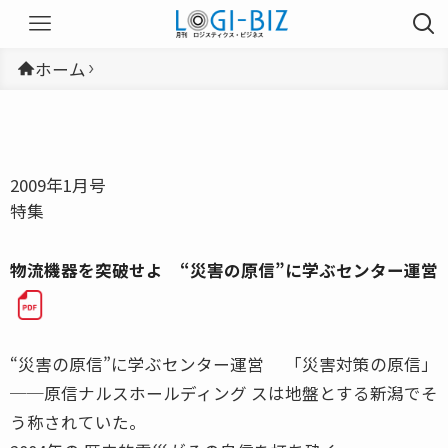
ホーム
2009年1月号
特集
物流機器を突破せよ “災害の原信”に学ぶセンター運営
“災害の原信”に学ぶセンター運営 「災害対策の原信」
──原信ナルスホールディング スは地盤とする新潟でそ
う称されていた。