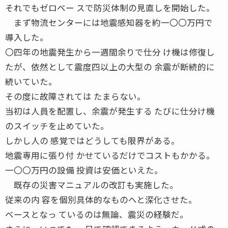
それでもゼロベー スで防災体制の見直しを開始した。
まず物流センターには地震感知器を約一〇〇万円で
導入した。
〇四年の地震発生から一週間余りで仕分 け機は修復し
たが、依然として震度四以上の大型の 余震が断続的に
続いていた。
その度に故障されては たまらない。
当初は人員を配置し、余震が発生する たびに仕分け機
のスイッチを止めていた。
しかし人の 感覚ではどうしても限界がある。
地震専用に張り付 かせているだけでコストもかかる。
一〇〇万円の設備 投資は安価といえた。
既存の災害マニュアルの改訂も実施した。
従来の内 容を個別具体的なものへと深化させた。
ベースとなっ ているのは無論、震災の経験だ。