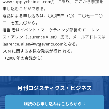
www.supplychain.eu.com/）にあり、 ここから参加を
申し込むことができる。
電話による申し込みは、〇〇四四（〇） 二〇七─二〇
二─七五六〇から。
担当 者はイベント・マーケティング部長の ローレン
ス・アレン（Laurence Allen） 氏で、メールアドレスは
laurence. allen@wtgevents.comとなる。
SCM に関する多様な発表が行わ れる。
（2008 年の会議から）
月刊ロジスティクス・ビジネス
購読のお申し込みはこちらから