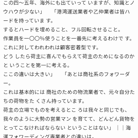
この四〜五年、海外にも出ていって いますが、知識とノ
ウハウが少ない」 「港湾運送業者や乙仲業者は皆ハ
ードを持っていま す。
するとハードを埋めること、フル回転させること。
作業員を一〇〇％使うことを一番先に考えるわけで す。
これに対してわれわれは顧客密着型です。
どう したら荷主に喜んでもらえて荷主のためになるのか
と いうことを第一に考える。
ここの違いは大きい」 「あとは商社系のフォワーダ
ー。
これは基本的には 商社のための物流業者で、元々自分た
ちの荷物をた くさん持っています。
荷主の立場でものを考えるとこ ろは我々と同じでも、
我々のように大勢の営業マン を育てて、どんどん貨物を
とってこなければならない ということはない」 ││海
運フォワーディング専業者との違いは。