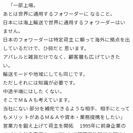
「一部上場。
あとは世界に通用するフォワーダーに なること。
日本には海上輸送で世界に通用するフォ ワーダーはい
ません。
日本のフォワーダーは特定荷主 に頼って海外に拠点を出
しているだけで、ひ弱だと 思います。
アパレルと雑貨だけでなく、顧客層も広 げていきた
い。
輸送モードや地域にしても同じです。
ただしそれには知識が必要です。
中途半端にはした くない。
そこでＭ＆Ａも考えています。
当社にない 部分を補完できるような相手、相手にとって
もメリッ トがあるＭ＆Ａや資本・業務提携をしたい」
営業力を鍛え上げて荷主を開拓 1995年に前身企業の