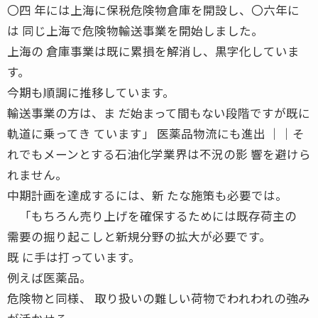
〇四 年には上海に保税危険物倉庫を開設し、〇六年に
は 同じ上海で危険物輸送事業を開始しました。
上海の 倉庫事業は既に累損を解消し、黒字化していま
す。
今期も順調に推移しています。
輸送事業の方は、ま だ始まって間もない段階ですが既に
軌道に乗ってき ています」 医薬品物流にも進出 ││そ
れでもメーンとする石油化学業界は不況の影 響を避けら
れません。
中期計画を達成するには、新 たな施策も必要では。
「もちろん売り上げを確保するためには既存荷主の
需要の掘り起こしと新規分野の拡大が必要です。
既 に手は打っています。
例えば医薬品。
危険物と同様、 取り扱いの難しい荷物でわれわれの強み