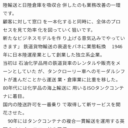
陸輸送と日陸倉庫を吸収合 併したのも業務改善の一環
です。
顧客に対して窓口 を一本化すると同時に、全体のプロ
セスを見て効率 化を図っていく狙いです。
新たなビジネスモデルを作 り上げる意気込みでやってい
きます」 鉄道貨物輸送の衰退をバネに業態転換 1946
年に日本陸運産業として創業した独立系企業。
当初は 石油化学品用の鉄道貨車のレンタルや販売をメ
ーンとしていた が、タンクローリー車へのモーダルシフ
トが進んだことから運送 業・倉庫業に比重を移した。
80年代には化学品の海上輸送に 用いるISOタンクコンテ
ナに着目。
国内の陸送許可を一番乗り で取得して新サービスを開
花させた。
90年にはタンクコンテナの複合一貫輸送を運用する英