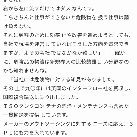
右から左に流すだけではダメ なんです。
自らきちんと仕事ができないと危険物を 扱う仕事は請
け負えない。
それに顧客のために効率 化や改善を進めようとしても、
自社で現場を運営し ていればそうした方向を追求でき
ますが、よその会社 ではなかなか難しい」 ││確か
に、危険品の物流は新規参入の比較的難し い分野なの
かも知れませんね。
「当社には危険物に対する知見がありました。
その 上で九〇年には英国のインターフロー社を買収し、
国際複合輸送に乗り出しました。
ＩＳＯタンクコン テナの洗浄・メンテナンスも含めた
一貫輸送を提供 しています。
メーカーのアウトソーシングに対する ニーズに応え、３
ＰＬにも力を入れています。