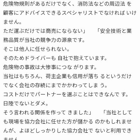
危険物規則があるだけでなく、消防法などの周辺法 を
顧客にアドバイスできるスペシャリストでなければ いけ
ません。
ただ運ぶだけでは商売にならない」 「安全技術と業
務品質が当社の競争力の源泉です。
そこは他人に任せられない。
そのためドライバーも 自社で抱えています。
危険物の事故は大惨事につな がります。
当社はもちろん、荷主企業も信用が落ち るというだけ
でなく会社の存続にまでかかわってしま う。
コストだけでパートナーを選ぶことはできなんで す。
日陸でないとダメ。
そう言われる関係を作って きました」 「当社として
も現場を協力会社に任せた方が儲かる のかもしれませ
んが、よほどしっかりした協力会社で ないと利用でき
ません。