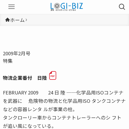
ホーム
2009年2月号
特集
物流企業番付 日陸
FEBRUARY 2009 24 日 陸 ──化学品用ISOコンテナ
を武器に 危険物の物流と化学品用ISO タンクコンテナ
などの容器レンタ ルが事業の柱。
タンクローリー車からコンテナトレーラーへのシ フト
が追い風になっている。