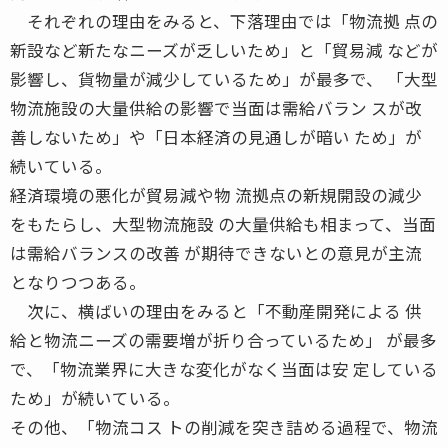
それぞれの理由をみると、下落理由では「物流拠 点の
新設など新たなニーズが乏しいため」と「貿易減 などが
影響し、貨物量が減少しているため」が最多で、 「大型
物流施設の大量供給の影響で当面は需給バラン スが改
善しないため」や「日本経済の見通しが暗い ため」が
続いている。
経済環境の悪化が貿易減や物 流拠点の新規開設の減少
をもたらし、大型物流施設 の大量供給も相まって、当面
は需給バランスの改善 が期待できないとの意見が主流
となりつつある。
次に、横ばいの理由をみると「不動産開発による 供
給と物流ニーズの需要増が折り合っているため」 が最多
で、「物流業界に大きな変化がなく当面は安 定している
ため」が続いている。
その他、「物流コス トの削減を突き詰める過程で、物流