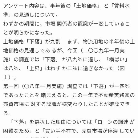
アンケート内容は、半年後の「土地価格」 と「賃料水
準」の見通しについて。
わずかの期間に、市場 関係者の認識が一変しているこ
とが明らかになった。
土地価格「下落」が九割 まず、物流用地の半年後の土
地価格の見通しであ るが、今回（二〇〇九年一月実
施）の調査では「下落」 が八九％に達し、「横ばい」
は八％、「上昇」はわず か二％に過ぎなかった（図
１）。
第一回（〇八年一 月実施）調査では「下落」が一四％
であったことを 踏まえると、この一年で不動産実務家の
売買市場に 対する認識が様変わりしたことが確認でき
る。
「下落」を選択した理由については「ローンの調達 が
困難なため」と「買い手不在で、売買市場が停滞 してい