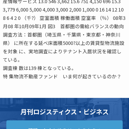
産情報サービス 13.0 546 3,662 15.6 751 4,150 696 15.3
3,779 6,000 5,000 4,000 3,000 2,000 1,000 0 16 14 12 10
8 6 4 2 0 （千?） 空室面積 稼働面積 空室率 （％） 08年3
月08 年10月09年1月 図3 首都圏の需給バランスの動向
調査方法：首都圏（埼玉県・千葉県・東京都・神奈川
県） に所在する延べ床面積5000?以上の賃貸型物流施設
を対象 に、実地調査によりテナント入居状況を確認し
ている。
調査棟 数は139 棟となっている。
特 集物流不動産ファンド いま何が起きているのか？
月刊ロジスティクス・ビジネス