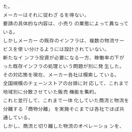
た。
メーカーはそれに従わざ るを得ない。
要請の具体的な内容は、小売り の業態によって異なって
いる。
しかしメーカー の既存のインフラは、複数の物流サー
ビスを使 い分けるようには設計されていない。
新たなイ ンフラ投資が必要になる一方、稼働率の下が
った既存インフラの処理という問題が別に発 生した。
その対応策を現在、メーカー各社は模索し ている。
全国規模のチェーンストアの台頭に対 応して、これまで
地域別に分散させていた販売 機能を集約。
これと並行して、これまで一体 化していた商流と物流を
分離する「商物分離」 を実施――そこまでは各社でほぼ共
通している。
しかし、商流と切り離した物流のオペレーショ ンを、