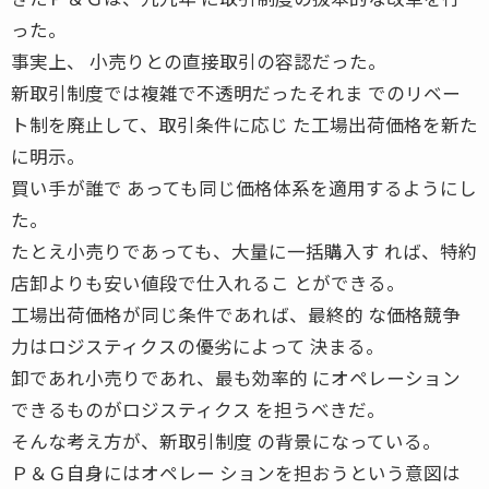
った。
事実上、 小売りとの直接取引の容認だった。
新取引制度では複雑で不透明だったそれま でのリベー
ト制を廃止して、取引条件に応じ た工場出荷価格を新た
に明示。
買い手が誰で あっても同じ価格体系を適用するようにし
た。
たとえ小売りであっても、大量に一括購入す れば、特約
店卸よりも安い値段で仕入れるこ とができる。
工場出荷価格が同じ条件であれば、最終的 な価格競争
力はロジスティクスの優劣によって 決まる。
卸であれ小売りであれ、最も効率的 にオペレーション
できるものがロジスティクス を担うべきだ。
そんな考え方が、新取引制度 の背景になっている。
Ｐ＆Ｇ自身にはオペレー ションを担おうという意図は